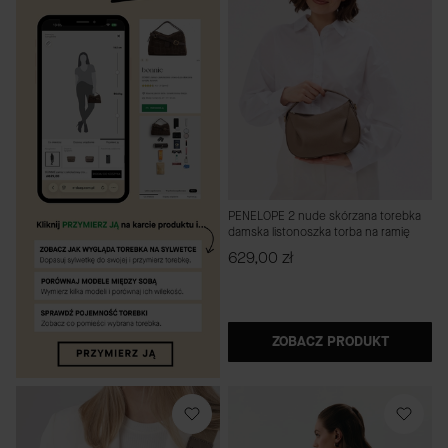
PENELOPE 2 nude skórzana torebka
damska listonoszka torba na ramię
Cena
629,00 zł
ZOBACZ PRODUKT