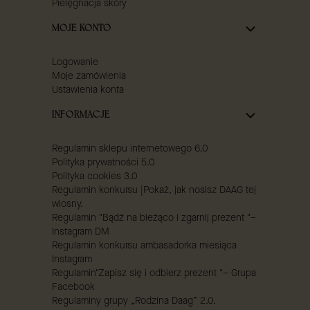
Pielęgnacja skóry
MOJE KONTO
Logowanie
Moje zamówienia
Ustawienia konta
INFORMACJE
Regulamin sklepu internetowego 6.0
Polityka prywatności 5.0
Polityka cookies 3.0
Regulamin konkursu |Pokaż, jak nosisz DAAG tej
wiosny.
Regulamin "Bądź na bieżąco i zgarnij prezent "–
Instagram DM
Regulamin konkursu ambasadorka miesiąca
Instagram
Regulamin"Zapisz się i odbierz prezent "– Grupa
Facebook
Regulaminy grupy „Rodzina Daag” 2.0.