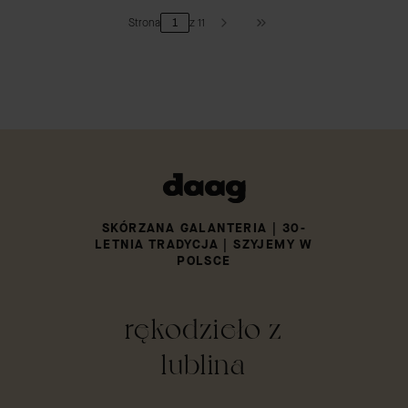
Strona
z 11
PRZEJDŹ DO OSTATNIEJ
SKÓRZANA GALANTERIA | 30-
LETNIA TRADYCJA | SZYJEMY W
POLSCE
rękodzieło z
lublina