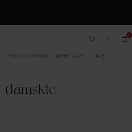
Produ
E
PRODUKTY MĘSKIE
OPINIE 4,9/5
O NAS
e damskie