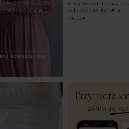
ELSA pasek czekoladowy gros
damski do spodni z klamrą
Cena
219,00 zł
ZOBACZ PRODUK