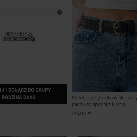
IJ I DOŁĄCZ DO GRUPY
RODZINA DAAG
KEIRA czarny srebrny skórzan
pasek do spodni z klamrą
Cena
219,00 zł
ZOBACZ PRODUK