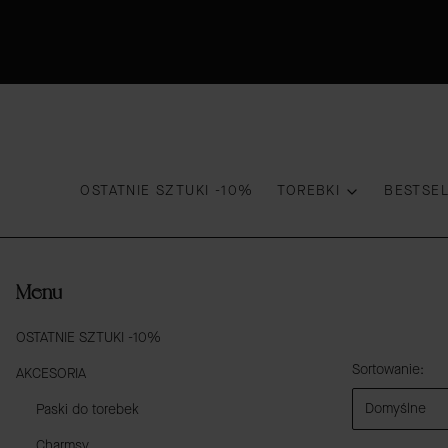
OSTATNIE SZTUKI -10%
TOREBKI
BESTSE
Menu
OSTATNIE SZTUKI -10%
Lista prod
Sortowanie:
AKCESORIA
Domyślne
Paski do torebek
Charmsy