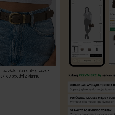
aupe złote elementy groszek
ki do spodni z klamrą