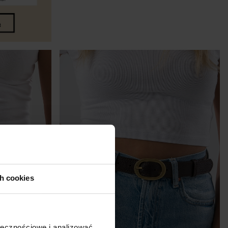
ZOBACZ PRODUKT
ch cookies
ołecznościowe i analizować