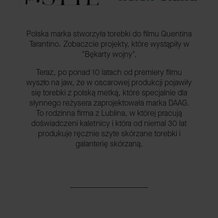
Polska marka stworzyła torebki do filmu Quentina
Tarantino. Zobaczcie projekty, które wystąpiły w
"Bękarty wojny".
Teraz, po ponad 10 latach od premiery filmu
wyszło na jaw, że w oscarowej produkcji pojawiły
się torebki z polską metką, które specjalnie dla
słynnego reżysera zaprojektowała marka DAAG.
To rodzinna firma z Lublina, w której pracują
doświadczeni kaletnicy i która od niemal 30 lat
produkuje ręcznie szyte skórzane torebki i
galanterię skórzaną.