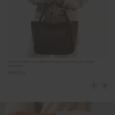
GULIETTA zamsz czekoladowa skórzana torba shopper damska
shopperka
Cena
699,00 zł