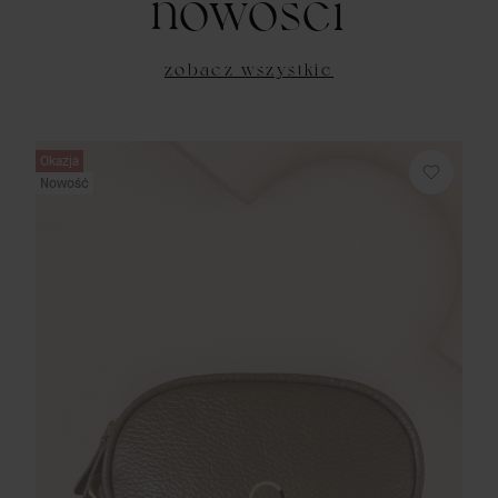
nowości
zobacz wszystkie
Okazja
Nowość