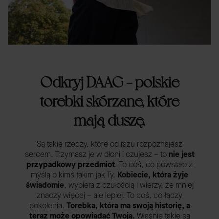
Odkryj DAAG – polskie
torebki skórzane, które
mają duszę.
Są takie rzeczy, które od razu rozpoznajesz
sercem. Trzymasz je w dłoni i czujesz – to
nie jest
przypadkowy przedmiot
. To coś, co powstało z
myślą o kimś takim jak Ty.
Kobiecie, która żyje
świadomie
, wybiera z czułością i wierzy, że mniej
znaczy więcej – ale lepiej. To coś, co łączy
pokolenia.
Torebka, która ma swoją historię, a
teraz może opowiadać Twoją.
Właśnie takie są