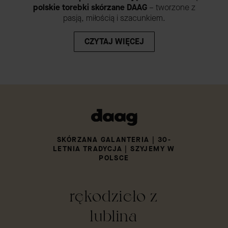
polskie torebki skórzane DAAG
– tworzone z
pasją, miłością i szacunkiem.
CZYTAJ WIĘCEJ
SKÓRZANA GALANTERIA | 30-
LETNIA TRADYCJA | SZYJEMY W
POLSCE
rękodzieło z
lublina