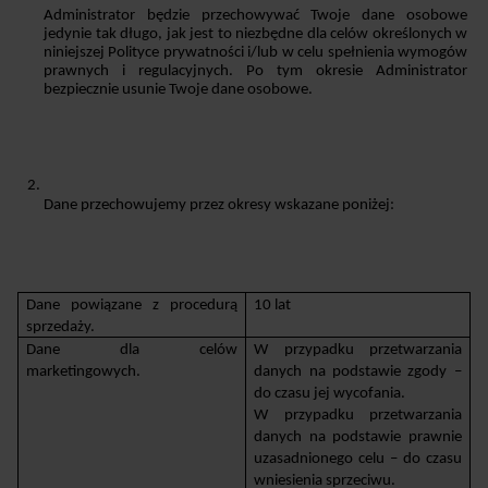
Administrator będzie przechowywać Twoje dane osobowe 
jedynie tak długo, jak jest to niezbędne dla celów określonych w 
niniejszej Polityce prywatności i/lub w celu spełnienia wymogów 
prawnych i regulacyjnych. Po tym okresie Administrator 
bezpiecznie usunie Twoje dane osobowe. 
Dane przechowujemy przez okresy wskazane poniżej:
Dane powiązane z procedurą 
10 lat
sprzedaży.
Dane dla celów 
W przypadku przetwarzania 
marketingowych.
danych na podstawie zgody – 
do czasu jej wycofania.
W przypadku przetwarzania 
danych na podstawie prawnie 
uzasadnionego celu – do czasu 
wniesienia sprzeciwu.