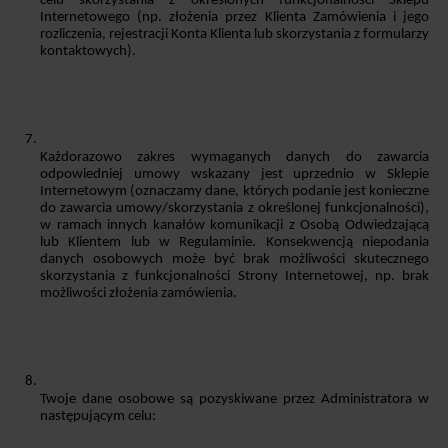
celu skorzystania z określonych funkcjonalności Sklepu 
Internetowego (np. złożenia przez Klienta Zamówienia i jego 
rozliczenia, rejestracji Konta Klienta lub skorzystania z formularzy 
kontaktowych). 
Każdorazowo zakres wymaganych danych do zawarcia 
odpowiedniej umowy wskazany jest uprzednio w Sklepie 
Internetowym (oznaczamy dane, których podanie jest konieczne 
do zawarcia umowy/skorzystania z określonej funkcjonalności), 
w ramach innych kanałów komunikacji z Osobą Odwiedzającą 
lub Klientem lub w Regulaminie. Konsekwencją niepodania 
danych osobowych może być brak możliwości skutecznego 
skorzystania z funkcjonalności Strony Internetowej, np. brak 
możliwości złożenia zamówienia. 
Twoje dane osobowe są pozyskiwane przez Administratora w 
następującym celu: