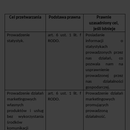
Cel przetwarzania
Podstawa prawna
Prawnie 
uzasadniony cel, 
jeśli istnieje
Prowadzenie 
art. 6 ust. 1 lit. f 
Posiadanie 
statystyk.
RODO.
informacji o 
statystykach 
prowadzonych przez 
nas działań, co 
pozwala nam na 
usprawnienie 
prowadzonej przez 
nas działalności 
gospodarczej.
Prowadzenie działań 
art. 6 ust. 1 lit. f 
Prowadzenie działań 
marketingowych 
RODO.
marketingowych 
własnych 
promujących 
produktów i usług 
prowadzoną 
bez wykorzystania 
działalność.
środków 
komunikacji 