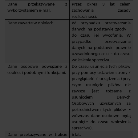
Dane przekazywane z 
Przez okres 3 lat celem 
wykorzystaniem e-mail.
zachowania zasady 
rozliczalności.
Dane zawarte w opiniach.
W przypadku przetwarzania 
danych na podstawie zgody – 
do czasu jej wycofania. W 
przypadku przetwarzania 
danych na podstawie prawnie 
uzasadnionego celu – do czasu 
wniesienia sprzeciwu
.
Dane osobowe powiązane z 
Do czasu usunięcia tych plików 
cookies i podobnymi funkcjami.
przy pomocy ustawień strony / 
przeglądarki / urządzenia (przy 
czym usunięcie plików nie 
zawsze jest tożsame z 
usunięciem Danych 
Osobowych uzyskanych za 
pośrednictwem tych plików – 
wówczas dane osobowe będą 
usunięte do czasu wniesienia 
sprzeciwu). 
Dane przekazywane w trakcie 
6 lat.