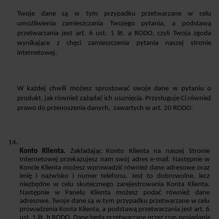
Twoje dane są w tym przypadku przetwarzane w celu 
umożliwienia zamieszczania Twojego pytania, a podstawą 
przetwarzania jest art. 6 ust. 1 lit. a RODO, czyli Twoja zgoda 
wynikające z chęci zamieszczenia pytania naszej stronie 
internetowej.
W każdej chwili możesz sprostować swoje dane w pytaniu o 
produkt, jak również zażądać ich usunięcia. Przysługuje Ci również 
prawo do przenoszenia danych,  zawartych w art. 20 RODO.
Konto Klienta. 
Zakładając Konto Klienta na naszej Stronie 
Internetowej przekazujesz nam swój adres e-mail. Następnie w 
Koncie Klienta możesz wprowadzić również dane adresowe oraz 
imię i nazwisko i numer telefonu. Jest to dobrowolne, lecz 
niezbędne w celu skutecznego zarejestrowania Konta Klienta. 
Następnie w Panelu Klienta możesz podać również dane 
adresowe. Twoje dane są w tym przypadku przetwarzane w celu 
prowadzenia Konta Klienta, a podstawą przetwarzania jest art. 6 
ust. 1 lit. b RODO. Dane będą przetwarzane przez czas posiadania 