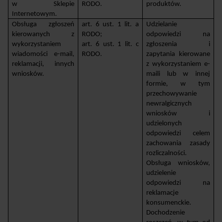
w Sklepie 
RODO.
produktów.
Internetowym.
Obsługa zgłoszeń 
art. 6 ust. 1 lit. a 
Udzielanie 
kierowanych z 
RODO;
odpowiedzi na 
wykorzystaniem 
art. 6 ust. 1 lit. c 
zgłoszenia i 
wiadomości e-mail, 
RODO.
zapytania kierowane 
reklamacji, innych 
z wykorzystaniem e-
wniosków.
maili lub w innej 
formie, w tym 
przechowywanie 
newralgicznych 
wniosków i 
udzielonych 
odpowiedzi celem 
zachowania zasady 
rozliczalności. 
Obsługa wniosków, 
udzielenie 
odpowiedzi na 
reklamacje 
konsumenckie. 
Dochodzenie 