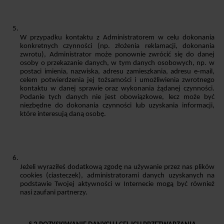
W przypadku kontaktu z Administratorem w celu dokonania 
konkretnych czynności (np. złożenia reklamacji, dokonania 
zwrotu), Administrator może ponownie zwrócić się do danej 
osoby o przekazanie danych, w tym danych osobowych, np. w 
postaci imienia, nazwiska, adresu zamieszkania, adresu e-mail, 
celem potwierdzenia jej tożsamości i umożliwienia zwrotnego 
kontaktu w danej sprawie oraz wykonania żądanej czynności. 
Podanie tych danych nie jest obowiązkowe, lecz może być 
niezbędne do dokonania czynności lub uzyskania informacji, 
które interesują daną osobę.
Jeżeli wyraziłeś dodatkową zgodę na używanie przez nas plików 
cookies (ciasteczek), administratorami danych uzyskanych na 
podstawie Twojej aktywności w Internecie mogą być również 
nasi zaufani partnerzy. 