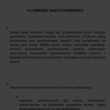
§ 5 ODBIORCY DANYCH OSOBOWYCH
Twoje dane osobowe mogą być przetwarzane przez naszych 
partnerów i podwykonawców, czyli podmioty, z których usług 
korzystamy przy przetwarzaniu danych oraz świadczeniu na 
Twoją rzecz usług. Wedle naszej wiedzy, wszystkie podmioty, 
którym powierzamy przetwarzanie danych osobowych 
gwarantują stosowanie odpowiednich środków ochrony i 
bezpieczeństwa danych osobowych wymaganych przez przepisy 
prawa.
Twoje dane osobowe Administrator może przekazywać:
organom państwowym lub innym podmiotom 
uprawnionym na podstawie przepisów prawa, celem 
wykonania ciążących na nas obowiązków;