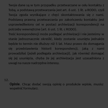
Twoje dane są w tym przypadku przetwarzane w celu kontaktu z 
Tobą, a podstawą przetwarzania jest art. 6 ust. 1 lit. a RODO, czyli 
Twoja zgoda wynikające z chęci skontaktowania się z nami. 
Podstawą prawną przetwarzania po zakończeniu kontaktu jest 
usprawiedliwiony cel w postaci archiwizacji korespondencji na 
potrzeby wewnętrzne (art. 6 ust. 1 lit. c RODO).
Treść korespondencji może podlegać archiwizacji i nie jesteśmy w 
stanie jednoznacznie określić, kiedy zostanie usunięta jednakże 
będzie to termin nie dłuższy niż 5 lat. Masz prawo do domagania 
się przedstawienia historii korespondencji, jaką z nami 
prowadziłaś (jeżeli podlegała archiwizacji), jak również domagać 
się jej usunięcia, chyba że jej archiwizacja jest uzasadniona z 
uwagi na nasze nadrzędne interesy.
Opinie
. Chcąc dodać swoją opinię o produkcie wpisie, musisz 
wypełnić formularz. 