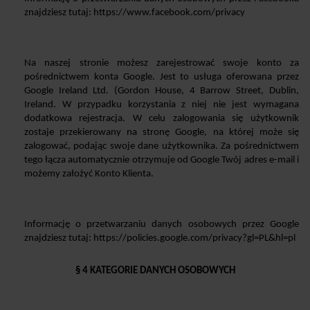
znajdziesz tutaj: https://www.facebook.com/privacy
Na naszej stronie możesz zarejestrować swoje konto za 
pośrednictwem konta Google. Jest to usługa oferowana przez 
Google Ireland Ltd. (Gordon House, 4 Barrow Street, Dublin, 
Ireland. W przypadku korzystania z niej nie jest wymagana 
dodatkowa rejestracja. W celu zalogowania się użytkownik 
zostaje przekierowany na stronę Google, na której może się 
zalogować, podając swoje dane użytkownika. Za pośrednictwem 
tego łącza automatycznie otrzymuje od Google Twój adres e-mail i 
możemy założyć Konto Klienta.
Informację o przetwarzaniu danych osobowych przez Google 
znajdziesz tutaj: https://policies.google.com/privacy?gl=PL&hl=pl
§ 4 KATEGORIE DANYCH OSOBOWYCH