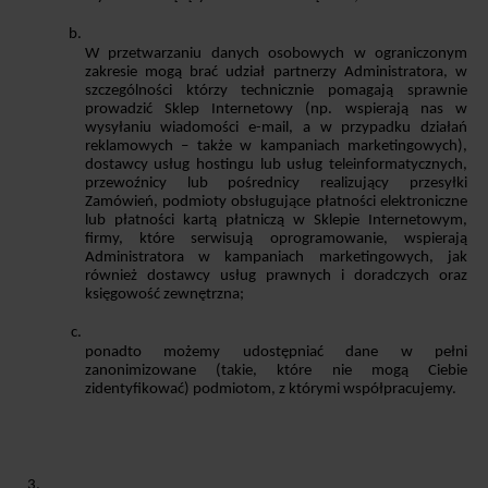
W przetwarzaniu danych osobowych w ograniczonym 
zakresie mogą brać udział partnerzy Administratora, w 
szczególności którzy technicznie pomagają sprawnie 
prowadzić Sklep Internetowy (np. wspierają nas w 
wysyłaniu wiadomości e-mail, a w przypadku działań 
reklamowych – także w kampaniach marketingowych), 
dostawcy usług hostingu lub usług teleinformatycznych, 
przewoźnicy lub pośrednicy realizujący przesyłki 
Zamówień, podmioty obsługujące płatności elektroniczne 
lub płatności kartą płatniczą w Sklepie Internetowym, 
firmy, które serwisują oprogramowanie, wspierają 
Administratora w kampaniach marketingowych, jak 
również dostawcy usług prawnych i doradczych oraz 
księgowość zewnętrzna;
ponadto możemy udostępniać dane w pełni 
zanonimizowane (takie, które nie mogą Ciebie 
zidentyfikować) podmiotom, z którymi współpracujemy. 