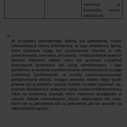
zwłaszcza w 
przypadku umów 
odpłatnych.
W przypadku pełnoletniego Klienta lub pełnoletniej Osoby 
Odwiedzającej Stronę Internetową, za jego dodatkową zgodą, 
Dane Osobowe mogą być przetwarzane również w celu 
prezentowania, tworzenia, przyznania, i realizacji dedykowanych 
danemu Klientowi reklam, ofert lub promocji (rabatów) 
dotyczących produktów lub usług Administratora i jego 
partnerów, w możliwie wysokim stopniu dostosowanych do jego 
preferencji (profilowanie), w wyniku zautomatyzowanego 
podejmowania decyzji, mogące wywołać wobec niego skutki 
prawne lub w podobny sposób istotnie na niego wpływać, np. 
poprzez dedykowany wyłącznie takiej osobie krótkoterminowy 
rabat na konkretny produkt, który niedawno przeglądała w 
naszym Sklepie Internetowym (opcja niedostępna dla osób, 
które nie są pełnoletnie lub są pełnoletnie ale nie wyraziły na 
takie działanie zgody).