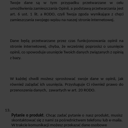
Twoje dane są w tym przypadku przetwarzane w celu 
umożliwienia zamieszczania Opinii, a podstawą przetwarzania jest 
art. 6 ust. 1 lit. a RODO, czyli Twoja zgoda wynikające z chęci 
zamieszczania swojego wpisu na naszej stronie internetowej.
Dane będą przetwarzane przez czas funkcjonowania opinii na 
stronie internetowej, chyba, że wcześniej poprosisz o usunięcie 
opinii, co spowoduje usunięcie Twoich danych związanych z opinią 
z bazy.
W każdej chwili możesz sprostować swoje dane w opinii, jak 
również zażądać ich usunięcia. Przysługuje Ci również prawo do 
przenoszenia danych,  zawartych w art. 20 RODO.
Pytanie o produkt
. Chcąc zadać pytanie o nasz produkt, musisz 
skontaktować się z nami za pośrednictwem telefonu lub e-maila. 
W trakcie komunikacji możesz przekazać dane osobowe