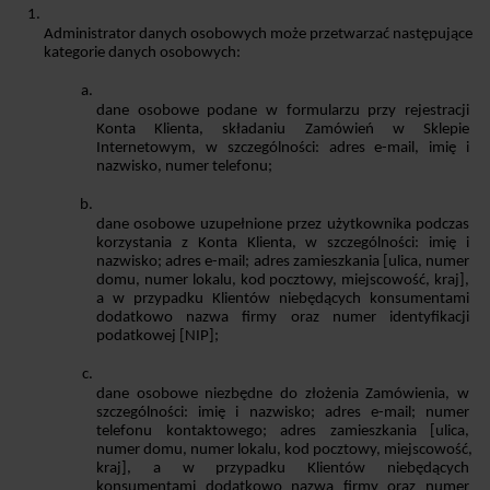
Administrator danych osobowych może przetwarzać następujące 
kategorie danych osobowych:
dane osobowe podane w formularzu przy rejestracji 
Konta Klienta, składaniu Zamówień w Sklepie 
Internetowym, w szczególności: adres e-mail, imię i 
nazwisko, numer telefonu;
dane osobowe uzupełnione przez użytkownika podczas 
korzystania z Konta Klienta, w szczególności: imię i 
nazwisko; adres e-mail; adres zamieszkania [ulica, numer 
domu, numer lokalu, kod pocztowy, miejscowość, kraj], 
a w przypadku Klientów niebędących konsumentami 
dodatkowo nazwa firmy oraz numer identyfikacji 
podatkowej [NIP];
dane osobowe niezbędne do złożenia Zamówienia, w 
szczególności: imię i nazwisko; adres e-mail; numer 
telefonu kontaktowego; adres zamieszkania [ulica, 
numer domu, numer lokalu, kod pocztowy, miejscowość, 
kraj], a w przypadku Klientów niebędących 
konsumentami dodatkowo nazwa firmy oraz numer 