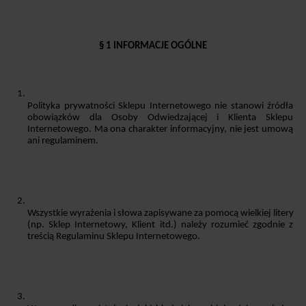
§ 1 INFORMACJE OGÓLNE
Polityka prywatności Sklepu Internetowego nie stanowi źródła 
obowiązków dla Osoby Odwiedzającej i Klienta Sklepu 
Internetowego. Ma ona charakter informacyjny, nie jest umową 
ani regulaminem.
Wszystkie wyrażenia i słowa zapisywane za pomocą wielkiej litery 
(np. Sklep Internetowy, Klient itd.) należy rozumieć zgodnie z 
treścią Regulaminu Sklepu Internetowego.