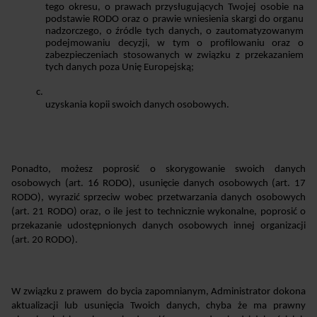
tego okresu, o prawach przysługujących Twojej osobie na 
podstawie RODO oraz o prawie wniesienia skargi do organu 
nadzorczego, o źródle tych danych, o zautomatyzowanym 
podejmowaniu decyzji, w tym o profilowaniu oraz o 
zabezpieczeniach stosowanych w związku z przekazaniem 
tych danych poza Unię Europejską;
uzyskania kopii swoich danych osobowych.
Ponadto, możesz poprosić o skorygowanie swoich danych 
osobowych (art. 16 RODO), usunięcie danych osobowych (art. 17 
RODO), wyrazić sprzeciw wobec przetwarzania danych osobowych 
(art. 21 RODO) oraz, o ile jest to technicznie wykonalne, poprosić o 
przekazanie udostępnionych danych osobowych innej organizacji 
(art. 20 RODO).
W związku z prawem  do bycia zapomnianym, Administrator dokona 
aktualizacji lub usunięcia Twoich danych, chyba że ma prawny 