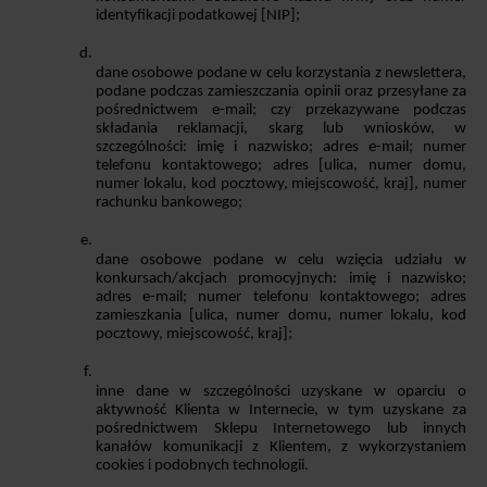
identyfikacji podatkowej [NIP];
dane osobowe podane w celu korzystania z newslettera, 
podane podczas zamieszczania opinii oraz przesyłane za 
pośrednictwem e-mail; czy przekazywane podczas 
składania reklamacji, skarg lub wniosków, w 
szczególności: imię i nazwisko; adres e-mail; numer 
telefonu kontaktowego; adres [ulica, numer domu, 
numer lokalu, kod pocztowy, miejscowość, kraj], numer 
rachunku bankowego;
dane osobowe podane w celu wzięcia udziału w 
konkursach/akcjach promocyjnych: imię i nazwisko; 
adres e-mail; numer telefonu kontaktowego; adres 
zamieszkania [ulica, numer domu, numer lokalu, kod 
pocztowy, miejscowość, kraj];
inne dane w szczególności uzyskane w oparciu o 
aktywność Klienta w Internecie, w tym uzyskane za 
pośrednictwem Sklepu Internetowego lub innych 
kanałów komunikacji z Klientem, z wykorzystaniem 
cookies i podobnych technologii. 