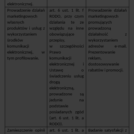
elektronicznej.
Prowadzenie działań 
art. 6 ust. 1 lit. f 
Prowadzenie działań 
marketingowych 
RODO, przy czym 
marketingowych 
własnych 
działania te ze 
promujących 
produktów i usług z 
względu na inne 
prowadzoną 
wykorzystaniem 
obowiązujące 
działalność z 
środków 
przepisy,
wykorzystaniem 
komunikacji 
w szczególności 
adresów e-mail. 
elektronicznej, w 
Prawo 
Prezentowanie 
tym profilowanie. 
komunikacji 
reklam, 
elektronicznej i 
dostosowywanie 
Ustawę o 
rabatów i promocji.
świadczeniu usług 
drogą 
elektroniczną, 
prowadzone są 
jedynie na 
podstawie 
posiadanych zgód 
(art. 6 ust. 1 lit. a 
RODO). 
Zamieszczenie opinii 
art. 6 ust. 1 lit. a 
Badanie satysfakcji z 