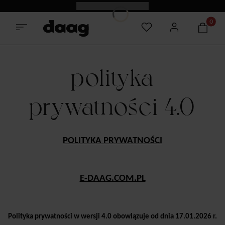
Odkryj nowości -15%
Produkt
polityka
prywatności 4.0
POLITYKA PRYWATNOŚCI
E-DAAG.COM.PL
Polityka prywatności w wersji 4.0 obowiązuje od dnia 17.01.2026 r.