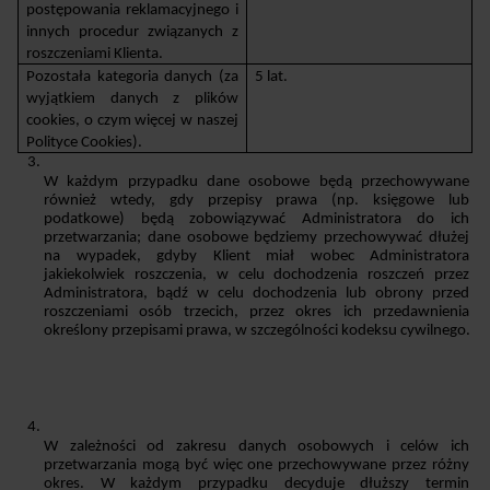
postępowania reklamacyjnego i 
innych procedur związanych z 
roszczeniami Klienta.
Pozostała kategoria danych (za 
5 lat.
wyjątkiem danych z plików 
cookies, o czym więcej w naszej 
Polityce Cookies).
W każdym przypadku dane osobowe będą przechowywane 
również wtedy, gdy przepisy prawa (np. księgowe lub 
podatkowe) będą zobowiązywać Administratora do ich 
przetwarzania; dane osobowe będziemy przechowywać dłużej 
na wypadek, gdyby Klient miał wobec Administratora 
jakiekolwiek roszczenia, w celu dochodzenia roszczeń przez 
Administratora, bądź w celu dochodzenia lub obrony przed 
roszczeniami osób trzecich, przez okres ich przedawnienia 
określony przepisami prawa, w szczególności kodeksu cywilnego.
W zależności od zakresu danych osobowych i celów ich 
przetwarzania mogą być więc one przechowywane przez różny 
okres. W każdym przypadku decyduje dłuższy termin 