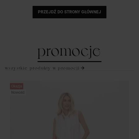
PRZEJDŹ DO STRONY GŁÓWNEJ
promocje
wszystkie produkty w promocji
Okazja
Nowość