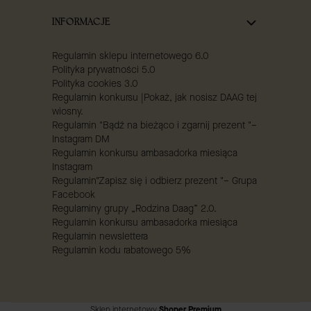
INFORMACJE
Regulamin sklepu internetowego 6.0
Polityka prywatności 5.0
Polityka cookies 3.0
Regulamin konkursu |Pokaż, jak nosisz DAAG tej
wiosny.
Regulamin "Bądź na bieżąco i zgarnij prezent "–
Instagram DM
Regulamin konkursu ambasadorka miesiąca
Instagram
Regulamin"Zapisz się i odbierz prezent "– Grupa
Facebook
Regulaminy grupy „Rodzina Daag” 2.0.
Regulamin konkursu ambasadorka miesiąca
Regulamin newslettera
Regulamin kodu rabatowego 5%
Sklep internetowy
Shoper Premium