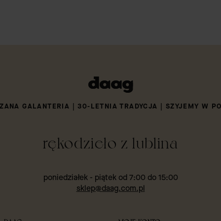
ZANA GALANTERIA | 30-LETNIA TRADYCJA | SZYJEMY W P
rękodzieło z lublina
poniedziałek - piątek od 7:00 do 15:00
sklep@daag.com.pl