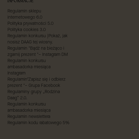
INFORMACJE
Regulamin sklepu
internetowego 6.0
Polityka prywatności 5.0
Polityka cookies 3.0
Regulamin konkursu |Pokaż, jak
nosisz DAAG tej wiosny.
Regulamin "Bądź na bieżąco i
zgarnij prezent "– Instagram DM
Regulamin konkursu
ambasadorka miesiąca
Instagram
Regulamin"Zapisz się i odbierz
prezent "– Grupa Facebook
Regulaminy grupy „Rodzina
Daag” 2.0.
Regulamin konkursu
ambasadorka miesiąca
Regulamin newslettera
Regulamin kodu rabatowego 5%