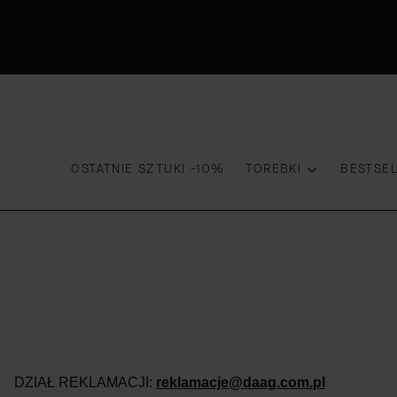
OSTATNIE SZTUKI -10%
TOREBKI
BESTSE
DZIAŁ REKLAMACJI:
reklamacje@daag.com.pl