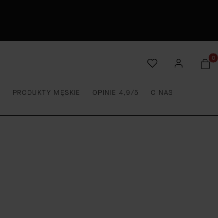
Produ
E
PRODUKTY MĘSKIE
OPINIE 4,9/5
O NAS