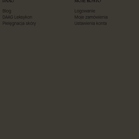
DAAG
MOJE KONTO
Blog
Logowanie
DAAG Leksykon
Moje zamówienia
Pielęgnacja skóry
Ustawienia konta