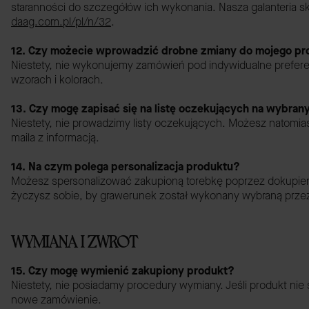
staranności do szczegółów ich wykonania. Nasza galanteria sk
daag.com.pl/pl/n/32
.
12. Czy możecie wprowadzić drobne zmiany do mojego pro
Niestety, nie wykonujemy zamówień pod indywidualne prefer
wzorach i kolorach.
13. Czy mogę zapisać się na listę oczekujących na wybran
Niestety, nie prowadzimy listy oczekujących. Możesz natomias
maila z informacją.
14. Na czym polega personalizacja produktu?
Możesz spersonalizować zakupioną torebkę poprzez dokupienie
życzysz sobie, by grawerunek został wykonany wybraną przez
WYMIANA I ZWROT
15. Czy mogę wymienić zakupiony produkt?
Niestety, nie posiadamy procedury wymiany. Jeśli produkt nie 
nowe zamówienie.