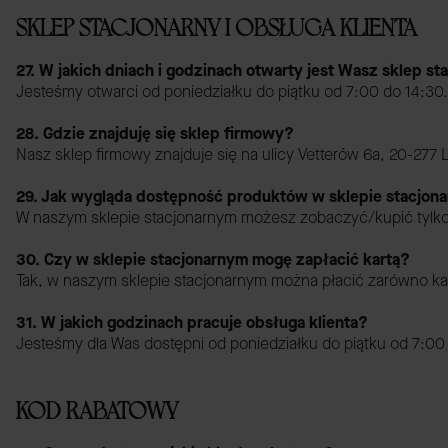
SKLEP STACJONARNY I OBSŁUGA KLIENTA
27. W jakich dniach i godzinach otwarty jest Wasz sklep st
Jesteśmy otwarci od poniedziałku do piątku od 7:00 do 14:30.
28. Gdzie znajduję się sklep firmowy?
Nasz sklep firmowy znajduje się na ulicy Vetterów 6a, 20-277 L
29. Jak wygląda dostępność produktów w sklepie stacjon
W naszym sklepie stacjonarnym możesz zobaczyć/kupić tylko 
30. Czy w sklepie stacjonarnym mogę zapłacić kartą?
Tak, w naszym sklepie stacjonarnym można płacić zarówno kart
31. W jakich godzinach pracuje obsługa klienta?
Jesteśmy dla Was dostępni od poniedziałku do piątku od 7:00
KOD RABATOWY