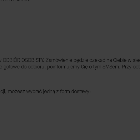
 ODBIÓR OSOBISTY. Zamówienie będzie czekać na Ciebie w siedzib
ędzie gotowe do odbioru, poinformujemy Cię o tym SMSem. Przy o
ncji, możesz wybrać jedną z form dostawy: