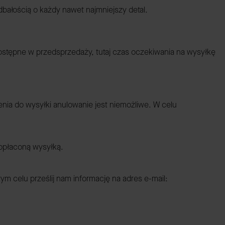
dbałością o każdy nawet najmniejszy detal.
dostępne w przedsprzedaży, tutaj czas oczekiwania na wysyłkę
a do wysyłki anulowanie jest niemożliwe. W celu
 opłaconą wysyłką.
m celu prześlij nam informację na adres e-mail: