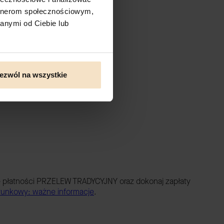
ystkie dane.
artnerom społecznościowym,
anymi od Ciebie lub
ezwól na wszystkie
 płatności PRZELEW TRADYCYJNY oraz dokonaj zapłaty
unkowy: ważne informacje
.