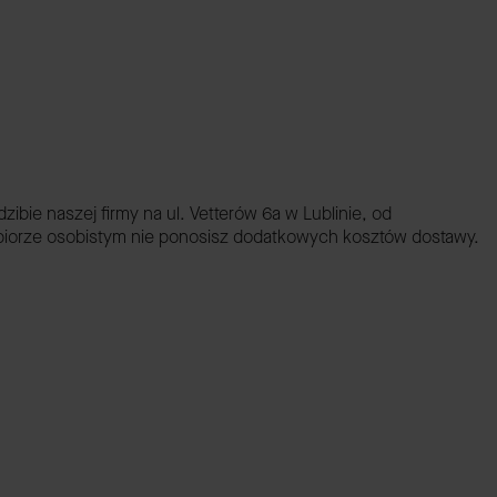
ie naszej firmy na ul. Vetterów 6a w Lublinie, od
dbiorze osobistym nie ponosisz dodatkowych kosztów dostawy.