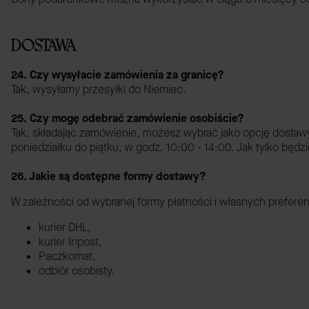
DOSTAWA
24. Czy wysyłacie zamówienia za granicę?
Tak, wysyłamy przesyłki do Niemiec.
25. Czy mogę odebrać zamówienie osobiście?
Tak, składając zamówienie, możesz wybrać jako opcję dostawy
poniedziałku do piątku, w godz. 10:00 - 14:00. Jak tylko b
26. Jakie są dostępne formy dostawy?
W zależności od wybranej formy płatności i własnych prefere
kurier DHL,
kurier Inpost,
Paczkomat,
odbiór osobisty.