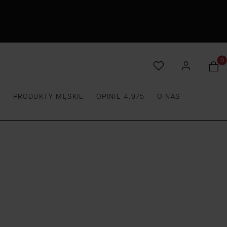
Produ
E
PRODUKTY MĘSKIE
OPINIE 4,9/5
O NAS