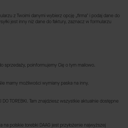
larzu z Twoimi danymi wybierz opcję „firma" i podaj dane do
yłki jest inny niż dane do faktury, zaznacz w formularzu
 do sprzedaży, poinformujemy Cię o tym mailowo.
 Nie mamy możliwości wymiany paska na inny.
I DO TOREBKI. Tam znajdziesz wszystkie aktualnie dostępne
na polskie torebki DAAG jest przyłożenie najwyższej