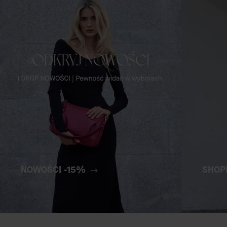
NOWOŚCI -15%
SHOP