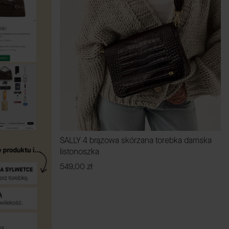
SALLY 4 brązowa skórzana torebka damska
listonoszka
Cena
549,00 zł