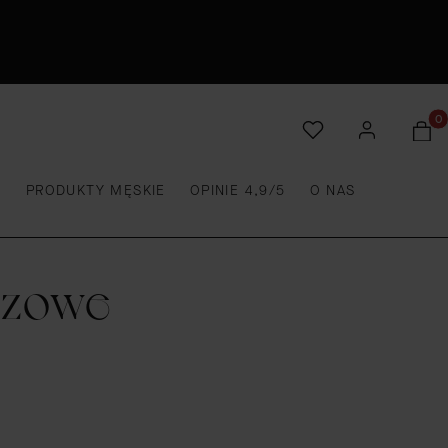
Produ
E
PRODUKTY MĘSKIE
OPINIE 4,9/5
O NAS
rązowe