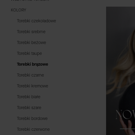
KOLORY
Torebki czekoladowe
Torebki srebrne
Torebki beżowe
Torebki taupe
Torebki brązowe
Torebki czarne
Torebki kremowe
Torebki białe
Torebki szare
Torebki bordowe
Torebki czerwone