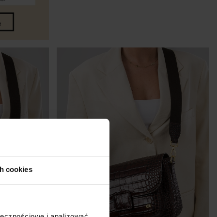
DO KOSZYKA
ch cookies
ołecznościowe i analizować