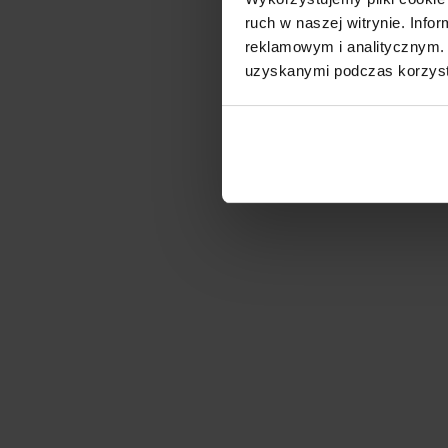
ruch w naszej witrynie. Inf
reklamowym i analitycznym. 
uzyskanymi podczas korzysta