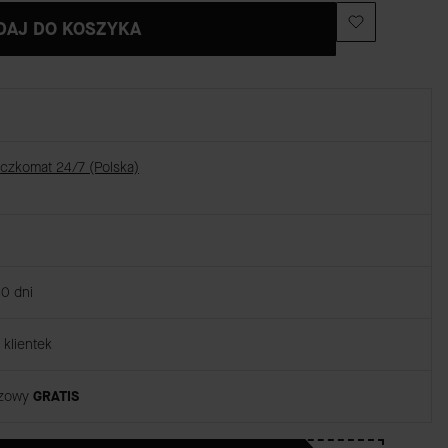
DAJ DO KOSZYKA
aczkomat 24/7 (Polska)
30 dni
klientek
rzowy
GRATIS