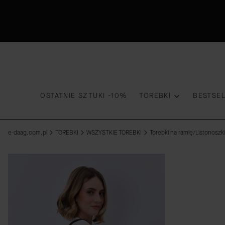
OSTATNIE SZTUKI -10%
TOREBKI
BESTSE
e-daag.com.pl
TOREBKI
WSZYSTKIE TOREBKI
Torebki na ramię/Listonoszki