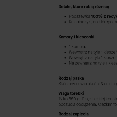
Detale, które robią różnicę
Podszewka
100% z recyk
Karabińczyk, do którego m
Komory i kieszonki
1 komora.
Wewnątrz na tyle 1 kiesze
Wewnątrz na tyle 1 kiesze
Na zewnątrz na tyle 1 kie
Rodzaj paska
Skórzany o szerokości 3 cm i r
Waga torebki
Tylko 550 g. Dzięki lekkiej kon
poczucia obciążenia. Ciężkim
Rodzaj zapięcia