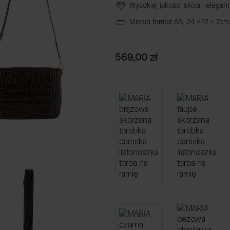
Wysokiej jakości skóra i eleganc
Mieści format A5, 24 x 17 x 7cm
Cena
569,00 zł