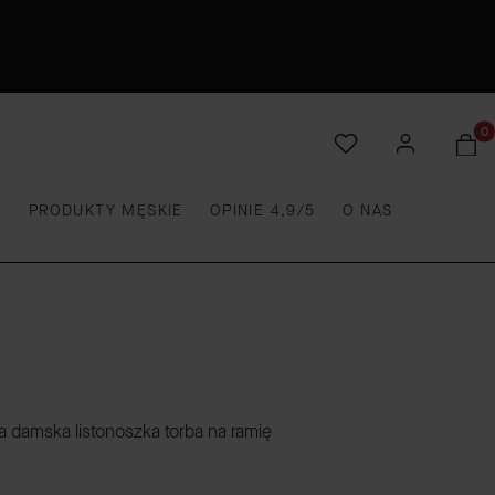
Produ
E
PRODUKTY MĘSKIE
OPINIE 4,9/5
O NAS
 damska listonoszka torba na ramię