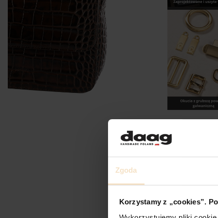
Zgoda
Korzystamy z „cookies”. Po
Wykorzystujemy pliki cookie 