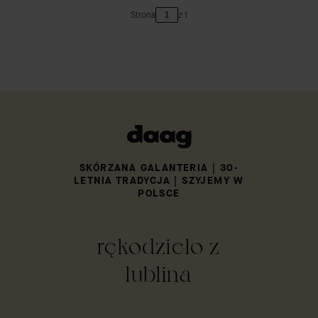
Strona
z 1
SKÓRZANA GALANTERIA | 30-
LETNIA TRADYCJA | SZYJEMY W
POLSCE
rękodzieło z
lublina