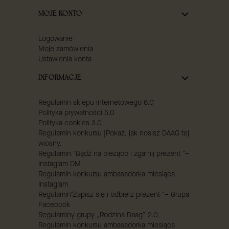
MOJE KONTO
Logowanie
Moje zamówienia
Ustawienia konta
INFORMACJE
Regulamin sklepu internetowego 6.0
Polityka prywatności 5.0
Polityka cookies 3.0
Regulamin konkursu |Pokaż, jak nosisz DAAG tej
wiosny.
Regulamin "Bądź na bieżąco i zgarnij prezent "–
Instagram DM
Regulamin konkursu ambasadorka miesiąca
Instagram
Regulamin"Zapisz się i odbierz prezent "– Grupa
Facebook
Regulaminy grupy „Rodzina Daag” 2.0.
Regulamin konkursu ambasadorka miesiąca