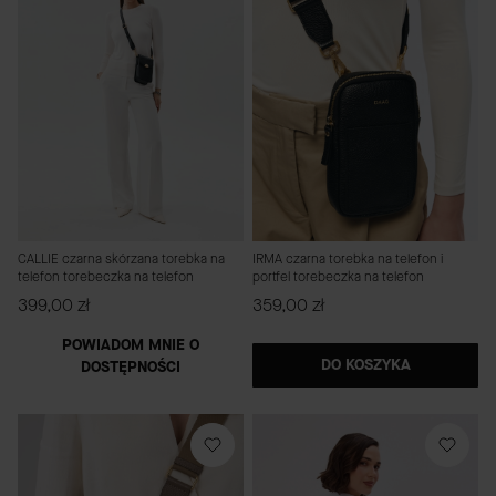
CALLIE czarna skórzana torebka na
IRMA czarna torebka na telefon i
telefon torebeczka na telefon
portfel torebeczka na telefon
Cena
Cena
399,00 zł
359,00 zł
POWIADOM MNIE O
DO KOSZYKA
DOSTĘPNOŚCI