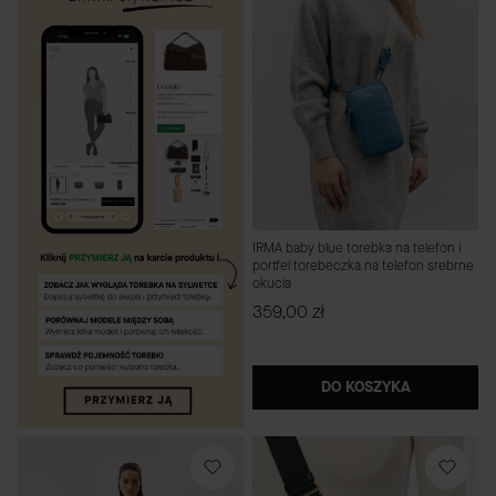
IRMA baby blue torebka na telefon i
portfel torebeczka na telefon srebrne
okucia
Cena
359,00 zł
DO KOSZYKA