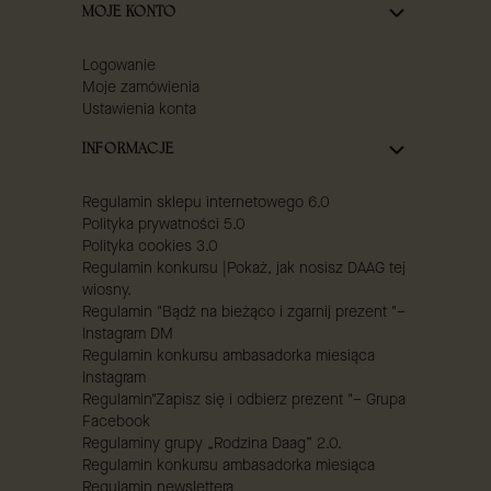
MOJE KONTO
Logowanie
Moje zamówienia
Ustawienia konta
INFORMACJE
Regulamin sklepu internetowego 6.0
Polityka prywatności 5.0
Polityka cookies 3.0
Regulamin konkursu |Pokaż, jak nosisz DAAG tej
wiosny.
Regulamin "Bądź na bieżąco i zgarnij prezent "–
Instagram DM
Regulamin konkursu ambasadorka miesiąca
Instagram
Regulamin"Zapisz się i odbierz prezent "– Grupa
Facebook
Regulaminy grupy „Rodzina Daag” 2.0.
Regulamin konkursu ambasadorka miesiąca
Regulamin newslettera