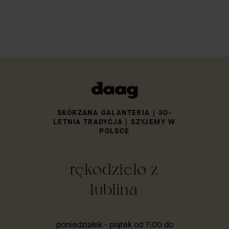
SKÓRZANA GALANTERIA | 30-
LETNIA TRADYCJA | SZYJEMY W
POLSCE
rękodzieło z
lublina
poniedziałek - piątek od 7:00 do