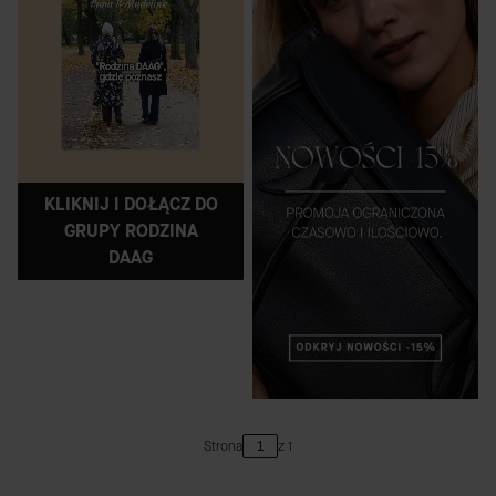
KLIKNIJ I DOŁĄCZ DO
GRUPY RODZINA
DAAG
Strona
z 1