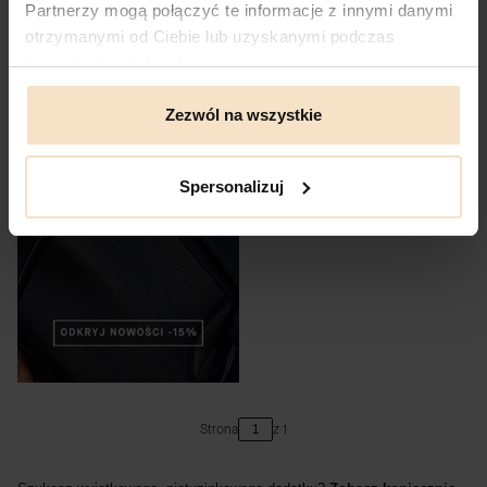
Partnerzy mogą połączyć te informacje z innymi danymi
otrzymanymi od Ciebie lub uzyskanymi podczas
korzystania z ich usług.
Zezwól na wszystkie
Spersonalizuj
Strona
z 1