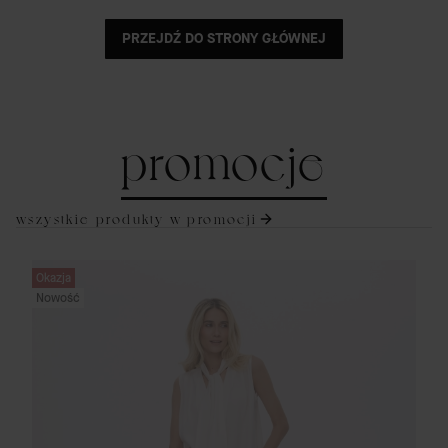
PRZEJDŹ DO STRONY GŁÓWNEJ
promocje
wszystkie produkty w promocji
Okazja
Nowość