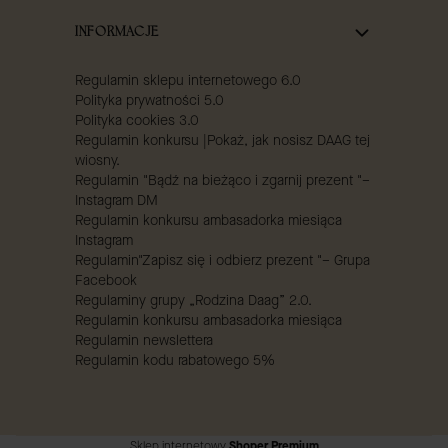
INFORMACJE
Regulamin sklepu internetowego 6.0
Polityka prywatności 5.0
Polityka cookies 3.0
Regulamin konkursu |Pokaż, jak nosisz DAAG tej
wiosny.
Regulamin "Bądź na bieżąco i zgarnij prezent "–
Instagram DM
Regulamin konkursu ambasadorka miesiąca
Instagram
Regulamin"Zapisz się i odbierz prezent "– Grupa
Facebook
Regulaminy grupy „Rodzina Daag” 2.0.
Regulamin konkursu ambasadorka miesiąca
Regulamin newslettera
Regulamin kodu rabatowego 5%
Sklep internetowy
Shoper Premium