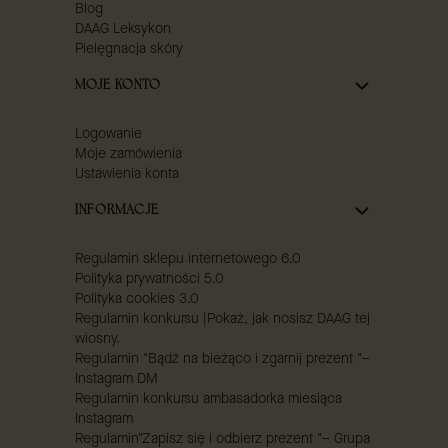
Blog
DAAG Leksykon
Pielęgnacja skóry
MOJE KONTO
Logowanie
Moje zamówienia
Ustawienia konta
INFORMACJE
Regulamin sklepu internetowego 6.0
Polityka prywatności 5.0
Polityka cookies 3.0
Regulamin konkursu |Pokaż, jak nosisz DAAG tej
wiosny.
Regulamin "Bądź na bieżąco i zgarnij prezent "–
Instagram DM
Regulamin konkursu ambasadorka miesiąca
Instagram
Regulamin"Zapisz się i odbierz prezent "– Grupa