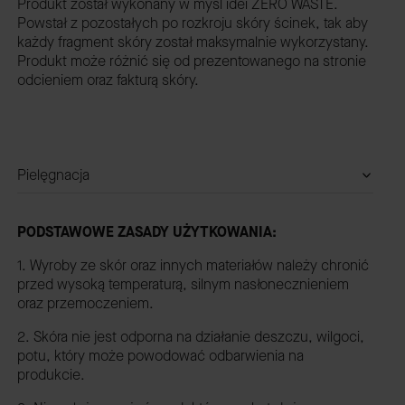
Produkt został wykonany w myśl idei ZERO WASTE.
Powstał z pozostałych po rozkroju skóry ścinek, tak aby
każdy fragment skóry został maksymalnie wykorzystany.
Produkt może różnić się od prezentowanego na stronie
odcieniem oraz fakturą skóry.
Pielęgnacja
PODSTAWOWE ZASADY UŻYTKOWANIA:
1. Wyroby ze skór oraz innych materiałów należy chronić
przed wysoką temperaturą, silnym nasłonecznieniem
oraz przemoczeniem.
2. Skóra nie jest odporna na działanie deszczu, wilgoci,
potu, który może powodować odbarwienia na
produkcie.