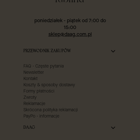
poniedziałek - piątek od 7:00 do
15:00
sklep@daag.com.pl
Linki w stopce
PRZEWODNIK ZAKUPÓW
FAQ - Częste pytania
Newsletter
Kontakt
Koszty & sposoby dostawy
Formy płatności
Zwroty
Reklamacje
Skrócona polityka reklamacji
PayPo - informacje
DAAG