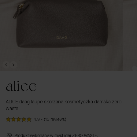
alice
ALICE daag taupe skórzana kosmetyczka damska zero
waste
4.9 - (15 reviews)
Produkt wykonany w myśl idei ZERO WASTE.