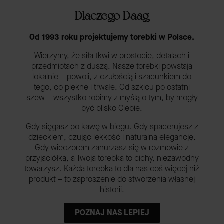
Dlaczego Daag
Od 1993 roku projektujemy torebki w Polsce.
Wierzymy, że siła tkwi w prostocie, detalach i
przedmiotach z duszą. Nasze torebki powstają
lokalnie – powoli, z czułością i szacunkiem do
tego, co piękne i trwałe. Od szkicu po ostatni
szew – wszystko robimy z myślą o tym, by mogły
być blisko Ciebie.
Gdy sięgasz po kawę w biegu. Gdy spacerujesz z
dzieckiem, czując lekkość i naturalną elegancję.
Gdy wieczorem zanurzasz się w rozmowie z
przyjaciółką, a Twoja torebka to cichy, niezawodny
towarzysz. Każda torebka to dla nas coś więcej niż
produkt – to zaproszenie do stworzenia własnej
historii.
POZNAJ NAS LEPIEJ