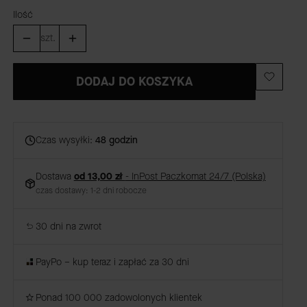
Ilość
szt.
DODAJ DO KOSZYKA
Czas wysyłki:
48 godzin
Dostawa
od 13,00 zł
- InPost Paczkomat 24/7 (Polska)
czas dostawy: 1-2 dni robocze
30 dni na zwrot
PayPo – kup teraz i zapłać za 30 dni
Ponad 100 000 zadowolonych klientek