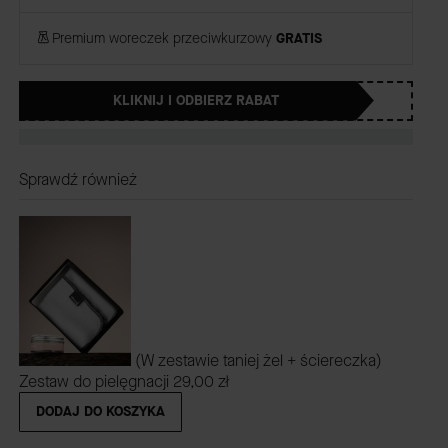
Premium woreczek przeciwkurzowy
GRATIS
KLIKNIJ I ODBIERZ RABAT
Sprawdź również
(W zestawie taniej żel + ściereczka)
Zestaw do pielęgnacji
29,00 zł
DODAJ DO KOSZYKA