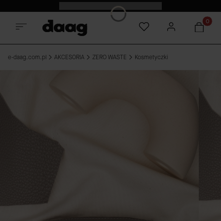
Premiera nowości|18:00|Sprawdź
Produkt
e-daag.com.pl
AKCESORIA
ZERO WASTE
Kosmetyczki