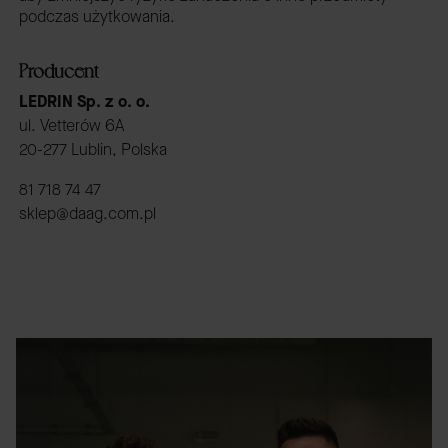
podczas użytkowania.
Producent
LEDRIN Sp. z o. o.
ul. Vetterów 6A
20-277 Lublin, Polska
81 718 74 47
sklep@daag.com.pl