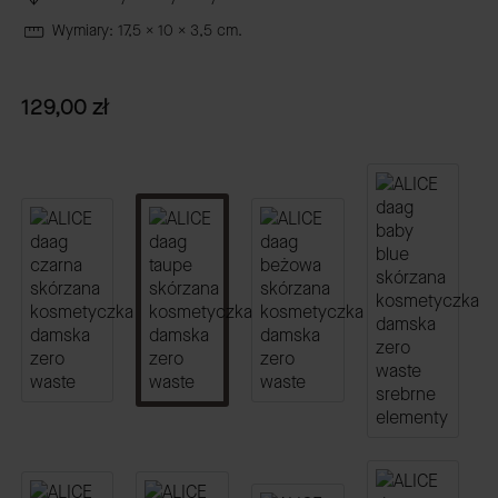
Wymiary: 17,5 x 10 x 3,5 cm.
Cena
129,00 zł