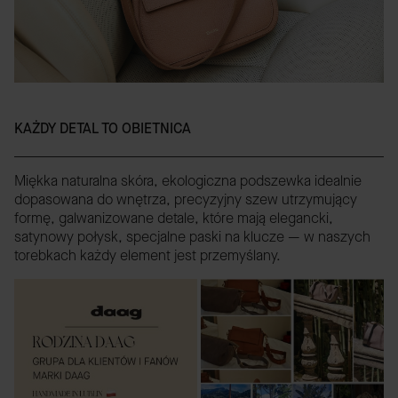
KAŻDY DETAL TO OBIETNICA
Miękka naturalna skóra, ekologiczna podszewka idealnie
dopasowana do wnętrza, precyzyjny szew utrzymujący
formę, galwanizowane detale, które mają elegancki,
satynowy połysk, specjalne paski na klucze — w naszych
torebkach każdy element jest przemyślany.