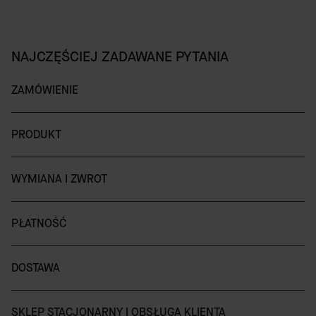
NAJCZĘŚCIEJ ZADAWANE PYTANIA
ZAMÓWIENIE
PRODUKT
WYMIANA I ZWROT
PŁATNOŚĆ
DOSTAWA
SKLEP STACJONARNY I OBSŁUGA KLIENTA