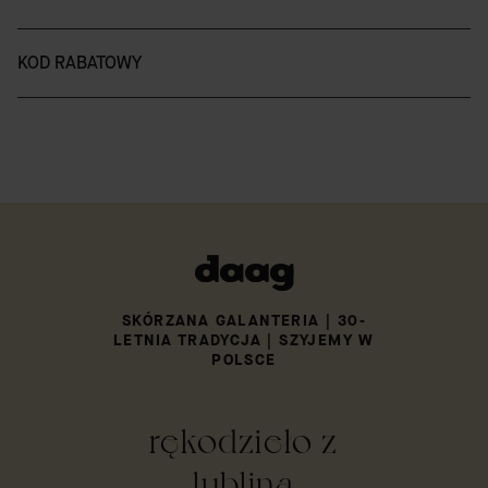
KOD RABATOWY
SKÓRZANA GALANTERIA | 30-
LETNIA TRADYCJA | SZYJEMY W
POLSCE
rękodzieło z
lublina