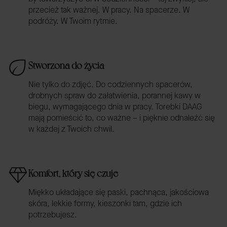
przecież tak ważnej. W pracy. Na spacerze. W
podróży. W Twoim rytmie.
Stworzona do życia
Nie tylko do zdjęć. Do codziennych spacerów,
drobnych spraw do załatwienia, porannej kawy w
biegu, wymagającego dnia w pracy. Torebki DAAG
mają pomieścić to, co ważne – i pięknie odnaleźć się
w każdej z Twoich chwil.
Komfort, który się czuje
Miękko układające się paski, pachnąca, jakościowa
skóra, lekkie formy, kieszonki tam, gdzie ich
potrzebujesz.