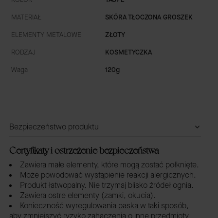
MATERIAŁ
SKÓRA TŁOCZONA GROSZEK
ELEMENTY METALOWE
ZŁOTY
RODZAJ
KOSMETYCZKA
Waga
120g
Bezpieczeństwo produktu
Certyfikaty i ostrzeżenie bezpieczeństwa
Zawiera małe elementy, które mogą zostać połknięte.
Może powodować wystąpienie reakcji alergicznych.
Produkt łatwopalny. Nie trzymaj blisko źródeł ognia.
Zawiera ostre elementy (zamki, okucia).
Konieczność wyregulowania paska w taki sposób,
aby zmniejszyć ryzyko zahaczenia o inne przedmioty