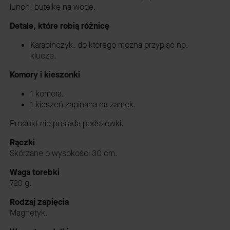
lunch, butelkę na wodę.
Detale, które robią różnicę
Karabińczyk, do którego można przypiąć np.
klucze.
Komory i kieszonki
1 komora.
1 kieszeń zapinana na zamek.
Produkt nie posiada podszewki.
Rączki
Skórzane o wysokości 30 cm.
Waga torebki
720 g.
Rodzaj zapięcia
Magnetyk.