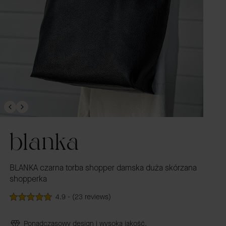
blanka
BLANKA czarna torba shopper damska duża skórzana
shopperka
4.9 - (23 reviews)
Ponadczasowy design i wysoka jakość.