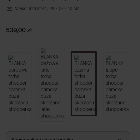
Mieści format A4, 28 x 37 x 16 cm.
Cena
539,00 zł
Spersonalizuj swoją torebkę