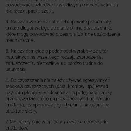
powodować uszkodzenia wrażliwych elementów takich
jak: rączki, paski, szelki.
4. Należy uważać na ostre i chropowate przedmioty,
unikać długotrwałego ocierania o inne powierzchnie,
które mogą powodować przetarcia lub inne uszkodzenia
mechaniczne.
5. Należy pamiętać o podatności wyrobów ze skór
naturalnych na wszelkiego rodzaju zabrudzenia,
zatłuszczenia, niemożliwe lub bardzo trudne do
usunięcia.
6. Do czyszczenia nie należy używać agresywnych
środków czyszczących (past, kremów, itp.) Przed
użyciem jakiegokolwiek środka do pielęgnacji należy
przeprowadzić próbę na niewidocznym fragmencie
produktu, by sprawdzić jego działanie na kolor oraz
strukturę skóry.
7. Nie należy prać w pralce ani czyścić chemicznie
produktów.