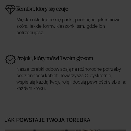
Komfort, który się czuje
Miękko układające się paski, pachnąca, jakościowa
skóra, lekkie formy, kieszonki tam, gdzie ich
potrzebujesz.
Projekt, który mówi Twoim głosem
Nasze torebki odpowiadają na różnorodne potrzeby
codzienności kobiet. Towarzyszą Ci dyskretnie,
wspierają każdą Twoją rolę i dodają pewności siebie na
każdym kroku.
JAK POWSTAJE TWOJA TOREBKA