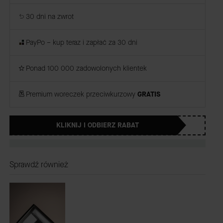
30 dni na zwrot
PayPo – kup teraz i zapłać za 30 dni
Ponad 100 000 zadowolonych klientek
Premium woreczek przeciwkurzowy
GRATIS
KLIKNIJ I ODBIERZ RABAT
Sprawdź również