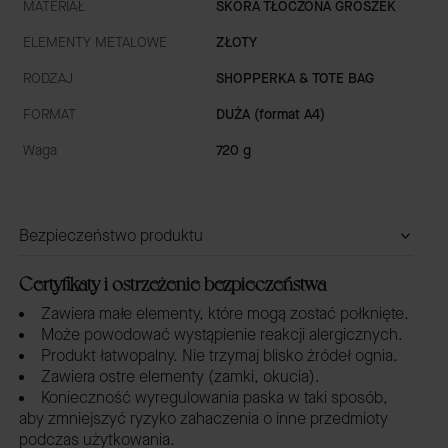
MATERIAŁ
SKÓRA TŁOCZONA GROSZEK
ELEMENTY METALOWE
ZŁOTY
RODZAJ
SHOPPERKA & TOTE BAG
FORMAT
DUŻA (format A4)
Waga
720 g
Bezpieczeństwo produktu
Certyfikaty i ostrzeżenie bezpieczeństwa
Zawiera małe elementy, które mogą zostać połknięte.
Może powodować wystąpienie reakcji alergicznych.
Produkt łatwopalny. Nie trzymaj blisko źródeł ognia.
Zawiera ostre elementy (zamki, okucia).
Konieczność wyregulowania paska w taki sposób,
aby zmniejszyć ryzyko zahaczenia o inne przedmioty
podczas użytkowania.