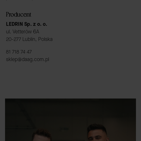
Producent
LEDRIN Sp. z o. o.
ul. Vetterów 6A
20-277 Lublin, Polska
81 718 74 47
sklep@daag.com.pl