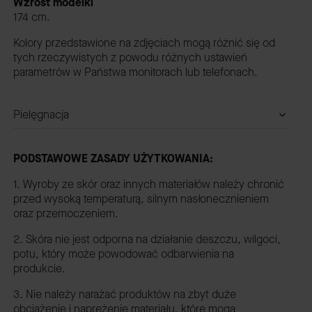
Wzrost modelki
174 cm.
Kolory przedstawione na zdjęciach mogą różnić się od
tych rzeczywistych z powodu różnych ustawień
parametrów w Państwa monitorach lub telefonach.
Pielęgnacja
PODSTAWOWE ZASADY UŻYTKOWANIA:
1. Wyroby ze skór oraz innych materiałów należy chronić
przed wysoką temperaturą, silnym nasłonecznieniem
oraz przemoczeniem.
2. Skóra nie jest odporna na działanie deszczu, wilgoci,
potu, który może powodować odbarwienia na
produkcie.
3. Nie należy narażać produktów na zbyt duże
obciążenie i naprężenie materiału, które mogą