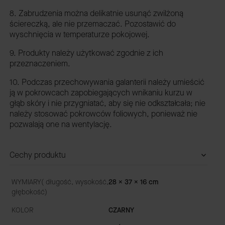
8. Zabrudzenia można delikatnie usunąć zwilżoną
ściereczką, ale nie przemaczać. Pozostawić do
wyschnięcia w temperaturze pokojowej.
9. Produkty należy użytkować zgodnie z ich
przeznaczeniem.
10. Podczas przechowywania galanterii należy umieścić
ją w pokrowcach zapobiegających wnikaniu kurzu w
głąb skóry i nie przygniatać, aby się nie odkształcała; nie
należy stosować pokrowców foliowych, ponieważ nie
pozwalają one na wentylację.
Cechy produktu
WYMIARY( długość, wysokość,
28 x 37 x 16 cm
głębokość)
KOLOR
CZARNY