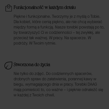
Funkcjonalność w każdym detalu
Piękne i funkcjonalne. Tworzymy je z myślą o Tobie.
Dla kobiet, które cenią piękno, ale nie chcą wybierać
między formą a funkcją. Nasze torebki powstają po to,
by towarzyszyć Ci w codzienności – tej zwykłej, ale
przecież tak ważnej. W pracy. Na spacerze. W
podróży. W Twoim rytmie.
Stworzona do życia
Nie tylko do zdjęć. Do codziennych spacerów,
drobnych spraw do załatwienia, porannej kawy w
biegu, wymagającego dnia w pracy. Torebki DAAG
mają pomieścić to, co ważne – i pięknie odnaleźć się
w każdej z Twoich chwil.