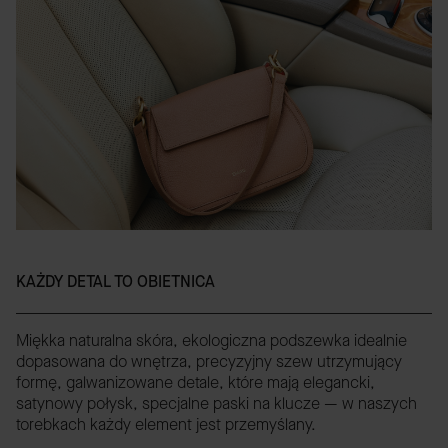
KAŻDY DETAL TO OBIETNICA
Miękka naturalna skóra, ekologiczna podszewka idealnie
dopasowana do wnętrza, precyzyjny szew utrzymujący
formę, galwanizowane detale, które mają elegancki,
satynowy połysk, specjalne paski na klucze — w naszych
torebkach każdy element jest przemyślany.