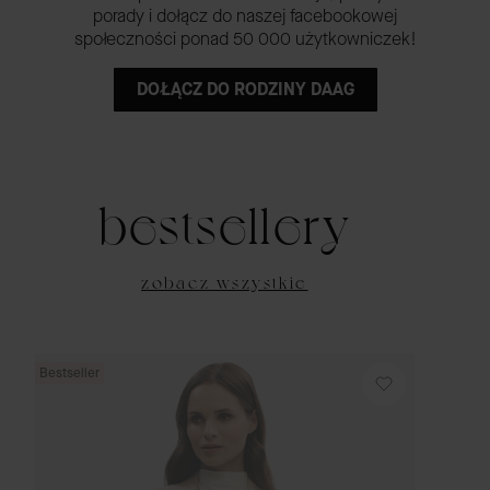
porady i dołącz do naszej facebookowej
społeczności ponad 50 000 użytkowniczek!
DOŁĄCZ DO RODZINY DAAG
bestsellery
zobacz wszystkie
Bestseller