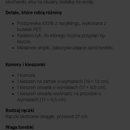
słuchawki, etui na okulary, butelkę na wodę.
Detale, które robią różnicę
Podszewka 100% z recyklingu, wykonana z
butelek PET.
Karabińczyk, do którego można przypiąć np.
klucze.
Metalowe stopki, zabezpieczające spód torebki.
Komory i kieszonki
1 komora.
1 kieszeń na zamek o wymiarach (19 x 13 cm).
1 kieszeń otwarta o wymiarach (17 x 9,5 cm).
1 kieszeń otwarta wewnątrz na przodzie o
wymiarach (17 x 9,5 cm).
Rodzaj rączki
Rączki skórzane okrągłe, prześwit 27 cm.
Waga torebki