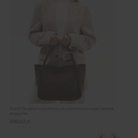
GULIETTA zamsz czekoladowa skórzana torba shopper damska
shopperka
Cena
699,00 zł