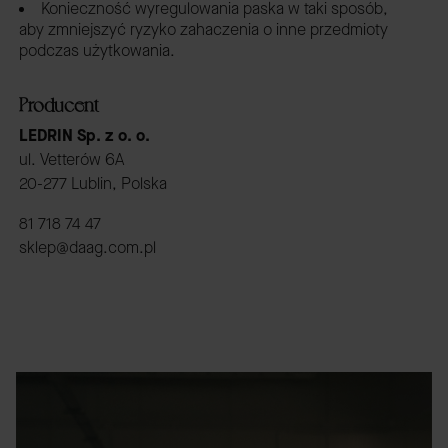
Konieczność wyregulowania paska w taki sposób,
aby zmniejszyć ryzyko zahaczenia o inne przedmioty
podczas użytkowania.
Producent
LEDRIN Sp. z o. o.
ul. Vetterów 6A
20-277 Lublin, Polska
81 718 74 47
sklep@daag.com.pl