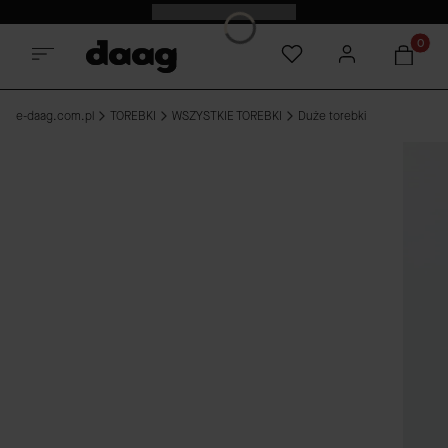
Odkryj nowości -15%
Produkt
e-daag.com.pl
TOREBKI
WSZYSTKIE TOREBKI
Duże torebki