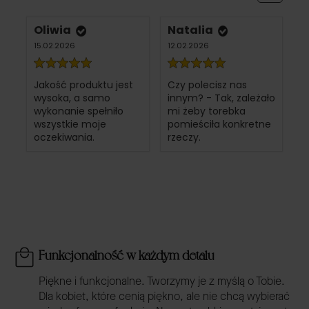
Oliwia
Natalia
15.02.2026
12.02.2026
Jakość produktu jest
Czy polecisz nas
wysoka, a samo
innym? - Tak, zależało
wykonanie spełniło
mi żeby torebka
wszystkie moje
pomieściła konkretne
oczekiwania.
rzeczy.
Funkcjonalność w każdym detalu
Piękne i funkcjonalne. Tworzymy je z myślą o Tobie.
Dla kobiet, które cenią piękno, ale nie chcą wybierać