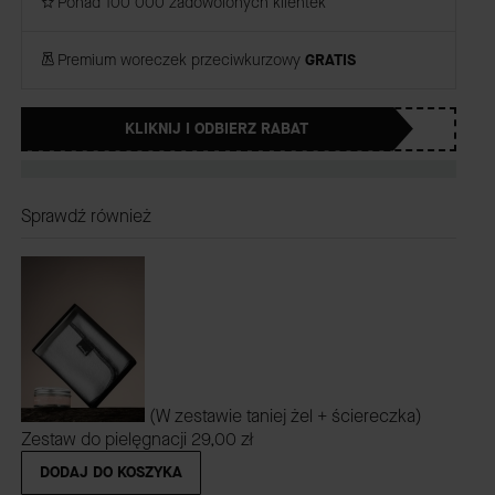
Ponad 100 000 zadowolonych klientek
Premium woreczek przeciwkurzowy
GRATIS
KLIKNIJ I ODBIERZ RABAT
Sprawdź również
(W zestawie taniej żel + ściereczka)
Zestaw do pielęgnacji
29,00 zł
DODAJ DO KOSZYKA