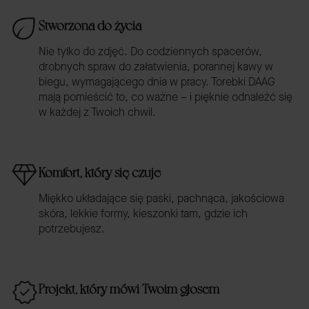
Stworzona do życia
Nie tylko do zdjęć. Do codziennych spacerów,
drobnych spraw do załatwienia, porannej kawy w
biegu, wymagającego dnia w pracy. Torebki DAAG
mają pomieścić to, co ważne – i pięknie odnaleźć się
w każdej z Twoich chwil.
Komfort, który się czuje
Miękko układające się paski, pachnąca, jakościowa
skóra, lekkie formy, kieszonki tam, gdzie ich
potrzebujesz.
Projekt, który mówi Twoim głosem