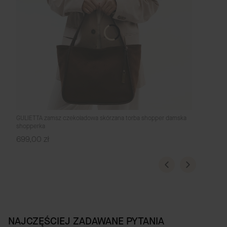
GULIETTA zamsz czekoladowa skórzana torba shopper damska
shopperka
Cena
699,00 zł
NAJCZĘŚCIEJ ZADAWANE PYTANIA