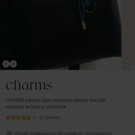
charms
CHARMS kamień agat niebiesko-zielony troczek
niebieski skórzany breloczek
5 - (2 reviews)
Produkt charakteryzuje się unikalnym, nieregularnym