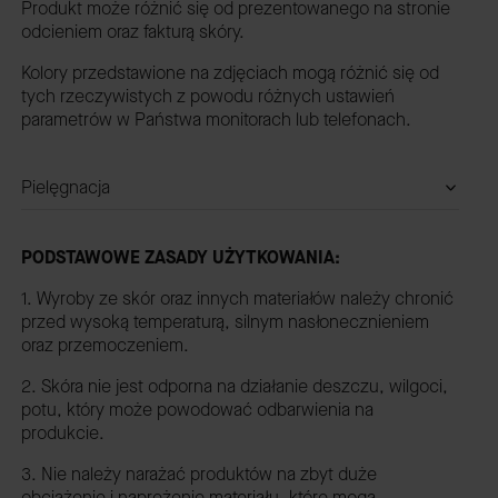
Produkt może różnić się od prezentowanego na stronie
odcieniem oraz fakturą skóry.
Kolory przedstawione na zdjęciach mogą różnić się od
tych rzeczywistych z powodu różnych ustawień
parametrów w Państwa monitorach lub telefonach.
Pielęgnacja
PODSTAWOWE ZASADY UŻYTKOWANIA:
1. Wyroby ze skór oraz innych materiałów należy chronić
przed wysoką temperaturą, silnym nasłonecznieniem
oraz przemoczeniem.
2. Skóra nie jest odporna na działanie deszczu, wilgoci,
potu, który może powodować odbarwienia na
produkcie.
3. Nie należy narażać produktów na zbyt duże
obciążenie i naprężenie materiału, które mogą