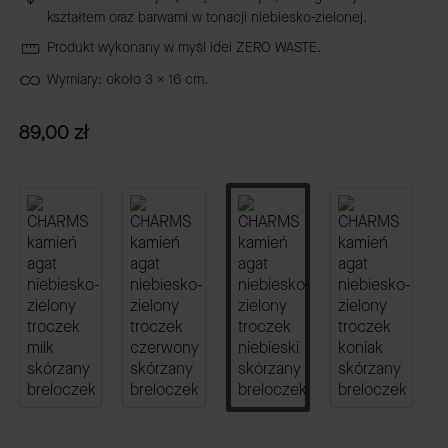
kształtem oraz barwami w tonacji niebiesko-zielonej.
Produkt wykonany w myśl idei ZERO WASTE.
Wymiary: około 3 x 16 cm.
Cena
89,00 zł