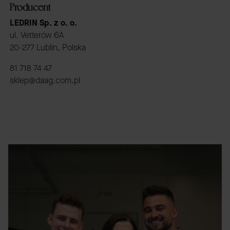
Producent
LEDRIN Sp. z o. o.
ul. Vetterów 6A
20-277 Lublin, Polska
81 718 74 47
sklep@daag.com.pl