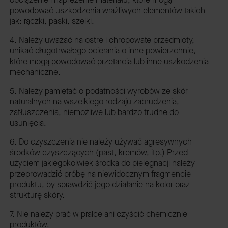
powodować uszkodzenia wrażliwych elementów takich
jak: rączki, paski, szelki.
4. Należy uważać na ostre i chropowate przedmioty,
unikać długotrwałego ocierania o inne powierzchnie,
które mogą powodować przetarcia lub inne uszkodzenia
mechaniczne.
5. Należy pamiętać o podatności wyrobów ze skór
naturalnych na wszelkiego rodzaju zabrudzenia,
zatłuszczenia, niemożliwe lub bardzo trudne do
usunięcia.
6. Do czyszczenia nie należy używać agresywnych
środków czyszczących (past, kremów, itp.) Przed
użyciem jakiegokolwiek środka do pielęgnacji należy
przeprowadzić próbę na niewidocznym fragmencie
produktu, by sprawdzić jego działanie na kolor oraz
strukturę skóry.
7. Nie należy prać w pralce ani czyścić chemicznie
produktów.