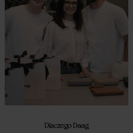
Dlaczego Daag