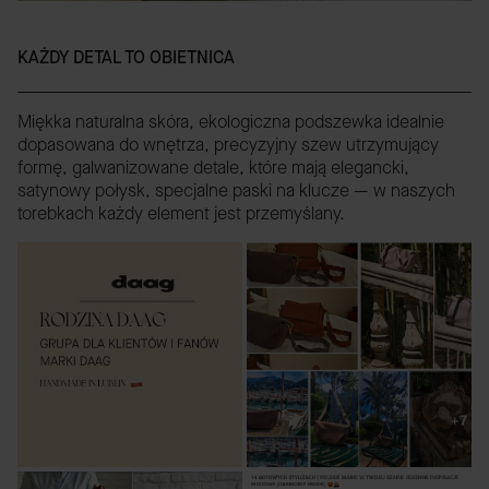
KAŻDY DETAL TO OBIETNICA
Miękka naturalna skóra, ekologiczna podszewka idealnie
dopasowana do wnętrza, precyzyjny szew utrzymujący
formę, galwanizowane detale, które mają elegancki,
satynowy połysk, specjalne paski na klucze — w naszych
torebkach każdy element jest przemyślany.