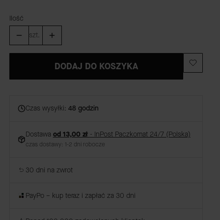
Ilość
szt.
DODAJ DO KOSZYKA
Czas wysyłki:
48 godzin
Dostawa
od 13,00 zł
- InPost Paczkomat 24/7 (Polska)
czas dostawy: 1-2 dni robocze
30 dni na zwrot
PayPo – kup teraz i zapłać za 30 dni