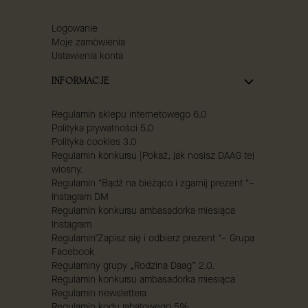
Logowanie
Moje zamówienia
Ustawienia konta
INFORMACJE
Regulamin sklepu internetowego 6.0
Polityka prywatności 5.0
Polityka cookies 3.0
Regulamin konkursu |Pokaż, jak nosisz DAAG tej
wiosny.
Regulamin "Bądź na bieżąco i zgarnij prezent "–
Instagram DM
Regulamin konkursu ambasadorka miesiąca
Instagram
Regulamin"Zapisz się i odbierz prezent "– Grupa
Facebook
Regulaminy grupy „Rodzina Daag” 2.0.
Regulamin konkursu ambasadorka miesiąca
Regulamin newslettera
Regulamin kodu rabatowego 5%