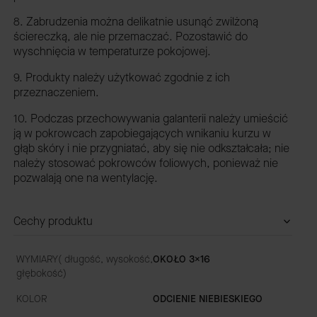
8. Zabrudzenia można delikatnie usunąć zwilżoną
ściereczką, ale nie przemaczać. Pozostawić do
wyschnięcia w temperaturze pokojowej.
9. Produkty należy użytkować zgodnie z ich
przeznaczeniem.
10. Podczas przechowywania galanterii należy umieścić
ją w pokrowcach zapobiegających wnikaniu kurzu w
głąb skóry i nie przygniatać, aby się nie odkształcała; nie
należy stosować pokrowców foliowych, ponieważ nie
pozwalają one na wentylację.
Cechy produktu
WYMIARY( długość, wysokość,
OKOŁO 3x16
głębokość)
KOLOR
ODCIENIE NIEBIESKIEGO