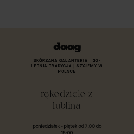
SKÓRZANA GALANTERIA | 30-
LETNIA TRADYCJA | SZYJEMY W
POLSCE
rękodzieło z
lublina
poniedziałek - piątek od 7:00 do
15:00