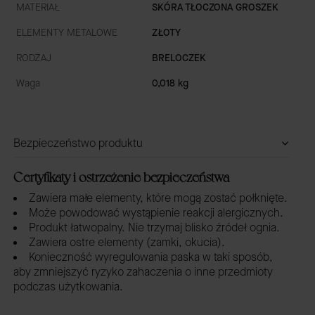
MATERIAŁ
SKÓRA TŁOCZONA GROSZEK
ELEMENTY METALOWE
ZŁOTY
RODZAJ
BRELOCZEK
Waga
0,018 kg
Bezpieczeństwo produktu
Certyfikaty i ostrzeżenie bezpieczeństwa
Zawiera małe elementy, które mogą zostać połknięte.
Może powodować wystąpienie reakcji alergicznych.
Produkt łatwopalny. Nie trzymaj blisko źródeł ognia.
Zawiera ostre elementy (zamki, okucia).
Konieczność wyregulowania paska w taki sposób,
aby zmniejszyć ryzyko zahaczenia o inne przedmioty
podczas użytkowania.