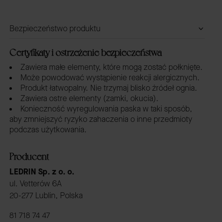
Bezpieczeństwo produktu
Certyfikaty i ostrzeżenie bezpieczeństwa
Zawiera małe elementy, które mogą zostać połknięte.
Może powodować wystąpienie reakcji alergicznych.
Produkt łatwopalny. Nie trzymaj blisko źródeł ognia.
Zawiera ostre elementy (zamki, okucia).
Konieczność wyregulowania paska w taki sposób,
aby zmniejszyć ryzyko zahaczenia o inne przedmioty
podczas użytkowania.
Producent
LEDRIN Sp. z o. o.
ul. Vetterów 6A
20-277 Lublin, Polska
81 718 74 47