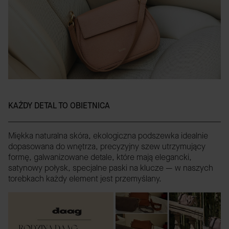
KAŻDY DETAL TO OBIETNICA
Miękka naturalna skóra, ekologiczna podszewka idealnie
dopasowana do wnętrza, precyzyjny szew utrzymujący
formę, galwanizowane detale, które mają elegancki,
satynowy połysk, specjalne paski na klucze — w naszych
torebkach każdy element jest przemyślany.