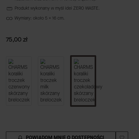
Produkt wykonany w myśl idei ZERO WASTE.
Wymiary: około 5 x 16 cm.
Cena
75,00 zł
POWIADOM MNIE O DOSTĘPNOŚCI