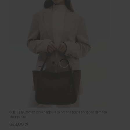
GULIETTA zamsz czekoladowa skórzana torba shopper damska
shopperka
Cena
699,00 zł