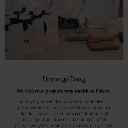
Dlaczego Daag
Od 1993 roku projektujemy torebki w Polsce.
Wierzymy, że siła tkwi w prostocie, detalach i
przedmiotach z duszą. Nasze torebki powstają
lokalnie – powoli, z czułością i szacunkiem do
tego, co piękne i trwałe. Od szkicu po ostatni
szew – wszystko robimy z myślą o tym, by mogły