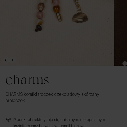
charms
CHARMS koraliki troczek czekoladowy skórzany
breloczek
Produkt charakteryzuje się unikalnym, nieregularnym
kształtem oraz barwami w tonacji brązowej.