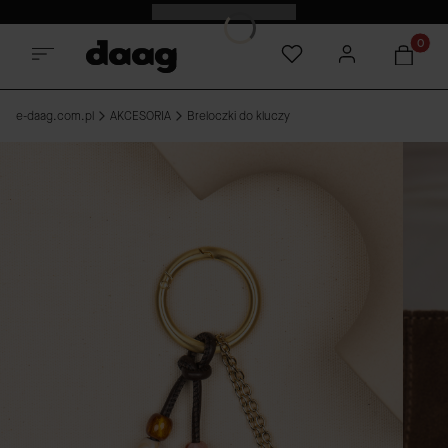
Odkryj nowości -15%
Produkt
e-daag.com.pl
AKCESORIA
Breloczki do kluczy