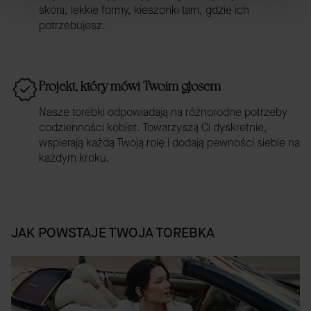
skóra, lekkie formy, kieszonki tam, gdzie ich
potrzebujesz.
Projekt, który mówi Twoim głosem
Nasze torebki odpowiadają na różnorodne potrzeby
codzienności kobiet. Towarzyszą Ci dyskretnie,
wspierają każdą Twoją rolę i dodają pewności siebie na
każdym kroku.
JAK POWSTAJE TWOJA TOREBKA