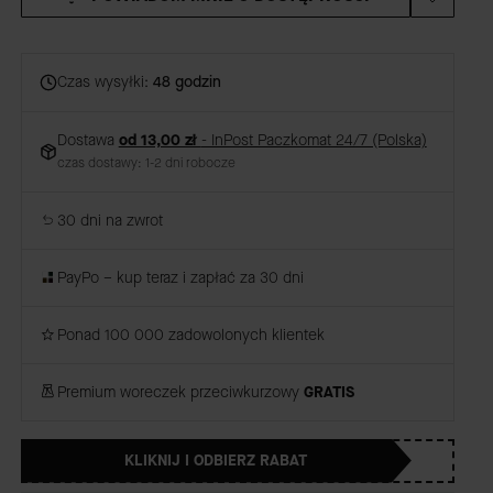
Czas wysyłki:
48 godzin
Dostawa
od 13,00 zł
- InPost Paczkomat 24/7 (Polska)
czas dostawy: 1-2 dni robocze
30 dni na zwrot
PayPo – kup teraz i zapłać za 30 dni
Ponad 100 000 zadowolonych klientek
Premium woreczek przeciwkurzowy
GRATIS
KLIKNIJ I ODBIERZ RABAT