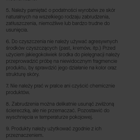
5. Należy pamiętać o podatności wyrobów ze skór
naturalnych na wszelkiego rodzaju zabrudzenia,
zatłuszczenia, niemożliwe lub bardzo trudne do
usunięcia.
6. Do czyszczenia nie należy używać agresywnych
środków czyszczących (past, kremów, itp.) Przed
użyciem jakiegokolwiek środka do pielęgnacji należy
przeprowadzić próbę na niewidocznym fragmencie
produktu, by sprawdzić jego działanie na kolor oraz
strukturę skóry.
7. Nie należy prać w pralce ani czyścić chemicznie
produktów.
8. Zabrudzenia można delikatnie usunąć zwilżoną
ściereczką, ale nie przemaczać. Pozostawić do
wyschnięcia w temperaturze pokojowej.
9. Produkty należy użytkować zgodnie z ich
przeznaczeniem.