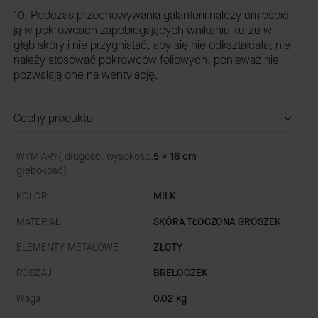
10. Podczas przechowywania galanterii należy umieścić
ją w pokrowcach zapobiegających wnikaniu kurzu w
głąb skóry i nie przygniatać, aby się nie odkształcała; nie
należy stosować pokrowców foliowych, ponieważ nie
pozwalają one na wentylację.
Cechy produktu
WYMIARY( długość, wysokość,
5 x 16 cm
głębokość)
KOLOR
MILK
MATERIAŁ
SKÓRA TŁOCZONA GROSZEK
ELEMENTY METALOWE
ZŁOTY
RODZAJ
BRELOCZEK
Waga
0,02 kg