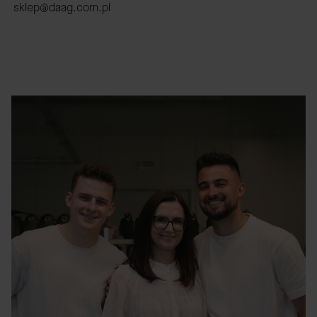
sklep@daag.com.pl