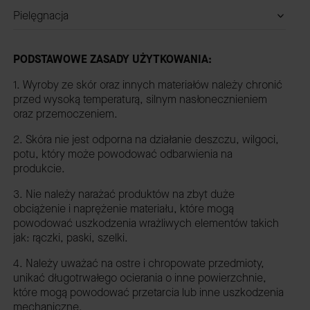
Pielęgnacja
PODSTAWOWE ZASADY UŻYTKOWANIA:
1. Wyroby ze skór oraz innych materiałów należy chronić
przed wysoką temperaturą, silnym nasłonecznieniem
oraz przemoczeniem.
2. Skóra nie jest odporna na działanie deszczu, wilgoci,
potu, który może powodować odbarwienia na
produkcie.
3. Nie należy narażać produktów na zbyt duże
obciążenie i naprężenie materiału, które mogą
powodować uszkodzenia wrażliwych elementów takich
jak: rączki, paski, szelki.
4. Należy uważać na ostre i chropowate przedmioty,
unikać długotrwałego ocierania o inne powierzchnie,
które mogą powodować przetarcia lub inne uszkodzenia
mechaniczne.