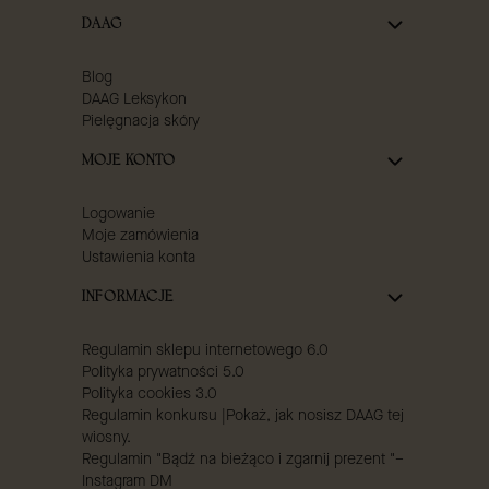
DAAG
Blog
DAAG Leksykon
Pielęgnacja skóry
MOJE KONTO
Logowanie
Moje zamówienia
Ustawienia konta
INFORMACJE
Regulamin sklepu internetowego 6.0
Polityka prywatności 5.0
Polityka cookies 3.0
Regulamin konkursu |Pokaż, jak nosisz DAAG tej
wiosny.
Regulamin "Bądź na bieżąco i zgarnij prezent "–
Instagram DM