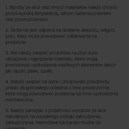
1. Wyroby ze skór oraz innych materiałów należy chronić
przed wysoką temperaturą, silnym nasłonecznieniem
oraz przemoczeniem.
2. Skóra nie jest odporna na działanie deszczu, wilgoci,
potu, który może powodować odbarwienia na
produkcie.
3. Nie należy narażać produktów na zbyt duże
obciążenie i naprężenie materiału, które mogą
powodować uszkodzenia wrażliwych elementów takich
jak: rączki, paski, szelki.
4. Należy uważać na ostre i chropowate przedmioty,
unikać długotrwałego ocierania o inne powierzchnie,
które mogą powodować przetarcia lub inne uszkodzenia
mechaniczne.
5. Należy pamiętać o podatności wyrobów ze skór
naturalnych na wszelkiego rodzaju zabrudzenia,
zatłuszczenia, niemożliwe lub bardzo trudne do
usunięcia.