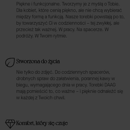
Piękne i funkcjonalne. Tworzymy je z myślą o Tobie.
Dla kobiet, które cenią piękno, ale nie chcą wybierać
między formą a funkcją. Nasze torebki powstają po to,
by towarzyszyć Ci w codzienności – tej zwykłej, ale
przecież tak ważnej. W pracy. Na spacerze. W
podróży. W Twoim rytmie.
Stworzona do życia
Nie tylko do zdjęć. Do codziennych spacerów,
drobnych spraw do załatwienia, porannej kawy w
biegu, wymagającego dnia w pracy. Torebki DAAG
mają pomieścić to, co ważne – i pięknie odnaleźć się
w każdej z Twoich chwil.
Komfort, który się czuje