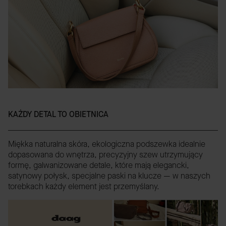
KAŻDY DETAL TO OBIETNICA
Miękka naturalna skóra, ekologiczna podszewka idealnie
dopasowana do wnętrza, precyzyjny szew utrzymujący
formę, galwanizowane detale, które mają elegancki,
satynowy połysk, specjalne paski na klucze — w naszych
torebkach każdy element jest przemyślany.