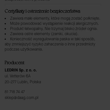
Certyfikaty i ostrzeżenie bezpieczeństwa
Zawiera małe elementy, które mogą zostać połknięte.
Może powodować wystąpienie reakcji alergicznych.
Produkt łatwopalny. Nie trzymaj blisko źródeł ognia.
Zawiera ostre elementy (zamki, okucia).
Konieczność wyregulowania paska w taki sposób,
aby zmniejszyć ryzyko zahaczenia o inne przedmioty
podczas użytkowania.
Producent
LEDRIN Sp. z o. o.
ul. Vetterów 6A
20-277 Lublin, Polska
81 718 74 47
sklep@daag.com.pl