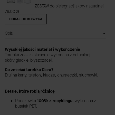
ZESTAW do pielęgnacji skóry naturalnej
79,00 zł
DODAJ DO KOSZYKA
Opis
Wysokiej jakości materiał i wykończenie
Torebka została starannie wykonana z naturalnej
skóry gładkiej błyszczącej.
Co zmieści torebka Clara?
Etui na karty, telefon, klucze, chusteczki, słuchawki.
Detale, które robią różnicę
Podszewka
100% z recyklingu
,
wykonana z
butelek PET.