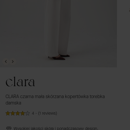
clara
CLARA czarna mała skórzana kopertówka torebka
damska
4 - (1 reviews)
Wysokiej jakości skóra i ponadczasowy design.