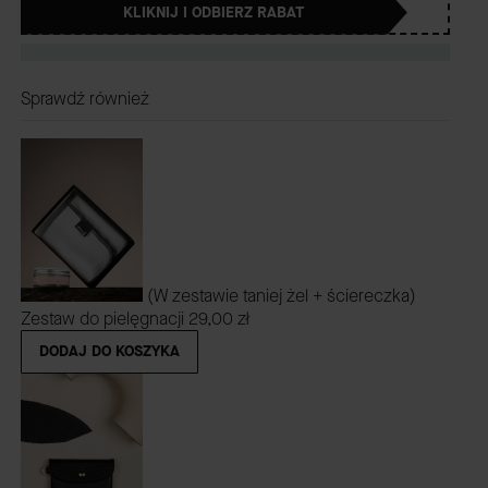
KLIKNIJ I ODBIERZ RABAT
Sprawdź również
(W zestawie taniej żel + ściereczka)
Zestaw do pielęgnacji
29,00 zł
DODAJ DO KOSZYKA