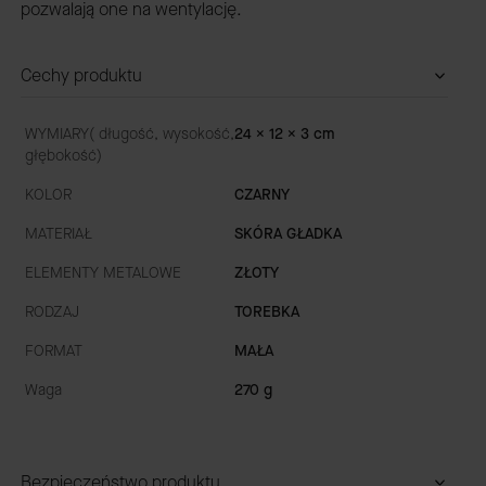
pozwalają one na wentylację.
Cechy produktu
WYMIARY( długość, wysokość,
24 x 12 x 3 cm
głębokość)
KOLOR
CZARNY
MATERIAŁ
SKÓRA GŁADKA
ELEMENTY METALOWE
ZŁOTY
RODZAJ
TOREBKA
FORMAT
MAŁA
Waga
270 g
Bezpieczeństwo produktu