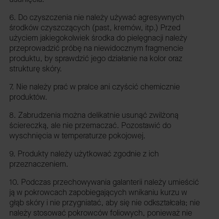
6. Do czyszczenia nie należy używać agresywnych
środków czyszczących (past, kremów, itp.) Przed
użyciem jakiegokolwiek środka do pielęgnacji należy
przeprowadzić próbę na niewidocznym fragmencie
produktu, by sprawdzić jego działanie na kolor oraz
strukturę skóry.
7. Nie należy prać w pralce ani czyścić chemicznie
produktów.
8. Zabrudzenia można delikatnie usunąć zwilżoną
ściereczką, ale nie przemaczać. Pozostawić do
wyschnięcia w temperaturze pokojowej.
9. Produkty należy użytkować zgodnie z ich
przeznaczeniem.
10. Podczas przechowywania galanterii należy umieścić
ją w pokrowcach zapobiegających wnikaniu kurzu w
głąb skóry i nie przygniatać, aby się nie odkształcała; nie
należy stosować pokrowców foliowych, ponieważ nie