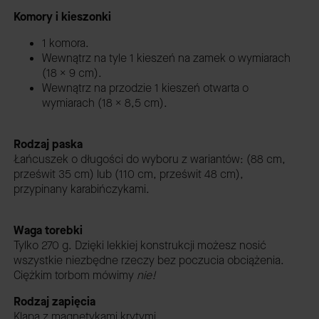
Komory i kieszonki
1 komora.
Wewnątrz na tyle 1 kieszeń na zamek o wymiarach
(18 x 9 cm).
Wewnątrz na przodzie 1 kieszeń otwarta o
wymiarach (18 x 8,5 cm).
Rodzaj paska
Łańcuszek o długości do wyboru z wariantów: (88 cm,
prześwit 35 cm) lub (110 cm, prześwit 48 cm),
przypinany karabińczykami.
Waga torebki
Tylko 270 g.
Dzięki lekkiej konstrukcji możesz nosić
wszystkie niezbędne rzeczy bez poczucia obciążenia.
Ciężkim torbom mówimy
nie!
Rodzaj zapięcia
Klapa z magnetykami krytymi.