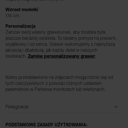
Wzrost modelki
174 cm.
Personalizacja
Zamów swój własny grawerunek, aby torebka była
jeszcze bardziej osobista. To idealny pomysł na prezent,
wyjątkowy i od serca. Grawer wykonujemy z najwyższą
jakością i dbałością, jak każdy detal w naszych
torebkach.
Zamów personalizowany grawer
.
Kolory przedstawione na zdjęciach mogą różnić się od
tych rzeczywistych z powodu różnych ustawień
parametrów w Państwa monitorach lub telefonach.
Pielęgnacja
PODSTAWOWE ZASADY UŻYTKOWANIA: