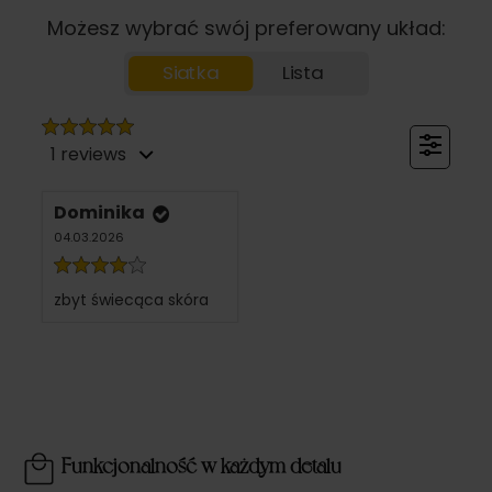
Możesz wybrać swój preferowany układ:
Siatka
Lista
1 reviews
Dominika
04.03.2026
zbyt świecąca skóra
Funkcjonalność w każdym detalu