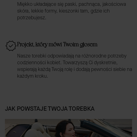
Miękko układające się paski, pachnąca, jakościowa
skóra, lekkie formy, kieszonki tam, gdzie ich
potrzebujesz.
Projekt, który mówi Twoim głosem
Nasze torebki odpowiadają na różnorodne potrzeby
codzienności kobiet. Towarzyszą Ci dyskretnie,
wspierają każdą Twoją rolę i dodają pewności siebie na
każdym kroku.
JAK POWSTAJE TWOJA TOREBKA