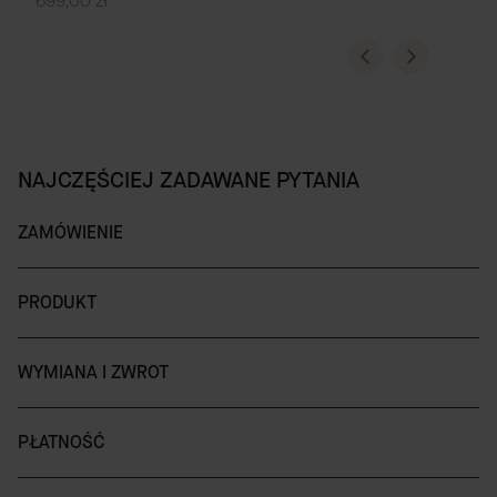
699,00 zł
NAJCZĘŚCIEJ ZADAWANE PYTANIA
ZAMÓWIENIE
PRODUKT
WYMIANA I ZWROT
PŁATNOŚĆ