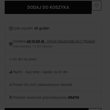
DODAJ DO KOSZYKA
Czas wysyłki:
48 godzin
Dostawa
od 13,00 zł
- InPost Paczkomat 24/7 (Polska)
czas dostawy: 1-2 dni robocze
30 dni na zwrot
PayPo – kup teraz i zapłać za 30 dni
Ponad 100 000 zadowolonych klientek
Premium woreczek przeciwkurzowy
GRATIS