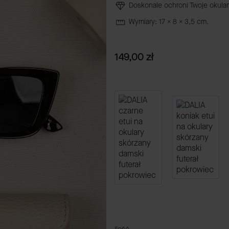
Doskonale ochroni Twoje okular
Wymiary: 17 x 8 x 3,5 cm.
Cena
149,00 zł