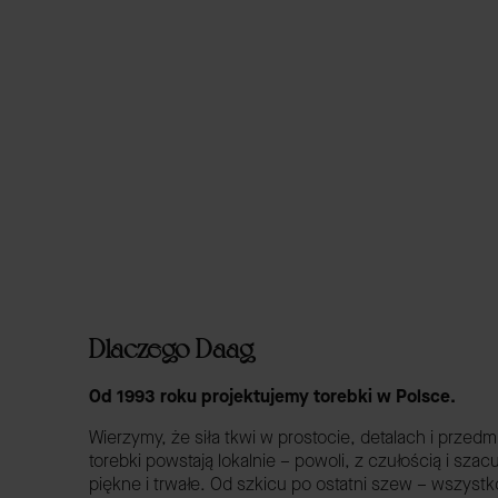
Dlaczego Daag
Od 1993 roku projektujemy torebki w Polsce.
Wierzymy, że siła tkwi w prostocie, detalach i przed
torebki powstają lokalnie – powoli, z czułością i sza
piękne i trwałe. Od szkicu po ostatni szew – wszystk