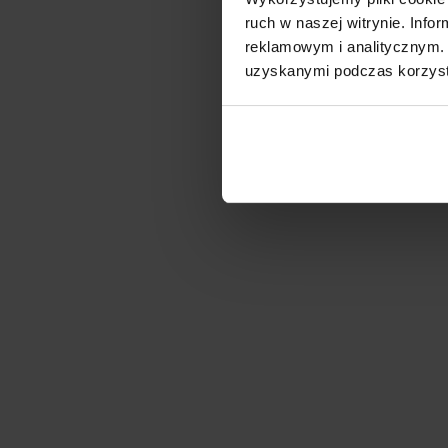
ruch w naszej witrynie. Inf
reklamowym i analitycznym. 
uzyskanymi podczas korzysta