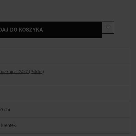
DAJ DO KOSZYKA
Paczkomat 24/7 (Polska)
30 dni
klientek