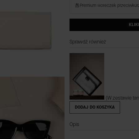
Premium woreczek przeciwku
KLIK
Sprawdź również
(W zestawie tan
DODAJ DO KOSZYKA
Opis