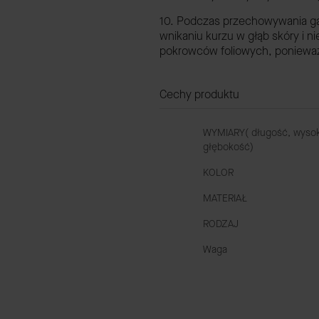
10. Podczas przechowywania gal
wnikaniu kurzu w głąb skóry i ni
pokrowców foliowych, ponieważ 
Cechy produktu
WYMIARY( długość, wyso
głębokość)
KOLOR
MATERIAŁ
RODZAJ
Waga