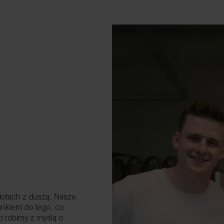
miotach z duszą. Nasze
cunkiem do tego, co
o robimy z myślą o