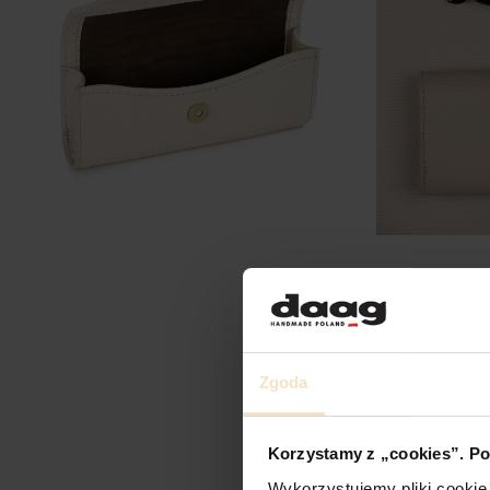
Zgoda
Korzystamy z „cookies”. Po
Wykorzystujemy pliki cookie 