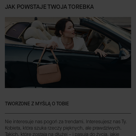
JAK POWSTAJE TWOJA TOREBKA
TWORZONE Z MYŚLĄ O TOBIE
Nie interesuje nas pogoń za trendami. Interesujesz nas Ty.
Kobieta, która szuka rzeczy pięknych, ale prawdziwych.
Takich, które zostają na dłużej – i pasują do życia, jakie