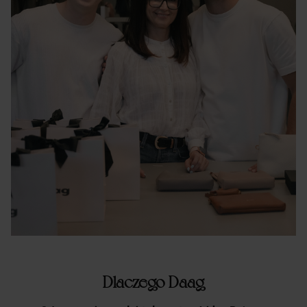
Dlaczego Daag