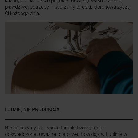
każdego dnia. Nasze projekty rodzą się właśnie z takiej
prawdziwej potrzeby – tworzymy torebki, które towarzyszą
Ci każdego dnia.
LUDZIE, NIE PRODUKCJA
Nie śpieszymy się. Nasze torebki tworzą ręce –
doświadczone, uważne, cierpliwe. Powstają w Lublinie w