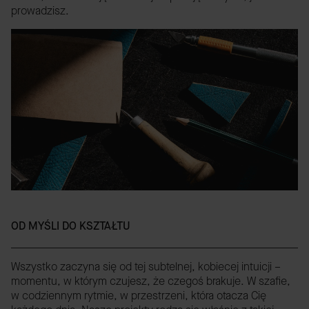
prowadzisz.
OD MYŚLI DO KSZTAŁTU
Wszystko zaczyna się od tej subtelnej, kobiecej intuicji –
momentu, w którym czujesz, że czegoś brakuje. W szafie,
w codziennym rytmie, w przestrzeni, która otacza Cię