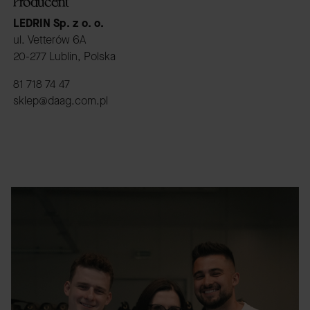
Producent
LEDRIN Sp. z o. o.
ul. Vetterów 6A
20-277 Lublin, Polska
81 718 74 47
sklep@daag.com.pl