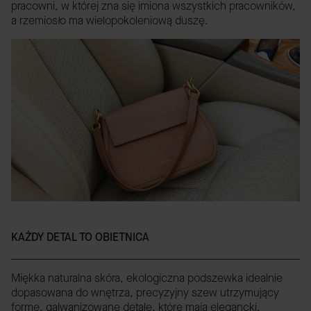
pracowni, w której zna się imiona wszystkich pracowników,
a rzemiosło ma wielopokoleniową duszę.
KAŻDY DETAL TO OBIETNICA
Miękka naturalna skóra, ekologiczna podszewka idealnie
dopasowana do wnętrza, precyzyjny szew utrzymujący
formę, galwanizowane detale, które mają elegancki,