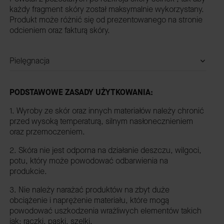
każdy fragment skóry został maksymalnie wykorzystany.
Produkt może różnić się od prezentowanego na stronie
odcieniem oraz fakturą skóry.
Pielęgnacja
PODSTAWOWE ZASADY UŻYTKOWANIA:
1. Wyroby ze skór oraz innych materiałów należy chronić
przed wysoką temperaturą, silnym nasłonecznieniem
oraz przemoczeniem.
2. Skóra nie jest odporna na działanie deszczu, wilgoci,
potu, który może powodować odbarwienia na
produkcie.
3. Nie należy narażać produktów na zbyt duże
obciążenie i naprężenie materiału, które mogą
powodować uszkodzenia wrażliwych elementów takich
jak: rączki, paski, szelki.