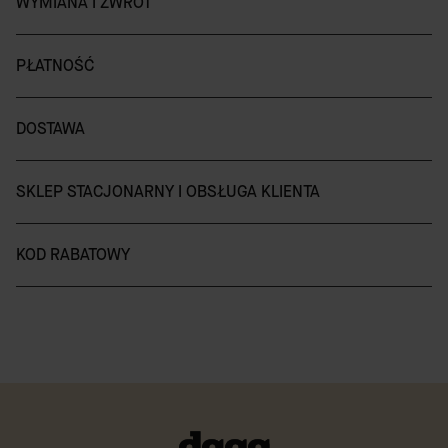
WYMIANA I ZWROT
PŁATNOŚĆ
DOSTAWA
SKLEP STACJONARNY I OBSŁUGA KLIENTA
KOD RABATOWY