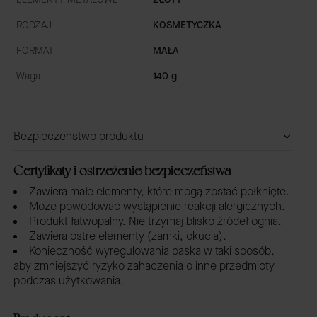
RODZAJ
KOSMETYCZKA
FORMAT
MAŁA
Waga
140 g
Bezpieczeństwo produktu
Certyfikaty i ostrzeżenie bezpieczeństwa
Zawiera małe elementy, które mogą zostać połknięte.
Może powodować wystąpienie reakcji alergicznych.
Produkt łatwopalny. Nie trzymaj blisko źródeł ognia.
Zawiera ostre elementy (zamki, okucia).
Konieczność wyregulowania paska w taki sposób,
aby zmniejszyć ryzyko zahaczenia o inne przedmioty
podczas użytkowania.