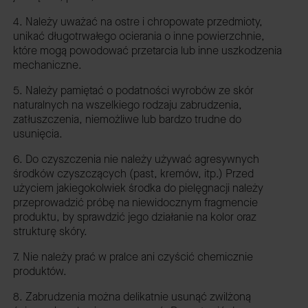
4. Należy uważać na ostre i chropowate przedmioty,
unikać długotrwałego ocierania o inne powierzchnie,
które mogą powodować przetarcia lub inne uszkodzenia
mechaniczne.
5. Należy pamiętać o podatności wyrobów ze skór
naturalnych na wszelkiego rodzaju zabrudzenia,
zatłuszczenia, niemożliwe lub bardzo trudne do
usunięcia.
6. Do czyszczenia nie należy używać agresywnych
środków czyszczących (past, kremów, itp.) Przed
użyciem jakiegokolwiek środka do pielęgnacji należy
przeprowadzić próbę na niewidocznym fragmencie
produktu, by sprawdzić jego działanie na kolor oraz
strukturę skóry.
7. Nie należy prać w pralce ani czyścić chemicznie
produktów.
8. Zabrudzenia można delikatnie usunąć zwilżoną