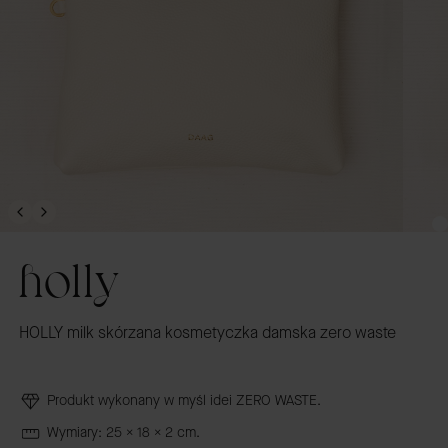
holly
HOLLY milk skórzana kosmetyczka damska zero waste
Produkt wykonany w myśl idei ZERO WASTE.
Wymiary: 25 x 18 x 2 cm.