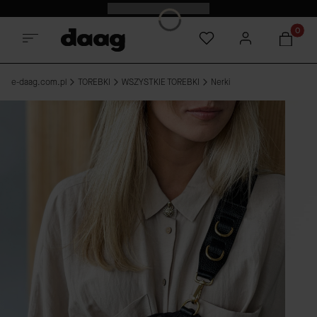
Odkryj nowości -15%
Produkt
e-daag.com.pl
TOREBKI
WSZYSTKIE TOREBKI
Nerki