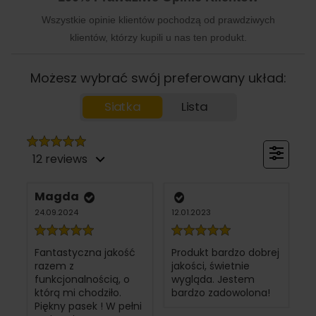
Wszystkie opinie klientów pochodzą od prawdziwych
klientów, którzy kupili u nas ten produkt.
Możesz wybrać swój preferowany układ:
Siatka
Lista
12 reviews
Magda
24.09.2024
12.01.2023
Fantastyczna jakość
Produkt bardzo dobrej
razem z
jakości, świetnie
funkcjonalnością, o
wygląda. Jestem
którą mi chodziło.
bardzo zadowolona!
Piękny pasek ! W pełni