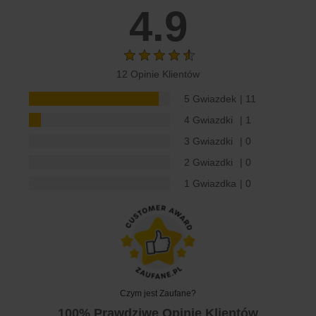
4.9
12 Opinie Klientów
5 Gwiazdek
| 11
4 Gwiazdki
| 1
3 Gwiazdki
| 0
2 Gwiazdki
| 0
1 Gwiazdka
| 0
Czym jest Zaufane?
100% Prawdziwe Opinie Klientów