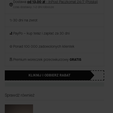
Dostawa
od 13,00 zł
- InPost Paczkomat 24/7 (Polska)
czas dostawy: 1-2 dni robocze
30 dni na zwrot
PayPo – kup teraz i zapłać za 30 dni
Ponad 100 000 zadowolonych klientek
Premium woreczek przeciwkurzowy
GRATIS
KLIKNIJ I ODBIERZ RABAT
Sprawdź również