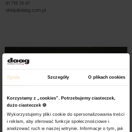
81 718 74 47
sklep@daag.com.pl
Zgoda
Szczegóły
O plikach cookies
Korzystamy z „cookies”. Potrzebujemy ciasteczek,
dużo ciasteczek 🍪
Wykorzystujemy pliki cookie do spersonalizowania treści
i reklam, aby oferować funkcje społecznościowe i
analizować ruch w naszej witrynie. Informacje o tym, jak