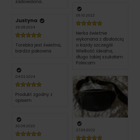
zadowolona.
05.10.2022
Justyna
26.08.2024
Nerka świetnie
wykonana z dbałością
Torebka jest świetna,
o każdy szczegół.
bardzo pakowna
Wielkość idealna,
długo takiej szukałam.
Polecam
04.02.2024
Produkt zgodny z
opisem
30.08.2023
27.09.2022