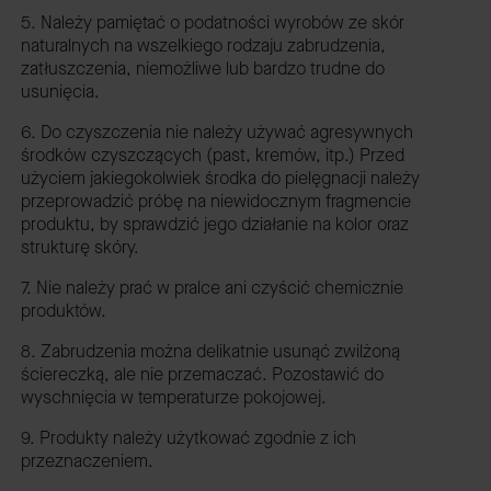
5. Należy pamiętać o podatności wyrobów ze skór
naturalnych na wszelkiego rodzaju zabrudzenia,
zatłuszczenia, niemożliwe lub bardzo trudne do
usunięcia.
6. Do czyszczenia nie należy używać agresywnych
środków czyszczących (past, kremów, itp.) Przed
użyciem jakiegokolwiek środka do pielęgnacji należy
przeprowadzić próbę na niewidocznym fragmencie
produktu, by sprawdzić jego działanie na kolor oraz
strukturę skóry.
7. Nie należy prać w pralce ani czyścić chemicznie
produktów.
8. Zabrudzenia można delikatnie usunąć zwilżoną
ściereczką, ale nie przemaczać. Pozostawić do
wyschnięcia w temperaturze pokojowej.
9. Produkty należy użytkować zgodnie z ich
przeznaczeniem.