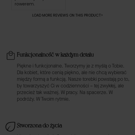
rowerem.
LOAD MORE REVIEWS ON THIS PRODUCT>
Funkcjonalność w każdym detalu
Piękne i funkcjonalne. Tworzymy je z myślą o Tobie.
Dla kobiet, które cenią piękno, ale nie chcą wybierać
między formą a funkcją. Nasze torebki powstają po to,
by towarzyszyć Ci w codzienności – tej zwykłej, ale
przecież tak ważnej. W pracy. Na spacerze. W
podróży. W Twoim rytmie.
Stworzona do życia