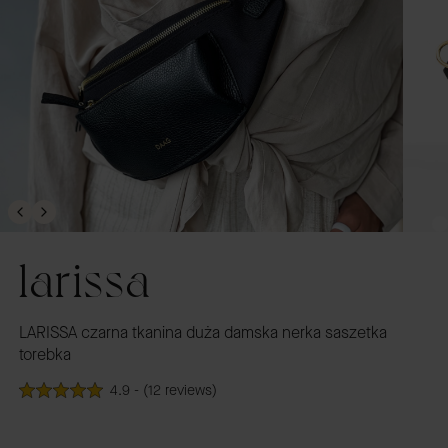
larissa
LARISSA czarna tkanina duża damska nerka saszetka
torebka
4.9 - (12 reviews)