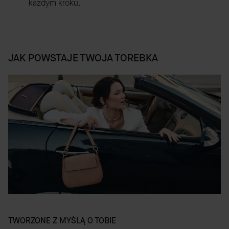
każdym kroku.
JAK POWSTAJE TWOJA TOREBKA
TWORZONE Z MYŚLĄ O TOBIE