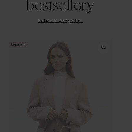
bestsellery
zobacz wszystkie
Bestseller