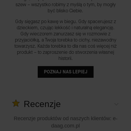
szew – wszystko robimy z myślą o tym, by mogły
być blisko Ciebie.
Gdy sięgasz po kawę w biegu. Gdy spacerujesz z
dzieckiem, czując lekkość i naturalną elegancję.
Gdy wieczorem zanurzasz się w rozmowie z
przyjaciółką, a Twoja torebka to cichy, niezawodny
towarzysz. Każda torebka to dla nas coś więcej niż
produkt – to zaproszenie do stworzenia własnej
historii.
POZNAJ NAS LEPIEJ
Recenzje
Recenzje produktów od naszych klientów
: e-
daag.com.pl