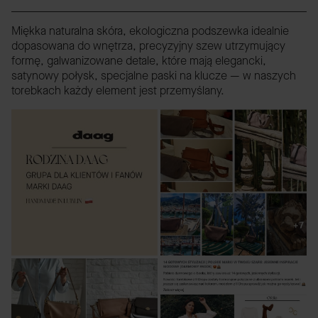
Miękka naturalna skóra, ekologiczna podszewka idealnie
dopasowana do wnętrza, precyzyjny szew utrzymujący
formę, galwanizowane detale, które mają elegancki,
satynowy połysk, specjalne paski na klucze — w naszych
torebkach każdy element jest przemyślany.