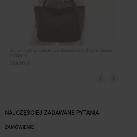
GULIETTA zamsz czekoladowa skórzana torba shopper damska
shopperka
Cena
699,00 zł
NAJCZĘŚCIEJ ZADAWANE PYTANIA
ZAMÓWIENIE