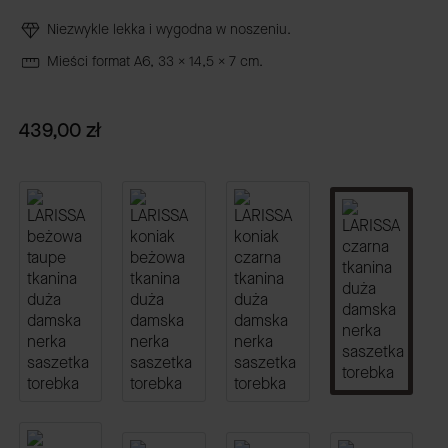
Niezwykle lekka i wygodna w noszeniu.
Mieści format A6, 33 x 14,5 x 7 cm.
Cena
439,00 zł