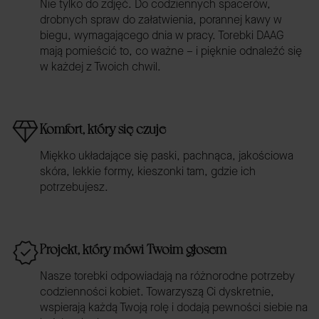
Nie tylko do zdjęć. Do codziennych spacerów,
drobnych spraw do załatwienia, porannej kawy w
biegu, wymagającego dnia w pracy. Torebki DAAG
mają pomieścić to, co ważne – i pięknie odnaleźć się
w każdej z Twoich chwil.
Komfort, który się czuje
Miękko układające się paski, pachnąca, jakościowa
skóra, lekkie formy, kieszonki tam, gdzie ich
potrzebujesz.
Projekt, który mówi Twoim głosem
Nasze torebki odpowiadają na różnorodne potrzeby
codzienności kobiet. Towarzyszą Ci dyskretnie,
wspierają każdą Twoją rolę i dodają pewności siebie na