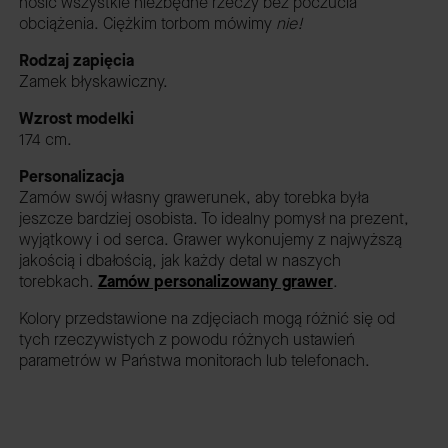
nosić wszystkie niezbędne rzeczy bez poczucia
obciążenia. Ciężkim torbom mówimy
nie!
Rodzaj zapięcia
Zamek błyskawiczny.
Wzrost modelki
174 cm.
Personalizacja
Zamów swój własny grawerunek, aby torebka była
jeszcze bardziej osobista. To idealny pomysł na prezent,
wyjątkowy i od serca. Grawer wykonujemy z najwyższą
jakością i dbałością, jak każdy detal w naszych
torebkach.
Zamów personalizowany grawer
.
Kolory przedstawione na zdjęciach mogą różnić się od
tych rzeczywistych z powodu różnych ustawień
parametrów w Państwa monitorach lub telefonach.