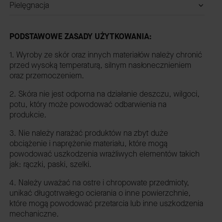
Pielęgnacja
PODSTAWOWE ZASADY UŻYTKOWANIA:
1. Wyroby ze skór oraz innych materiałów należy chronić
przed wysoką temperaturą, silnym nasłonecznieniem
oraz przemoczeniem.
2. Skóra nie jest odporna na działanie deszczu, wilgoci,
potu, który może powodować odbarwienia na
produkcie.
3. Nie należy narażać produktów na zbyt duże
obciążenie i naprężenie materiału, które mogą
powodować uszkodzenia wrażliwych elementów takich
jak: rączki, paski, szelki.
4. Należy uważać na ostre i chropowate przedmioty,
unikać długotrwałego ocierania o inne powierzchnie,
które mogą powodować przetarcia lub inne uszkodzenia
mechaniczne.