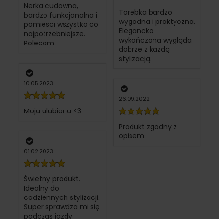
Nerka cudowna,
Torebka bardzo
bardzo funkcjonalna i
wygodna i praktyczna.
pomieści wszystko co
Elegancko
najpotrzebniejsze.
wykończona wygląda
Polecam
dobrze z każdą
stylizacją.
10.05.2023
26.09.2022
Moja ulubiona <3
Produkt zgodny z
opisem
01.02.2023
Świetny produkt.
Idealny do
codziennych stylizacji.
Super sprawdza mi się
podczas jazdy