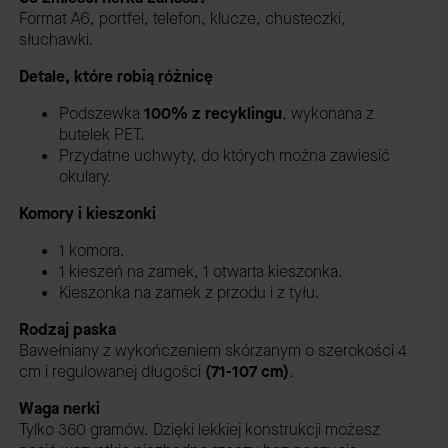
Format A6, portfel, telefon, klucze, chusteczki,
słuchawki.
Detale, które robią różnicę
Podszewka
100% z recyklingu
,
wykonana z
butelek PET.
Przydatne uchwyty, do których można zawiesić
okulary.
Komory i kieszonki
1 komora.
1 kieszeń na zamek, 1 otwarta kieszonka.
Kieszonka na zamek z przodu i z tyłu.
Rodzaj paska
Bawełniany z wykończeniem skórzanym o szerokości 4
cm i regulowanej długości
(71-107 cm)
.
Waga nerki
Tylko 360 gramów. Dzięki lekkiej konstrukcji możesz