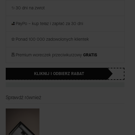
30 dni na zwrot
PayPo – kup teraz i zapłać za 30 dni
Ponad 100 000 zadowolonych klientek
Premium woreczek przeciwkurzowy
GRATIS
KLIKNIJ I ODBIERZ RABAT
Sprawdź również