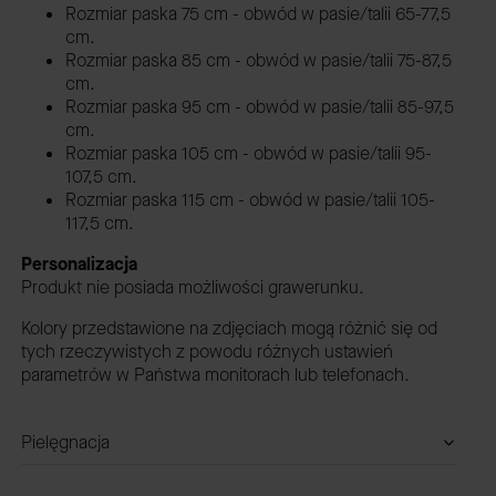
Rozmiar paska 75 cm - obwód w pasie/talii 65-77,5
cm.
Rozmiar paska 85 cm - obwód w pasie/talii 75-87,5
cm.
Rozmiar paska 95 cm - obwód w pasie/talii 85-97,5
cm.
Rozmiar paska 105 cm - obwód w pasie/talii 95-
107,5 cm.
Rozmiar paska 115 cm - obwód w pasie/talii 105-
117,5 cm.
Personalizacja
Produkt nie posiada możliwości grawerunku.
Kolory przedstawione na zdjęciach mogą różnić się od
tych rzeczywistych z powodu różnych ustawień
parametrów w Państwa monitorach lub telefonach.
Pielęgnacja