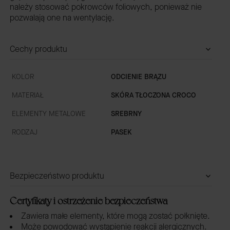
należy stosować pokrowców foliowych, ponieważ nie
pozwalają one na wentylację.
Cechy produktu
KOLOR
ODCIENIE BRĄZU
MATERIAŁ
SKÓRA TŁOCZONA CROCO
ELEMENTY METALOWE
SREBRNY
RODZAJ
PASEK
Bezpieczeństwo produktu
Certyfikaty i ostrzeżenie bezpieczeństwa
Zawiera małe elementy, które mogą zostać połknięte.
Może powodować wystąpienie reakcji alergicznych.