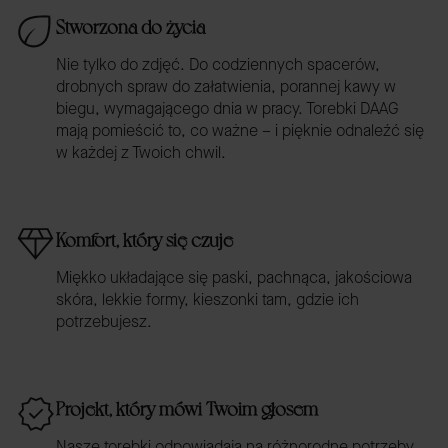
Stworzona do życia
Nie tylko do zdjęć. Do codziennych spacerów,
drobnych spraw do załatwienia, porannej kawy w
biegu, wymagającego dnia w pracy. Torebki DAAG
mają pomieścić to, co ważne – i pięknie odnaleźć się
w każdej z Twoich chwil.
Komfort, który się czuje
Miękko układające się paski, pachnąca, jakościowa
skóra, lekkie formy, kieszonki tam, gdzie ich
potrzebujesz.
Projekt, który mówi Twoim głosem
Nasze torebki odpowiadają na różnorodne potrzeby