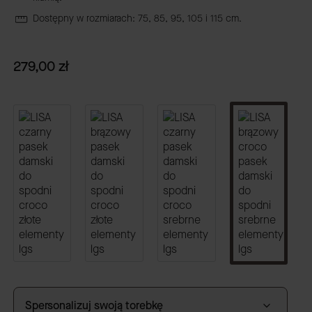
Dostępny w rozmiarach: 75, 85, 95, 105 i 115 cm.
Cena
279,00 zł
Spersonalizuj swoją torebkę