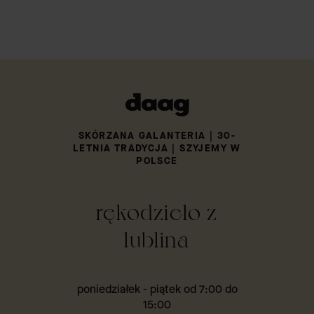
SKÓRZANA GALANTERIA | 30-
LETNIA TRADYCJA | SZYJEMY W
POLSCE
rękodzieło z
lublina
poniedziałek - piątek od 7:00 do
15:00