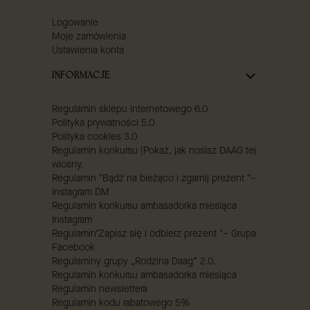
Logowanie
Moje zamówienia
Ustawienia konta
INFORMACJE
Regulamin sklepu internetowego 6.0
Polityka prywatności 5.0
Polityka cookies 3.0
Regulamin konkursu |Pokaż, jak nosisz DAAG tej
wiosny.
Regulamin "Bądź na bieżąco i zgarnij prezent "–
Instagram DM
Regulamin konkursu ambasadorka miesiąca
Instagram
Regulamin"Zapisz się i odbierz prezent "– Grupa
Facebook
Regulaminy grupy „Rodzina Daag” 2.0.
Regulamin konkursu ambasadorka miesiąca
Regulamin newslettera
Regulamin kodu rabatowego 5%