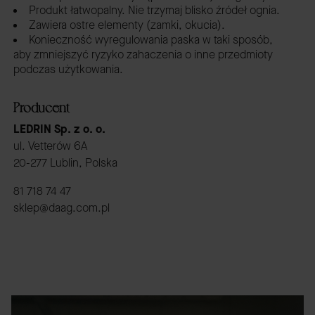
Produkt łatwopalny. Nie trzymaj blisko źródeł ognia.
Zawiera ostre elementy (zamki, okucia).
Konieczność wyregulowania paska w taki sposób,
aby zmniejszyć ryzyko zahaczenia o inne przedmioty
podczas użytkowania.
Producent
LEDRIN Sp. z o. o.
ul. Vetterów 6A
20-277 Lublin, Polska
81 718 74 47
sklep@daag.com.pl