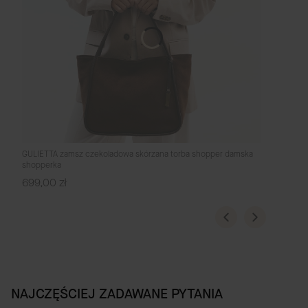
GULIETTA zamsz czekoladowa skórzana torba shopper damska
shopperka
Cena
699,00 zł
NAJCZĘŚCIEJ ZADAWANE PYTANIA