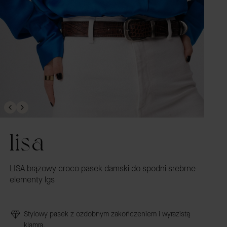
lisa
LISA brązowy croco pasek damski do spodni srebrne
elementy lgs
Stylowy pasek z ozdobnym zakończeniem i wyrazistą
klamrą.