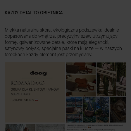
KAŻDY DETAL TO OBIETNICA
Miękka naturalna skóra, ekologiczna podszewka idealnie
dopasowana do wnętrza, precyzyjny szew utrzymujący
formę, galwanizowane detale, które mają elegancki,
satynowy połysk, specjalne paski na klucze — w naszych
torebkach każdy element jest przemyślany.