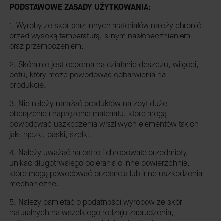
PODSTAWOWE ZASADY UŻYTKOWANIA:
1. Wyroby ze skór oraz innych materiałów należy chronić
przed wysoką temperaturą, silnym nasłonecznieniem
oraz przemoczeniem.
2. Skóra nie jest odporna na działanie deszczu, wilgoci,
potu, który może powodować odbarwienia na
produkcie.
3. Nie należy narażać produktów na zbyt duże
obciążenie i naprężenie materiału, które mogą
powodować uszkodzenia wrażliwych elementów takich
jak: rączki, paski, szelki.
4. Należy uważać na ostre i chropowate przedmioty,
unikać długotrwałego ocierania o inne powierzchnie,
które mogą powodować przetarcia lub inne uszkodzenia
mechaniczne.
5. Należy pamiętać o podatności wyrobów ze skór
naturalnych na wszelkiego rodzaju zabrudzenia,