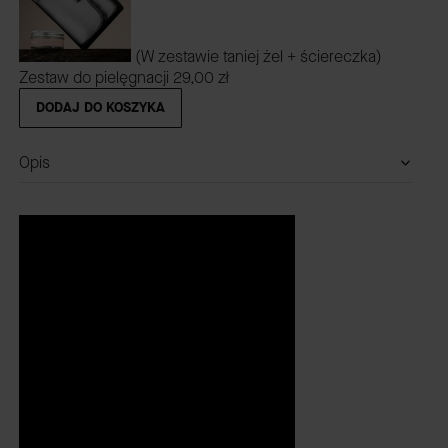
(W zestawie taniej żel + ściereczka)
Zestaw do pielęgnacji
29,00 zł
DODAJ DO KOSZYKA
Opis