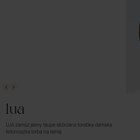
lua
LUA zamsz jasny taupe skórzana torebka damska
listonoszka torba na ramię