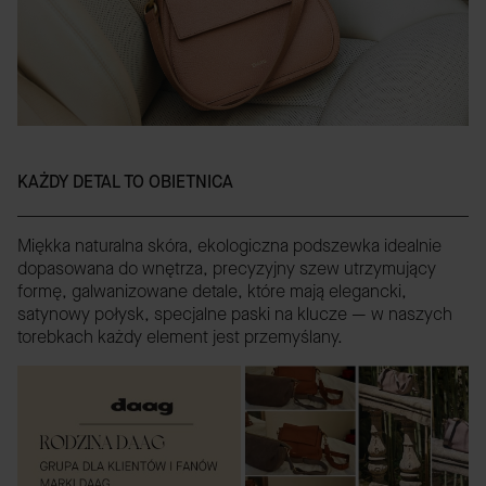
KAŻDY DETAL TO OBIETNICA
Miękka naturalna skóra, ekologiczna podszewka idealnie
dopasowana do wnętrza, precyzyjny szew utrzymujący
formę, galwanizowane detale, które mają elegancki,
satynowy połysk, specjalne paski na klucze — w naszych
torebkach każdy element jest przemyślany.