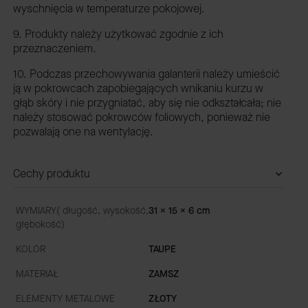
wyschnięcia w temperaturze pokojowej.
9. Produkty należy użytkować zgodnie z ich
przeznaczeniem.
10. Podczas przechowywania galanterii należy umieścić
ją w pokrowcach zapobiegających wnikaniu kurzu w
głąb skóry i nie przygniatać, aby się nie odkształcała; nie
należy stosować pokrowców foliowych, ponieważ nie
pozwalają one na wentylację.
Cechy produktu
WYMIARY( długość, wysokość,
31 x 15 x 6 cm
głębokość)
KOLOR
TAUPE
MATERIAŁ
ZAMSZ
ELEMENTY METALOWE
ZŁOTY