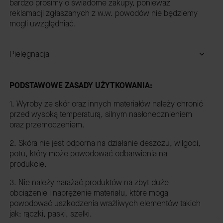
bardzo prosimy o świadome zakupy, ponieważ
reklamacji zgłaszanych z w.w. powodów nie będziemy
mogli uwzględniać.
Pielęgnacja
PODSTAWOWE ZASADY UŻYTKOWANIA:
1. Wyroby ze skór oraz innych materiałów należy chronić
przed wysoką temperaturą, silnym nasłonecznieniem
oraz przemoczeniem.
2. Skóra nie jest odporna na działanie deszczu, wilgoci,
potu, który może powodować odbarwienia na
produkcie.
3. Nie należy narażać produktów na zbyt duże
obciążenie i naprężenie materiału, które mogą
powodować uszkodzenia wrażliwych elementów takich
jak: rączki, paski, szelki.