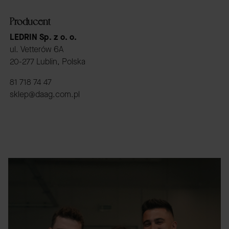
Producent
LEDRIN Sp. z o. o.
ul. Vetterów 6A
20-277 Lublin, Polska
81 718 74 47
sklep@daag.com.pl