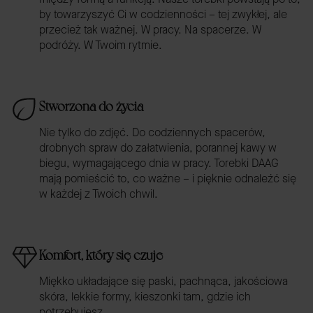
by towarzyszyć Ci w codzienności – tej zwykłej, ale
przecież tak ważnej. W pracy. Na spacerze. W
podróży. W Twoim rytmie.
Stworzona do życia
Nie tylko do zdjęć. Do codziennych spacerów,
drobnych spraw do załatwienia, porannej kawy w
biegu, wymagającego dnia w pracy. Torebki DAAG
mają pomieścić to, co ważne – i pięknie odnaleźć się
w każdej z Twoich chwil.
Komfort, który się czuje
Miękko układające się paski, pachnąca, jakościowa
skóra, lekkie formy, kieszonki tam, gdzie ich
potrzebujesz.