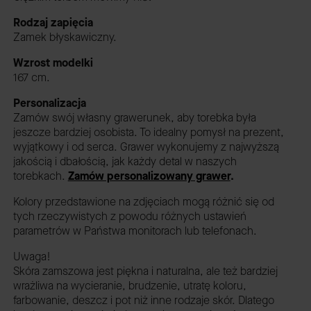
Rodzaj zapięcia
Zamek błyskawiczny.
Wzrost modelki
167 cm.
Personalizacja
Zamów swój własny grawerunek, aby torebka była
jeszcze bardziej osobista. To idealny pomysł na prezent,
wyjątkowy i od serca. Grawer wykonujemy z najwyższą
jakością i dbałością, jak każdy detal w naszych
torebkach.
Zamów personalizowany grawer
.
Kolory przedstawione na zdjęciach mogą różnić się od
tych rzeczywistych z powodu różnych ustawień
parametrów w Państwa monitorach lub telefonach.
Uwaga!
Skóra zamszowa jest piękna i naturalna, ale też bardziej
wrażliwa na wycieranie, brudzenie, utratę koloru,
farbowanie, deszcz i pot niż inne rodzaje skór. Dlatego