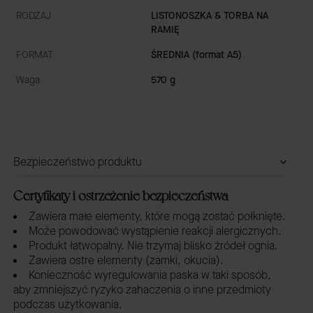
RODZAJ
LISTONOSZKA & TORBA NA
RAMIĘ
FORMAT
ŚREDNIA (format A5)
Waga
570 g
Bezpieczeństwo produktu
Certyfikaty i ostrzeżenie bezpieczeństwa
Zawiera małe elementy, które mogą zostać połknięte.
Może powodować wystąpienie reakcji alergicznych.
Produkt łatwopalny. Nie trzymaj blisko źródeł ognia.
Zawiera ostre elementy (zamki, okucia).
Konieczność wyregulowania paska w taki sposób,
aby zmniejszyć ryzyko zahaczenia o inne przedmioty
podczas użytkowania.