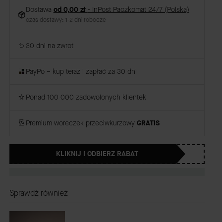
Dostawa
od 0,00 zł
- InPost Paczkomat 24/7 (Polska)
czas dostawy: 1-2 dni robocze
30 dni na zwrot
PayPo – kup teraz i zapłać za 30 dni
Ponad 100 000 zadowolonych klientek
Premium woreczek przeciwkurzowy
GRATIS
KLIKNIJ I ODBIERZ RABAT
Sprawdź również