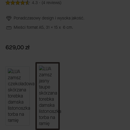
4.3 - (4 reviews)
Ponadczasowy design i wysoka jakość.
Mieści format A5, 31 x 15 x 6 cm.
Cena
629,00 zł