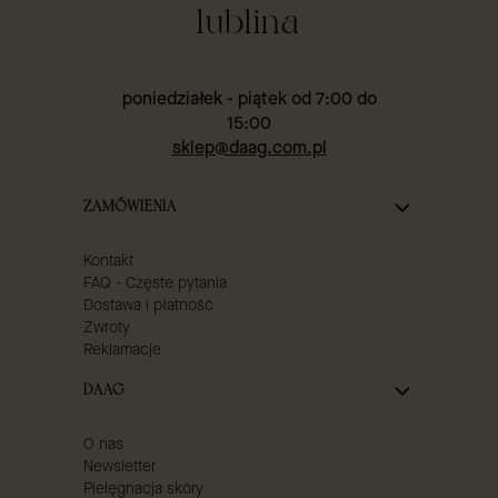
lublina
poniedziałek - piątek od 7:00 do
15:00
sklep@daag.com.pl
Linki w stopce
ZAMÓWIENIA
Kontakt
FAQ - Częste pytania
Dostawa i płatność
Zwroty
Reklamacje
DAAG
O nas
Newsletter
Pielęgnacja skóry