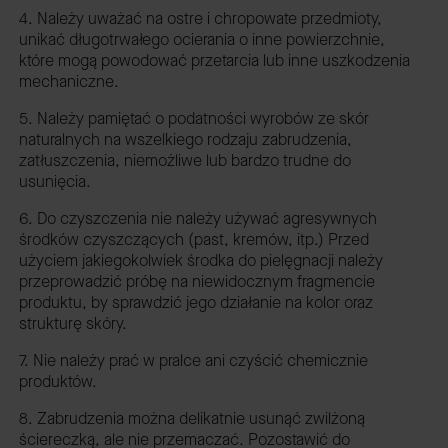
4. Należy uważać na ostre i chropowate przedmioty,
unikać długotrwałego ocierania o inne powierzchnie,
które mogą powodować przetarcia lub inne uszkodzenia
mechaniczne.
5. Należy pamiętać o podatności wyrobów ze skór
naturalnych na wszelkiego rodzaju zabrudzenia,
zatłuszczenia, niemożliwe lub bardzo trudne do
usunięcia.
6. Do czyszczenia nie należy używać agresywnych
środków czyszczących (past, kremów, itp.) Przed
użyciem jakiegokolwiek środka do pielęgnacji należy
przeprowadzić próbę na niewidocznym fragmencie
produktu, by sprawdzić jego działanie na kolor oraz
strukturę skóry.
7. Nie należy prać w pralce ani czyścić chemicznie
produktów.
8. Zabrudzenia można delikatnie usunąć zwilżoną
ściereczką, ale nie przemaczać. Pozostawić do