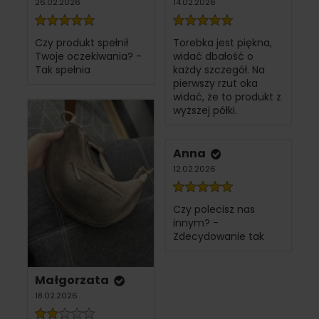
26.02.2026
14.02.2026
Czy produkt spełnił
Torebka jest piękna,
Twoje oczekiwania? -
widać dbałość o
Tak spełnia
każdy szczegół. Na
pierwszy rzut oka
widać, że to produkt z
wyższej półki.
Anna
12.02.2026
Czy polecisz nas
innym? -
Zdecydowanie tak
Małgorzata
18.02.2026