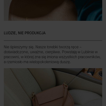
LUDZIE, NIE PRODUKCJA
Nie śpieszymy się. Nasze torebki tworzą ręce –
doświadczone, uważne, cierpliwe. Powstają w Lublinie w
pracowni, w której zna się imiona wszystkich pracowników,
a rzemiosło ma wielopokoleniową duszę.