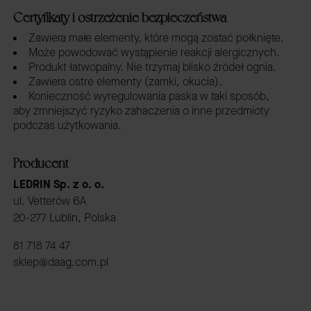
Certyfikaty i ostrzeżenie bezpieczeństwa
Zawiera małe elementy, które mogą zostać połknięte.
Może powodować wystąpienie reakcji alergicznych.
Produkt łatwopalny. Nie trzymaj blisko źródeł ognia.
Zawiera ostre elementy (zamki, okucia).
Konieczność wyregulowania paska w taki sposób,
aby zmniejszyć ryzyko zahaczenia o inne przedmioty
podczas użytkowania.
Producent
LEDRIN Sp. z o. o.
ul. Vetterów 6A
20-277 Lublin, Polska
81 718 74 47
sklep@daag.com.pl