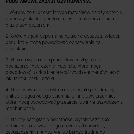
PODSTAWOWE ZASADY UŻYTKOWANIA:
1. Wyroby ze skór oraz innych materiałów należy chronić
przed wysoką temperaturą, silnym nasłonecznieniem
oraz przemoczeniem.
2. Skóra nie jest odporna na działanie deszczu, wilgoci,
potu, który może powodować odbarwienia na
produkcie.
3. Nie należy narażać produktów na zbyt duże
obciążenie i naprężenie materiału, które mogą
powodować uszkodzenia wrażliwych elementów takich
jak: rączki, paski, szelki.
4. Należy uważać na ostre i chropowate przedmioty,
unikać długotrwałego ocierania o inne powierzchnie,
które mogą powodować przetarcia lub inne uszkodzenia
mechaniczne.
5. Należy pamiętać o podatności wyrobów ze skór
naturalnych na wszelkiego rodzaju zabrudzenia,
zatłuszczenia, niemożliwe lub bardzo trudne do