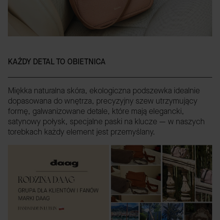
KAŻDY DETAL TO OBIETNICA
Miękka naturalna skóra, ekologiczna podszewka idealnie
dopasowana do wnętrza, precyzyjny szew utrzymujący
formę, galwanizowane detale, które mają elegancki,
satynowy połysk, specjalne paski na klucze — w naszych
torebkach każdy element jest przemyślany.