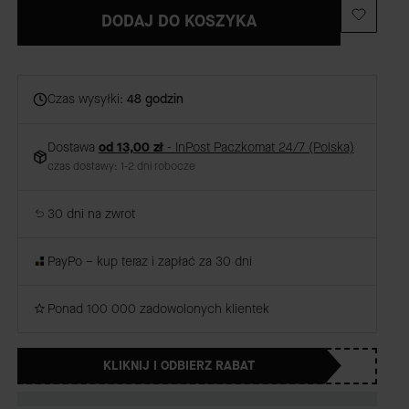
DODAJ DO KOSZYKA
Czas wysyłki:
48 godzin
Dostawa
od 13,00 zł
- InPost Paczkomat 24/7 (Polska)
czas dostawy: 1-2 dni robocze
30 dni na zwrot
PayPo – kup teraz i zapłać za 30 dni
Ponad 100 000 zadowolonych klientek
KLIKNIJ I ODBIERZ RABAT