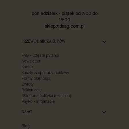
poniedziałek - piątek od 7:00 do
15:00
sklep@daag.com.pl
Linki w stopce
PRZEWODNIK ZAKUPÓW
FAQ - Częste pytania
Newsletter
Kontakt
Koszty & sposoby dostawy
Formy płatności
Zwroty
Reklamacje
Skrócona polityka reklamacji
PayPo - informacje
DAAG
Blog