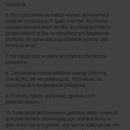
usunięcia.
6. Do czyszczenia nie należy używać agresywnych
środków czyszczących (past, kremów, itp.) Przed
użyciem jakiegokolwiek środka do pielęgnacji należy
przeprowadzić próbę na niewidocznym fragmencie
produktu, by sprawdzić jego działanie na kolor oraz
strukturę skóry.
7. Nie należy prać w pralce ani czyścić chemicznie
produktów.
8. Zabrudzenia można delikatnie usunąć zwilżoną
ściereczką, ale nie przemaczać. Pozostawić do
wyschnięcia w temperaturze pokojowej.
9. Produkty należy użytkować zgodnie z ich
przeznaczeniem.
10. Podczas przechowywania galanterii należy umieścić
ją w pokrowcach zapobiegających wnikaniu kurzu w
głąb skóry i nie przygniatać, aby się nie odkształcała; nie