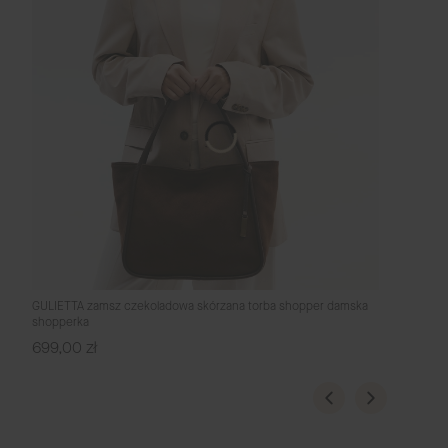
GULIETTA zamsz czekoladowa skórzana torba shopper damska
shopperka
Cena
699,00 zł