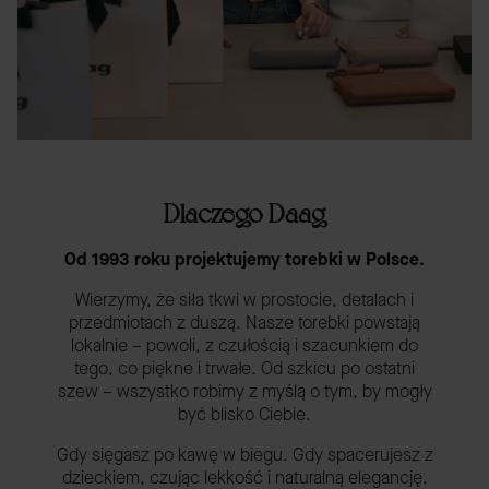
Dlaczego Daag
Od 1993 roku projektujemy torebki w Polsce.
Wierzymy, że siła tkwi w prostocie, detalach i
przedmiotach z duszą. Nasze torebki powstają
lokalnie – powoli, z czułością i szacunkiem do
tego, co piękne i trwałe. Od szkicu po ostatni
szew – wszystko robimy z myślą o tym, by mogły
być blisko Ciebie.
Gdy sięgasz po kawę w biegu. Gdy spacerujesz z
dzieckiem, czując lekkość i naturalną elegancję.