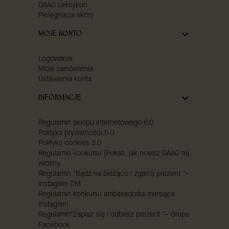
DAAG Leksykon
Pielęgnacja skóry
MOJE KONTO
Logowanie
Moje zamówienia
Ustawienia konta
INFORMACJE
Regulamin sklepu internetowego 6.0
Polityka prywatności 5.0
Polityka cookies 3.0
Regulamin konkursu |Pokaż, jak nosisz DAAG tej
wiosny.
Regulamin "Bądź na bieżąco i zgarnij prezent "–
Instagram DM
Regulamin konkursu ambasadorka miesiąca
Instagram
Regulamin"Zapisz się i odbierz prezent "– Grupa
Facebook