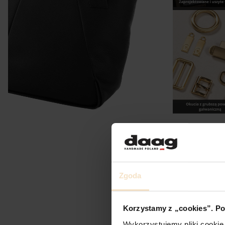
Zgoda
Korzystamy z „cookies”. Po
Wykorzystujemy pliki cookie 