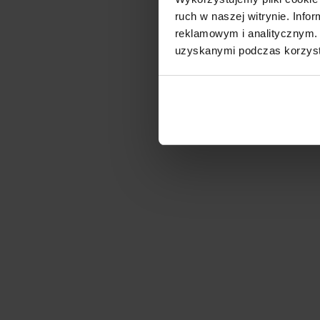
ruch w naszej witrynie. Inf
reklamowym i analitycznym. 
uzyskanymi podczas korzysta