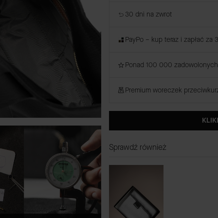
30 dni na zwrot
PayPo – kup teraz i zapłać za 
Ponad 100 000 zadowolonych 
Premium woreczek przeciwku
KLIK
Sprawdź również