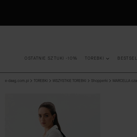
OSTATNIE SZTUKI -10%
TOREBKI
BESTSE
e-daag.com.pl
TOREBKI
WSZYSTKIE TOREBKI
Shopperki
MARCELLA czar