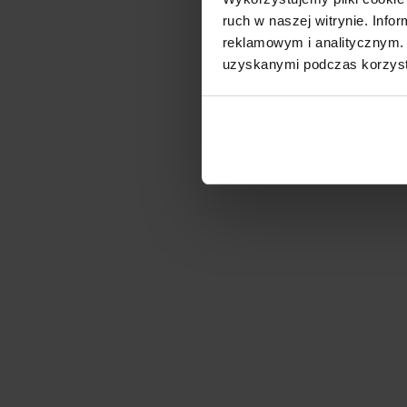
ruch w naszej witrynie. Inf
reklamowym i analitycznym. 
uzyskanymi podczas korzysta