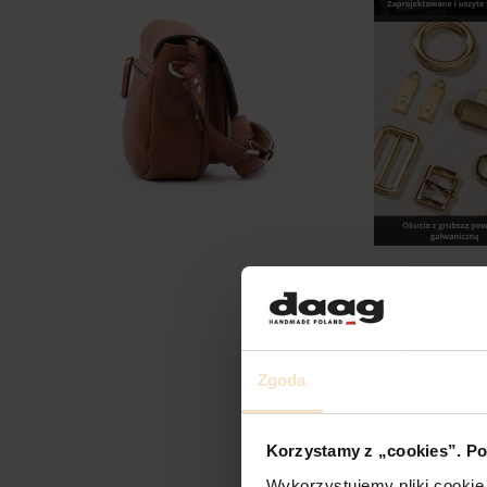
Zgoda
Korzystamy z „cookies”. Po
Wykorzystujemy pliki cookie 