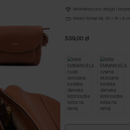
Minimalistyczny design i bezpi
Mieści format A6, 22 x 16 x 8 c
Cena
539,00 zł