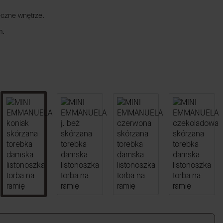
eczne wnętrze.
m.