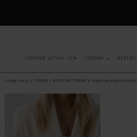
OSTATNIE SZTUKI -10%
TOREBKI
BESTSE
e-daag.com.pl
TOREBKI
WSZYSTKIE TOREBKI
Torebki na ramię/Listonoszki