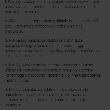
1. Wyroby ze skór oraz innych materiałów należy chronić
przed wysoką temperaturą, silnym nasłonecznieniem
oraz przemoczeniem.
2. Skóra nie jest odporna na działanie deszczu, wilgoci,
potu, który może powodować odbarwienia na
produkcie.
3. Nie należy narażać produktów na zbyt duże
obciążenie i naprężenie materiału, które mogą
powodować uszkodzenia wrażliwych elementów takich
jak: rączki, paski, szelki.
4. Należy uważać na ostre i chropowate przedmioty,
unikać długotrwałego ocierania o inne powierzchnie,
które mogą powodować przetarcia lub inne uszkodzenia
mechaniczne.
5. Należy pamiętać o podatności wyrobów ze skór
naturalnych na wszelkiego rodzaju zabrudzenia,
zatłuszczenia, niemożliwe lub bardzo trudne do
usunięcia.