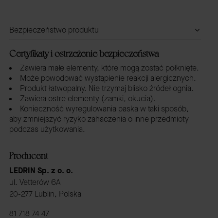
Bezpieczeństwo produktu
Certyfikaty i ostrzeżenie bezpieczeństwa
Zawiera małe elementy, które mogą zostać połknięte.
Może powodować wystąpienie reakcji alergicznych.
Produkt łatwopalny. Nie trzymaj blisko źródeł ognia.
Zawiera ostre elementy (zamki, okucia).
Konieczność wyregulowania paska w taki sposób,
aby zmniejszyć ryzyko zahaczenia o inne przedmioty
podczas użytkowania.
Producent
LEDRIN Sp. z o. o.
ul. Vetterów 6A
20-277 Lublin, Polska
81 718 74 47