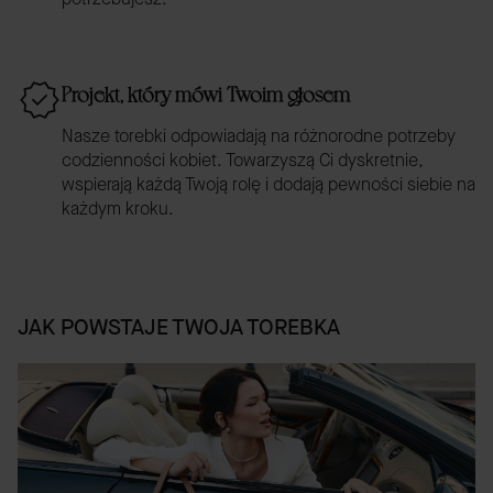
Projekt, który mówi Twoim głosem
Nasze torebki odpowiadają na różnorodne potrzeby
codzienności kobiet. Towarzyszą Ci dyskretnie,
wspierają każdą Twoją rolę i dodają pewności siebie na
każdym kroku.
JAK POWSTAJE TWOJA TOREBKA