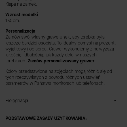
Klapa na zamek.
Wzrost modelki
174 cm.
Personalizacja
Zamów swój własny grawerunek, aby torebka była
jeszcze bardziej osobista. To idealny pomysł na prezent,
wyjątkowy i od serca. Grawer wykonujemy z najwyższą
jakością i dbałością, jak każdy detal w naszych
torebkach.
Zamów personalizowany grawer
.
Kolory przedstawione na zdjęciach mogą różnić się od
tych rzeczywistych z powodu różnych ustawień
parametrów w Państwa monitorach lub telefonach.
Pielęgnacja
PODSTAWOWE ZASADY UŻYTKOWANIA: