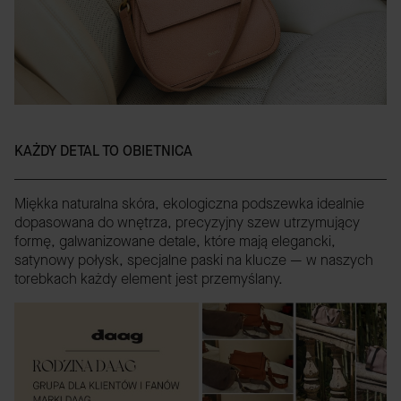
KAŻDY DETAL TO OBIETNICA
Miękka naturalna skóra, ekologiczna podszewka idealnie
dopasowana do wnętrza, precyzyjny szew utrzymujący
formę, galwanizowane detale, które mają elegancki,
satynowy połysk, specjalne paski na klucze — w naszych
torebkach każdy element jest przemyślany.