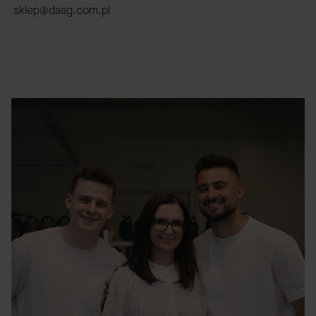
sklep@daag.com.pl