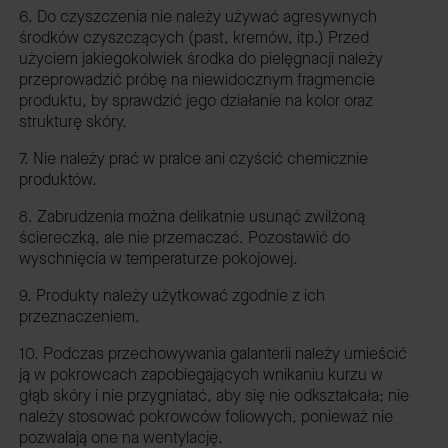
6. Do czyszczenia nie należy używać agresywnych
środków czyszczących (past, kremów, itp.) Przed
użyciem jakiegokolwiek środka do pielęgnacji należy
przeprowadzić próbę na niewidocznym fragmencie
produktu, by sprawdzić jego działanie na kolor oraz
strukturę skóry.
7. Nie należy prać w pralce ani czyścić chemicznie
produktów.
8. Zabrudzenia można delikatnie usunąć zwilżoną
ściereczką, ale nie przemaczać. Pozostawić do
wyschnięcia w temperaturze pokojowej.
9. Produkty należy użytkować zgodnie z ich
przeznaczeniem.
10. Podczas przechowywania galanterii należy umieścić
ją w pokrowcach zapobiegających wnikaniu kurzu w
głąb skóry i nie przygniatać, aby się nie odkształcała; nie
należy stosować pokrowców foliowych, ponieważ nie
pozwalają one na wentylację.