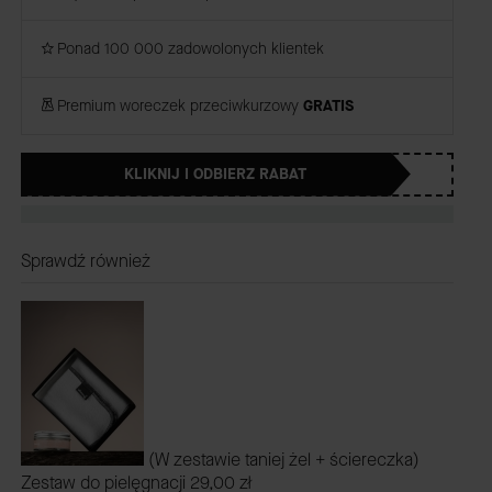
Ponad 100 000 zadowolonych klientek
Premium woreczek przeciwkurzowy
GRATIS
KLIKNIJ I ODBIERZ RABAT
Sprawdź również
(W zestawie taniej żel + ściereczka)
Zestaw do pielęgnacji
29,00 zł