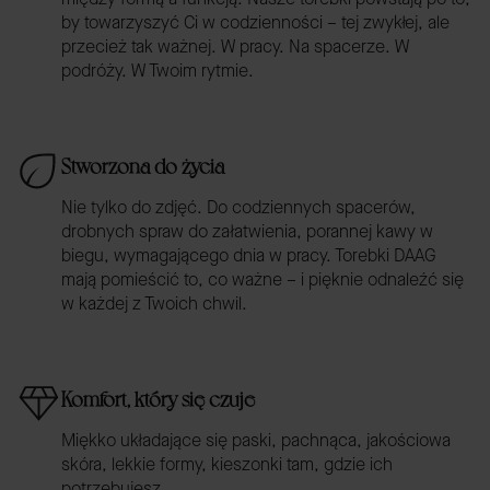
by towarzyszyć Ci w codzienności – tej zwykłej, ale
przecież tak ważnej. W pracy. Na spacerze. W
podróży. W Twoim rytmie.
Stworzona do życia
Nie tylko do zdjęć. Do codziennych spacerów,
drobnych spraw do załatwienia, porannej kawy w
biegu, wymagającego dnia w pracy. Torebki DAAG
mają pomieścić to, co ważne – i pięknie odnaleźć się
w każdej z Twoich chwil.
Komfort, który się czuje
Miękko układające się paski, pachnąca, jakościowa
skóra, lekkie formy, kieszonki tam, gdzie ich
potrzebujesz.