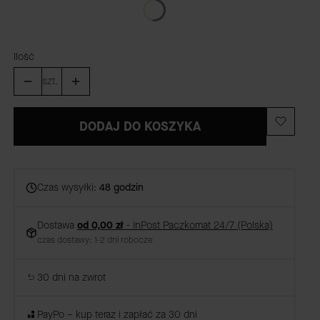
Ilość
szt.
DODAJ DO KOSZYKA
Czas wysyłki:
48 godzin
Dostawa
od 0,00 zł
- InPost Paczkomat 24/7 (Polska)
czas dostawy: 1-2 dni robocze
30 dni na zwrot
PayPo – kup teraz i zapłać za 30 dni