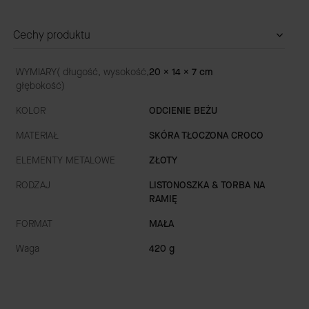
Cechy produktu
WYMIARY( długość, wysokość,
20 x 14 x 7 cm
głębokość)
KOLOR
ODCIENIE BEŻU
MATERIAŁ
SKÓRA TŁOCZONA CROCO
ELEMENTY METALOWE
ZŁOTY
RODZAJ
LISTONOSZKA & TORBA NA
RAMIĘ
FORMAT
MAŁA
Waga
420 g