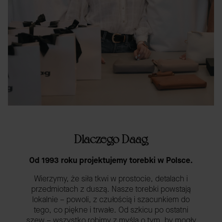
Dlaczego Daag
Od 1993 roku projektujemy torebki w Polsce.
Wierzymy, że siła tkwi w prostocie, detalach i
przedmiotach z duszą. Nasze torebki powstają
lokalnie – powoli, z czułością i szacunkiem do
tego, co piękne i trwałe. Od szkicu po ostatni
szew – wszystko robimy z myślą o tym, by mogły