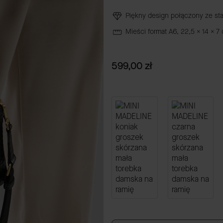
Piękny design połączony ze s
Mieści format A6, 22,5 x 14 x 7
Cena
599,00 zł