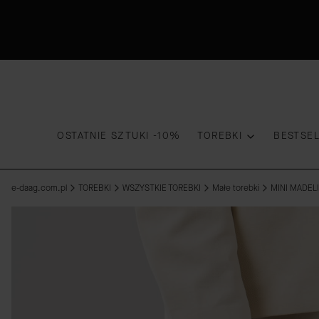
OSTATNIE SZTUKI -10%
TOREBKI
BESTSE
e-daag.com.pl
TOREBKI
WSZYSTKIE TOREBKI
Małe torebki
MINI MADELI