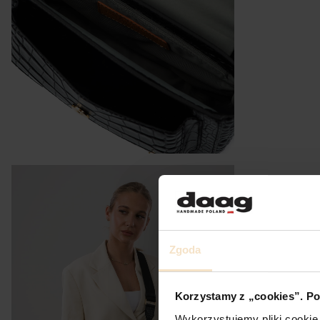
Zgoda
Korzystamy z „cookies”. Po
Wykorzystujemy pliki cookie 