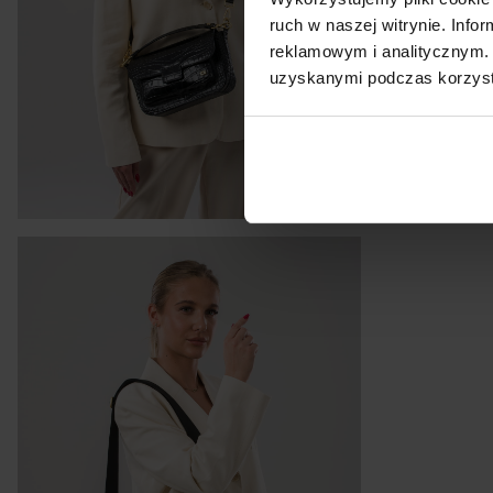
ruch w naszej witrynie. Inf
reklamowym i analitycznym. 
uzyskanymi podczas korzysta