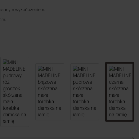
tarannym wykończeniem.
 cm.