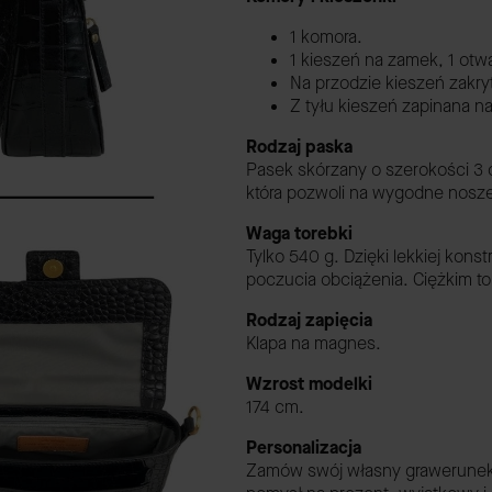
1 komora.
1 kieszeń na zamek, 1 otw
Na przodzie kieszeń zakry
Z tyłu kieszeń zapinana n
Rodzaj paska
Pasek skórzany o szerokości 3 c
która pozwoli na wygodne noszen
Waga torebki
Tylko 540 g. Dzięki lekkiej kon
poczucia obciążenia. Ciężkim
Rodzaj zapięcia
Klapa na magnes.
Wzrost modelki
174 cm.
Personalizacja
Zamów swój własny grawerunek, a