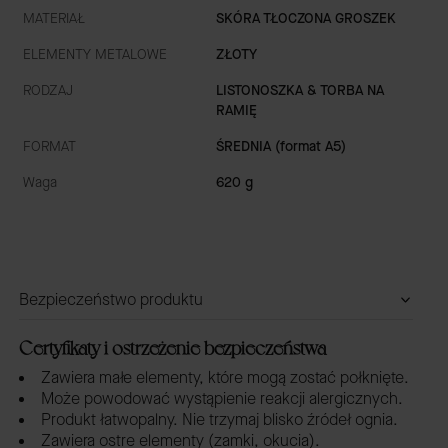
MATERIAŁ
SKÓRA TŁOCZONA GROSZEK
ELEMENTY METALOWE
ZŁOTY
RODZAJ
LISTONOSZKA & TORBA NA
RAMIĘ
FORMAT
ŚREDNIA (format A5)
Waga
620 g
Bezpieczeństwo produktu
Certyfikaty i ostrzeżenie bezpieczeństwa
Zawiera małe elementy, które mogą zostać połknięte.
Może powodować wystąpienie reakcji alergicznych.
Produkt łatwopalny. Nie trzymaj blisko źródeł ognia.
Zawiera ostre elementy (zamki, okucia).