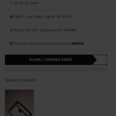
30 dni na zwrot
PayPo – kup teraz i zapłać za 30 dni
Ponad 100 000 zadowolonych klientek
Premium woreczek przeciwkurzowy
GRATIS
KLIKNIJ I ODBIERZ RABAT
Sprawdź również