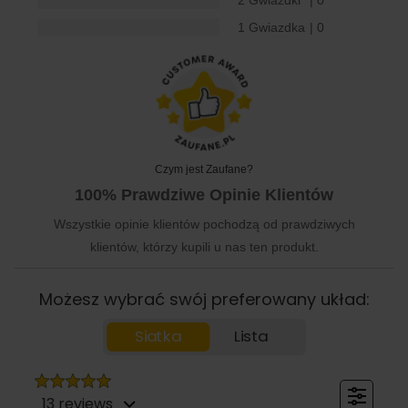
2 Gwiazdki
| 0
1 Gwiazdka
| 0
Czym jest Zaufane?
100% Prawdziwe Opinie Klientów
Wszystkie opinie klientów pochodzą od prawdziwych
klientów, którzy kupili u nas ten produkt.
Możesz wybrać swój preferowany układ:
Siatka
Lista
13 reviews