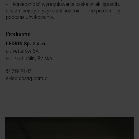
Konieczność wyregulowania paska w taki sposób,
aby zmniejszyć ryzyko zahaczenia o inne przedmioty
podczas użytkowania.
Producent
LEDRIN Sp. z o. o.
ul. Vetterów 6A
20-277 Lublin, Polska
81 718 74 47
sklep@daag.com.pl