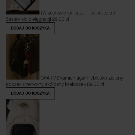
(W zestawie taniej żel + ściereczka)
Zestaw do pielęgnacji
29,00 zł
DODAJ DO KOSZYKA
CHARMS kamień agat niebiesko-zielony
troczek czerwony skórzany breloczek
89,00 zł
DODAJ DO KOSZYKA