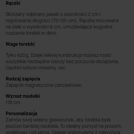
Rączki
Skórzany odpinany pasek o szerokości 2 cm i
regulowanej długości (73-120 cm). Rączka mocowana
na stałe o wysokości 8 cm, umożliwiająca wygodne
noszenie torebki w dłoni.
Waga torebki
Tylko 620g. Dzięki lekkiej konstrukcji możesz nosić
wszystkie niezbędne rzeczy bez poczucia obciążenia.
Ciężkim torbom mówimy
nie!
Rodzaj zapięcia
Zapięcie magnetyczne zatrzaskowe.
Wzrost modelki
178 cm.
Personalizacja
Zamów swój własny grawerunek, aby torebka była
jeszcze bardziej osobista. To idealny pomysł na prezent,
wyjątkowy i od serca. Grawer wykonujemy z najwyższą