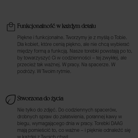
Funkcjonalność w każdym detalu
Piękne i funkcjonalne. Tworzymy je z myślą o Tobie.
Dla kobiet, które cenią piękno, ale nie chcą wybierać
między formą a funkcją. Nasze torebki powstają po to,
by towarzyszyć Ci w codzienności – tej zwykłej, ale
przecież tak ważnej. W pracy. Na spacerze. W
podróży. W Twoim rytmie.
Stworzona do życia
Nie tylko do zdjęć. Do codziennych spacerów,
drobnych spraw do załatwienia, porannej kawy w
biegu, wymagającego dnia w pracy. Torebki DAAG
mają pomieścić to, co ważne – i pięknie odnaleźć się
w każdej z Twoich chwil.