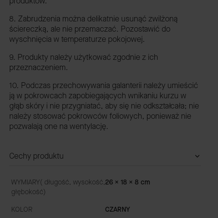
produktów.
8. Zabrudzenia można delikatnie usunąć zwilżoną
ściereczką, ale nie przemaczać. Pozostawić do
wyschnięcia w temperaturze pokojowej.
9. Produkty należy użytkować zgodnie z ich
przeznaczeniem.
10. Podczas przechowywania galanterii należy umieścić
ją w pokrowcach zapobiegających wnikaniu kurzu w
głąb skóry i nie przygniatać, aby się nie odkształcała; nie
należy stosować pokrowców foliowych, ponieważ nie
pozwalają one na wentylację.
Cechy produktu
WYMIARY( długość, wysokość,
26 x 18 x 8 cm
głębokość)
KOLOR
CZARNY