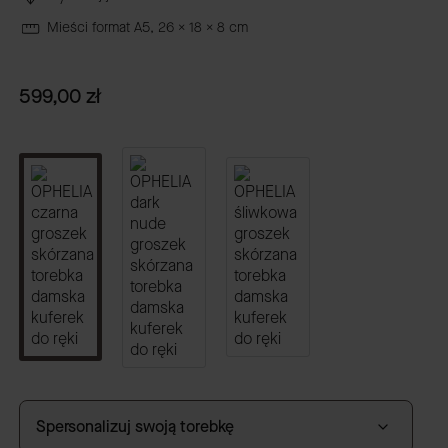
Mieści format A5, 26 x 18 x 8 cm
Cena
599,00 zł
Spersonalizuj swoją torebkę