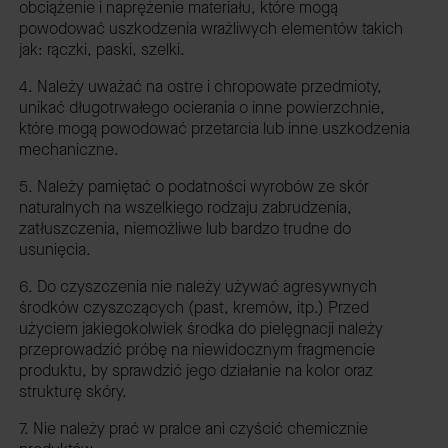
obciążenie i naprężenie materiału, które mogą
powodować uszkodzenia wrażliwych elementów takich
jak: rączki, paski, szelki.
4. Należy uważać na ostre i chropowate przedmioty,
unikać długotrwałego ocierania o inne powierzchnie,
które mogą powodować przetarcia lub inne uszkodzenia
mechaniczne.
5. Należy pamiętać o podatności wyrobów ze skór
naturalnych na wszelkiego rodzaju zabrudzenia,
zatłuszczenia, niemożliwe lub bardzo trudne do
usunięcia.
6. Do czyszczenia nie należy używać agresywnych
środków czyszczących (past, kremów, itp.) Przed
użyciem jakiegokolwiek środka do pielęgnacji należy
przeprowadzić próbę na niewidocznym fragmencie
produktu, by sprawdzić jego działanie na kolor oraz
strukturę skóry.
7. Nie należy prać w pralce ani czyścić chemicznie