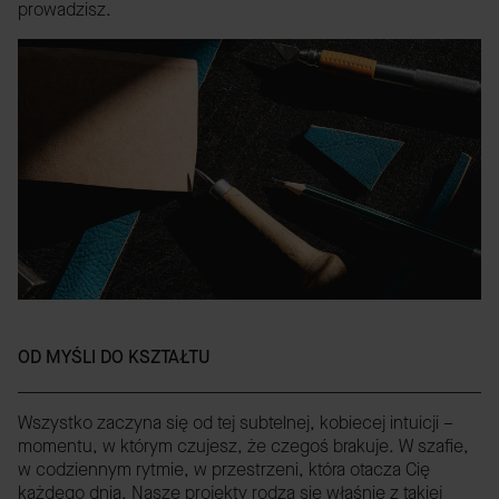
prowadzisz.
OD MYŚLI DO KSZTAŁTU
Wszystko zaczyna się od tej subtelnej, kobiecej intuicji –
momentu, w którym czujesz, że czegoś brakuje. W szafie,
w codziennym rytmie, w przestrzeni, która otacza Cię
każdego dnia. Nasze projekty rodzą się właśnie z takiej