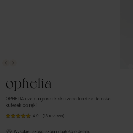
ophelia
OPHELIA czarna groszek skórzana torebka damska
kuferek do ręki
4.9 - (13 reviews)
Wysokiej jakości skóra i dbałość o detale.