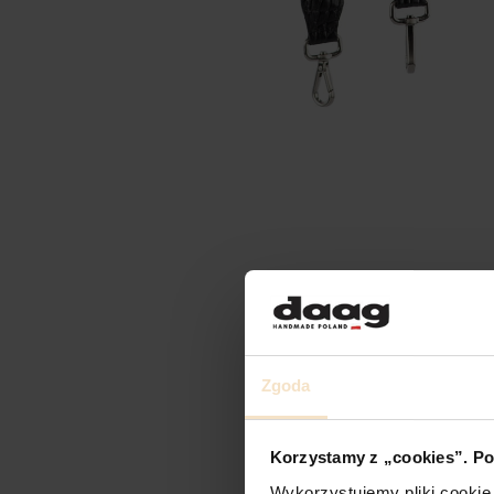
Zgoda
Korzystamy z „cookies”. Po
Wykorzystujemy pliki cookie 