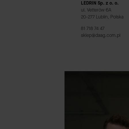
LEDRIN Sp. z o. o.
ul. Vetterów 6A
20-277 Lublin, Polska
81 718 74 47
sklep@daag.com.pl