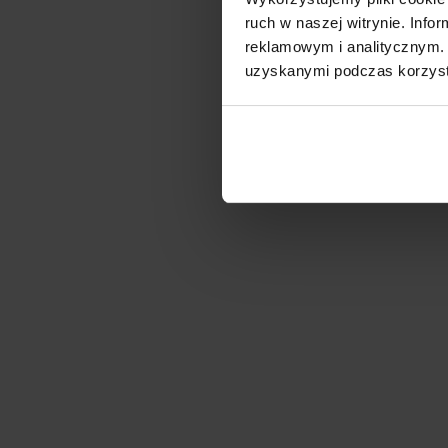
ruch w naszej witrynie. Inf
reklamowym i analitycznym. 
uzyskanymi podczas korzysta