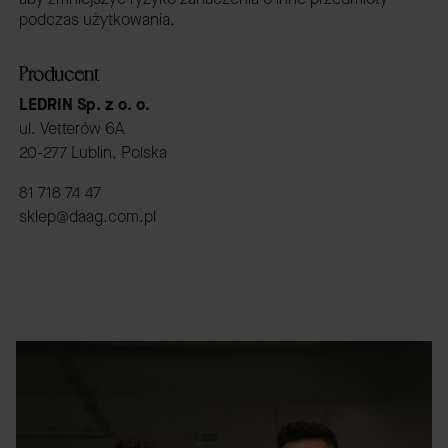
podczas użytkowania.
Producent
LEDRIN Sp. z o. o.
ul. Vetterów 6A
20-277 Lublin, Polska
81 718 74 47
sklep@daag.com.pl