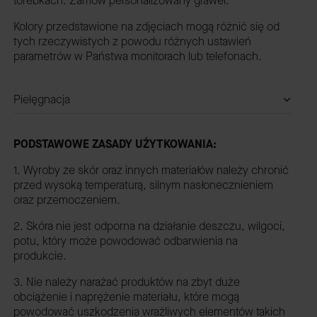
torebkach. Zamów personalizowany grawer.
Kolory przedstawione na zdjęciach mogą różnić się od
tych rzeczywistych z powodu różnych ustawień
parametrów w Państwa monitorach lub telefonach.
Pielęgnacja
PODSTAWOWE ZASADY UŻYTKOWANIA:
1. Wyroby ze skór oraz innych materiałów należy chronić
przed wysoką temperaturą, silnym nasłonecznieniem
oraz przemoczeniem.
2. Skóra nie jest odporna na działanie deszczu, wilgoci,
potu, który może powodować odbarwienia na
produkcie.
3. Nie należy narażać produktów na zbyt duże
obciążenie i naprężenie materiału, które mogą
powodować uszkodzenia wrażliwych elementów takich