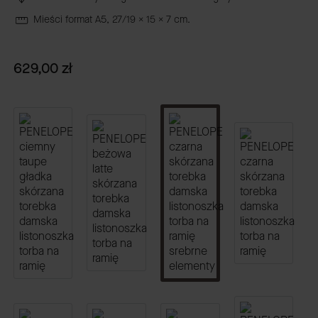
Mieści format A5, 27/19 x 15 x 7 cm.
Cena
629,00 zł