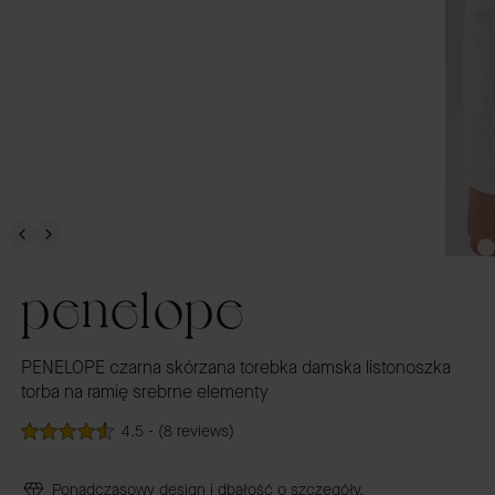
penelope
PENELOPE czarna skórzana torebka damska listonoszka
torba na ramię srebrne elementy
4.5 - (8 reviews)
Ponadczasowy design i dbałość o szczegóły.