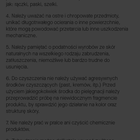
jak: rączki, paski, szelki.
4. Należy uważać na ostre i chropowate przedmioty,
unikać długotrwałego ocierania o inne powierzchnie,
które mogą powodować przetarcia lub inne uszkodzenia
mechaniczne.
5. Należy pamiętać o podatności wyrobów ze skór
naturalnych na wszelkiego rodzaju zabrudzenia,
zatłuszczenia, niemożliwe lub bardzo trudne do
usunięcia.
6. Do czyszczenia nie należy używać agresywnych
środków czyszczących (past, kremów, itp.) Przed
użyciem jakiegokolwiek środka do pielęgnacji należy
przeprowadzić próbę na niewidocznym fragmencie
produktu, by sprawdzić jego działanie na kolor oraz
strukturę skóry.
7. Nie należy prać w pralce ani czyścić chemicznie
produktów.