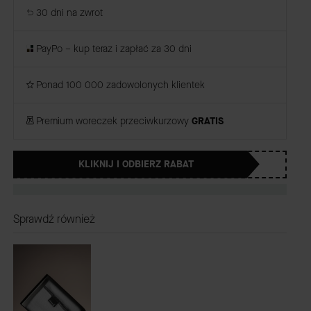
30 dni na zwrot
PayPo – kup teraz i zapłać za 30 dni
Ponad 100 000 zadowolonych klientek
Premium woreczek przeciwkurzowy
GRATIS
KLIKNIJ I ODBIERZ RABAT
Sprawdź również