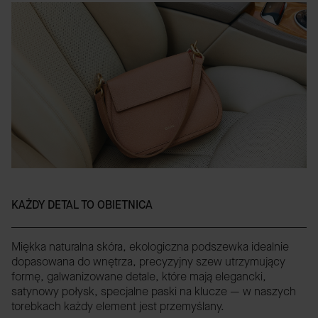
KAŻDY DETAL TO OBIETNICA
Miękka naturalna skóra, ekologiczna podszewka idealnie
dopasowana do wnętrza, precyzyjny szew utrzymujący
formę, galwanizowane detale, które mają elegancki,
satynowy połysk, specjalne paski na klucze — w naszych
torebkach każdy element jest przemyślany.