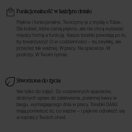
Funkcjonalność w każdym detalu
Piękne i funkcjonalne. Tworzymy je z myślą o Tobie.
Dla kobiet, które cenią piękno, ale nie chcą wybierać
między formą a funkcją. Nasze torebki powstają po to,
by towarzyszyć Ci w codzienności – tej zwykłej, ale
przecież tak ważnej. W pracy. Na spacerze. W
podróży. W Twoim rytmie.
Stworzona do życia
Nie tylko do zdjęć. Do codziennych spacerów,
drobnych spraw do załatwienia, porannej kawy w
biegu, wymagającego dnia w pracy. Torebki DAAG
mają pomieścić to, co ważne – i pięknie odnaleźć się
w każdej z Twoich chwil.