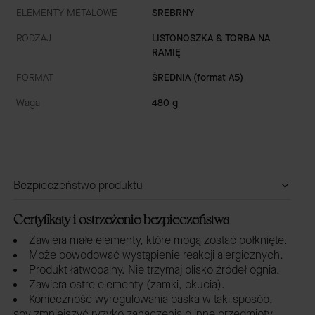
ELEMENTY METALOWE
SREBRNY
RODZAJ
LISTONOSZKA & TORBA NA
RAMIĘ
FORMAT
ŚREDNIA (format A5)
Waga
480 g
Bezpieczeństwo produktu
Certyfikaty i ostrzeżenie bezpieczeństwa
Zawiera małe elementy, które mogą zostać połknięte.
Może powodować wystąpienie reakcji alergicznych.
Produkt łatwopalny. Nie trzymaj blisko źródeł ognia.
Zawiera ostre elementy (zamki, okucia).
Konieczność wyregulowania paska w taki sposób,
aby zmniejszyć ryzyko zahaczenia o inne przedmioty