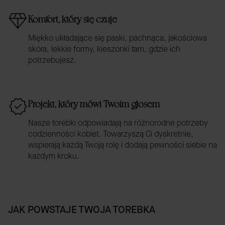
Komfort, który się czuje
Miękko układające się paski, pachnąca, jakościowa
skóra, lekkie formy, kieszonki tam, gdzie ich
potrzebujesz.
Projekt, który mówi Twoim głosem
Nasze torebki odpowiadają na różnorodne potrzeby
codzienności kobiet. Towarzyszą Ci dyskretnie,
wspierają każdą Twoją rolę i dodają pewności siebie na
każdym kroku.
JAK POWSTAJE TWOJA TOREBKA