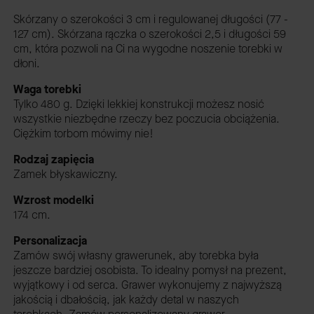
Skórzany o szerokości 3 cm i regulowanej długości (77 -
127 cm). Skórzana rączka o szerokości 2,5 i długości 59
cm, która pozwoli na Ci na wygodne noszenie torebki w
dłoni.
Waga torebki
Tylko 480 g. Dzięki lekkiej konstrukcji możesz nosić
wszystkie niezbędne rzeczy bez poczucia obciążenia.
Ciężkim torbom mówimy nie!
Rodzaj zapięcia
Zamek błyskawiczny.
Wzrost modelki
174 cm.
Personalizacja
Zamów swój własny grawerunek, aby torebka była
jeszcze bardziej osobista. To idealny pomysł na prezent,
wyjątkowy i od serca. Grawer wykonujemy z najwyższą
jakością i dbałością, jak każdy detal w naszych