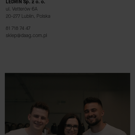
LEDRIN Sp. z o. o.
ul. Vetterów 6A
20-277 Lublin, Polska
81 718 74 47
sklep@daag.com.pl