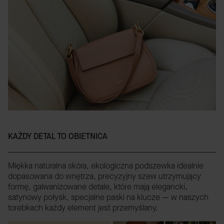
KAŻDY DETAL TO OBIETNICA
Miękka naturalna skóra, ekologiczna podszewka idealnie
dopasowana do wnętrza, precyzyjny szew utrzymujący
formę, galwanizowane detale, które mają elegancki,
satynowy połysk, specjalne paski na klucze — w naszych
torebkach każdy element jest przemyślany.