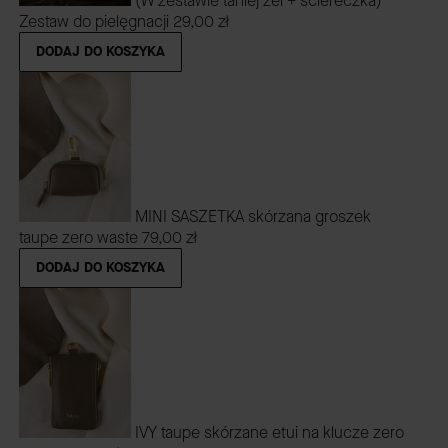
(W zestawie taniej żel + ściereczka)
Zestaw do pielęgnacji
29,00 zł
DODAJ DO KOSZYKA
MINI SASZETKA skórzana groszek
taupe zero waste
79,00 zł
DODAJ DO KOSZYKA
IVY taupe skórzane etui na klucze zero