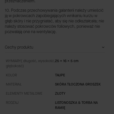
przeznaczeniem.
10. Podczas przechowywania galanterii należy umieścić
ją w pokrowcach zapobiegających wnikaniu kurzu w
głąb skóry i nie przygniatać, aby się nie odkształcała; nie
należy stosować pokrowców foliowych, ponieważ nie
pozwalają one na wentylację.
Cechy produktu
WYMIARY( długość, wysokość,
25 x 16 x 5 cm
głębokość)
KOLOR
TAUPE
MATERIAŁ
SKÓRA TŁOCZONA GROSZEK
ELEMENTY METALOWE
ZŁOTY
RODZAJ
LISTONOSZKA & TORBA NA
RAMIĘ