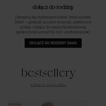
dołącz do rodziny
Zainspiruj się stylizacjami kobiet, które wybrały
DAAG – sprawdź szczere recenzje, praktyczne
porady i dołącz do naszej facebookowej
społeczności ponad 50 000 użytkowniczek!
DOŁĄCZ DO RODZINY DAAG
bestsellery
zobacz wszystkie
Bestseller