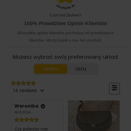
Czym jest Zaufane?
100% Prawdziwe Opinie Klientów
Wszystkie opinie klientów pochodzą od prawdziwych
klientów, którzy kupili u nas ten produkt.
Możesz wybrać swój preferowany układ:
Siatka
Lista
14 reviews
Weronika
19.12.2024
Czy polecisz nas