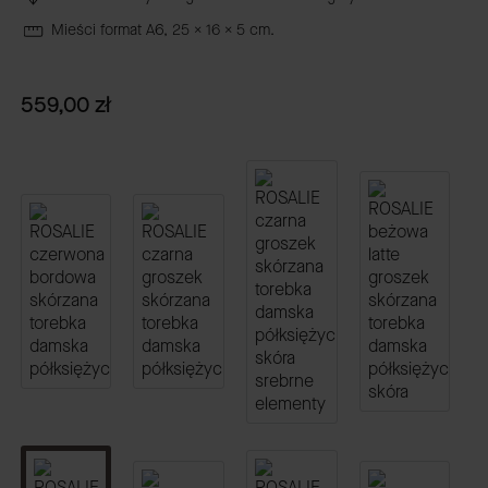
Mieści format A6, 25 x 16 x 5 cm.
Cena
559,00 zł