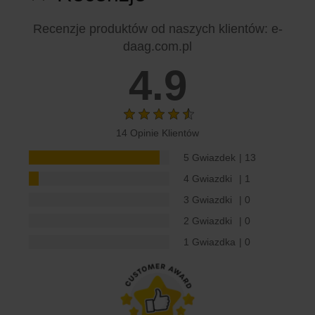
Recenzje produktów od naszych klientów
: e-
daag.com.pl
4.9
14 Opinie Klientów
5 Gwiazdek
| 13
4 Gwiazdki
| 1
3 Gwiazdki
| 0
2 Gwiazdki
| 0
1 Gwiazdka
| 0