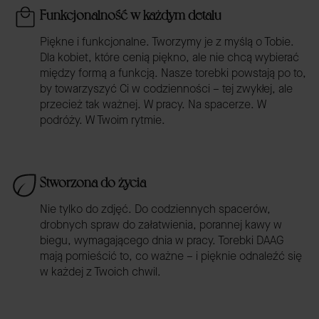
Funkcjonalność w każdym detalu
Piękne i funkcjonalne. Tworzymy je z myślą o Tobie.
Dla kobiet, które cenią piękno, ale nie chcą wybierać
między formą a funkcją. Nasze torebki powstają po to,
by towarzyszyć Ci w codzienności – tej zwykłej, ale
przecież tak ważnej. W pracy. Na spacerze. W
podróży. W Twoim rytmie.
Stworzona do życia
Nie tylko do zdjęć. Do codziennych spacerów,
drobnych spraw do załatwienia, porannej kawy w
biegu, wymagającego dnia w pracy. Torebki DAAG
mają pomieścić to, co ważne – i pięknie odnaleźć się
w każdej z Twoich chwil.