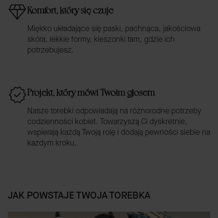
Komfort, który się czuje
Miękko układające się paski, pachnąca, jakościowa
skóra, lekkie formy, kieszonki tam, gdzie ich
potrzebujesz.
Projekt, który mówi Twoim głosem
Nasze torebki odpowiadają na różnorodne potrzeby
codzienności kobiet. Towarzyszą Ci dyskretnie,
wspierają każdą Twoją rolę i dodają pewności siebie na
każdym kroku.
JAK POWSTAJE TWOJA TOREBKA