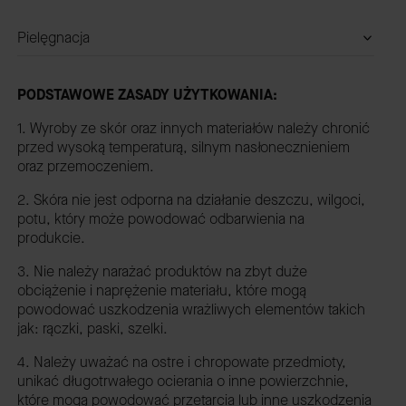
Pielęgnacja
PODSTAWOWE ZASADY UŻYTKOWANIA:
1. Wyroby ze skór oraz innych materiałów należy chronić
przed wysoką temperaturą, silnym nasłonecznieniem
oraz przemoczeniem.
2. Skóra nie jest odporna na działanie deszczu, wilgoci,
potu, który może powodować odbarwienia na
produkcie.
3. Nie należy narażać produktów na zbyt duże
obciążenie i naprężenie materiału, które mogą
powodować uszkodzenia wrażliwych elementów takich
jak: rączki, paski, szelki.
4. Należy uważać na ostre i chropowate przedmioty,
unikać długotrwałego ocierania o inne powierzchnie,
które mogą powodować przetarcia lub inne uszkodzenia