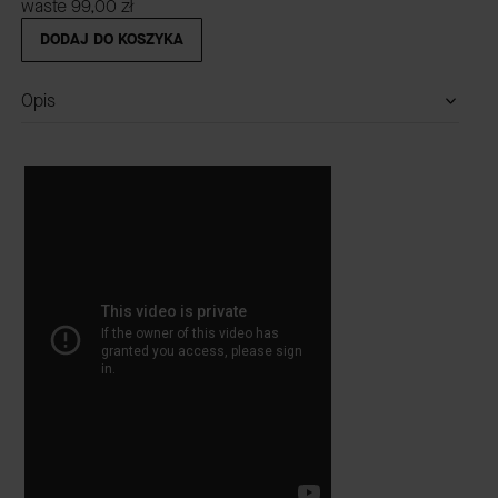
waste
99,00 zł
DODAJ DO KOSZYKA
Opis