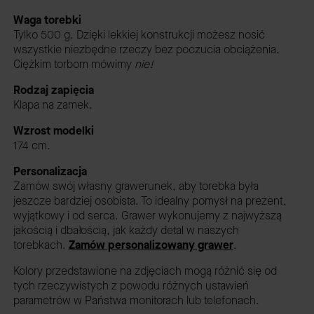
Waga torebki
Tylko 500 g. Dzięki lekkiej konstrukcji możesz nosić
wszystkie niezbędne rzeczy bez poczucia obciążenia.
Ciężkim torbom mówimy
nie!
Rodzaj zapięcia
Klapa na zamek.
Wzrost modelki
174 cm.
Personalizacja
Zamów swój własny grawerunek, aby torebka była
jeszcze bardziej osobista. To idealny pomysł na prezent,
wyjątkowy i od serca. Grawer wykonujemy z najwyższą
jakością i dbałością, jak każdy detal w naszych
torebkach.
Zamów personalizowany grawer
.
Kolory przedstawione na zdjęciach mogą różnić się od
tych rzeczywistych z powodu różnych ustawień
parametrów w Państwa monitorach lub telefonach.