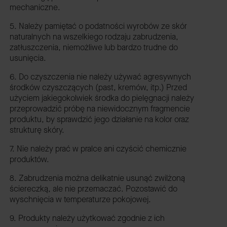
mechaniczne.
5. Należy pamiętać o podatności wyrobów ze skór
naturalnych na wszelkiego rodzaju zabrudzenia,
zatłuszczenia, niemożliwe lub bardzo trudne do
usunięcia.
6. Do czyszczenia nie należy używać agresywnych
środków czyszczących (past, kremów, itp.) Przed
użyciem jakiegokolwiek środka do pielęgnacji należy
przeprowadzić próbę na niewidocznym fragmencie
produktu, by sprawdzić jego działanie na kolor oraz
strukturę skóry.
7. Nie należy prać w pralce ani czyścić chemicznie
produktów.
8. Zabrudzenia można delikatnie usunąć zwilżoną
ściereczką, ale nie przemaczać. Pozostawić do
wyschnięcia w temperaturze pokojowej.
9. Produkty należy użytkować zgodnie z ich