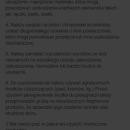
obciążenie i naprężenie materiału, które mogą
powodować uszkodzenia wrażliwych elementów takich
jak: rączki, paski, szelki.
4. Należy uważać na ostre i chropowate przedmioty,
unikać długotrwałego ocierania o inne powierzchnie,
które mogą powodować przetarcia lub inne uszkodzenia
mechaniczne.
5. Należy pamiętać o podatności wyrobów ze skór
naturalnych na wszelkiego rodzaju zabrudzenia,
zatłuszczenia, niemożliwe lub bardzo trudne do
usunięcia.
6. Do czyszczenia nie należy używać agresywnych
środków czyszczących (past, kremów, itp.) Przed
użyciem jakiegokolwiek środka do pielęgnacji należy
przeprowadzić próbę na niewidocznym fragmencie
produktu, by sprawdzić jego działanie na kolor oraz
strukturę skóry.
7. Nie należy prać w pralce ani czyścić chemicznie