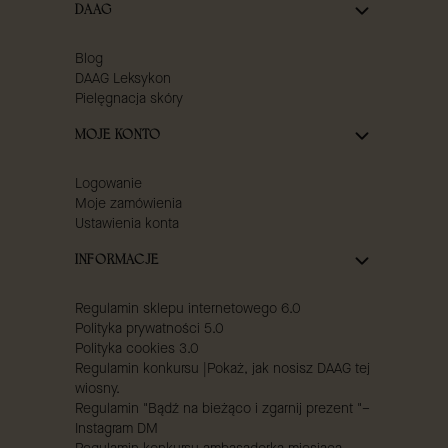
DAAG
Blog
DAAG Leksykon
Pielęgnacja skóry
MOJE KONTO
Logowanie
Moje zamówienia
Ustawienia konta
INFORMACJE
Regulamin sklepu internetowego 6.0
Polityka prywatności 5.0
Polityka cookies 3.0
Regulamin konkursu |Pokaż, jak nosisz DAAG tej
wiosny.
Regulamin "Bądź na bieżąco i zgarnij prezent "–
Instagram DM