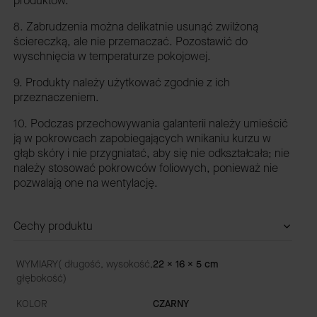
produktów.
8. Zabrudzenia można delikatnie usunąć zwilżoną
ściereczką, ale nie przemaczać. Pozostawić do
wyschnięcia w temperaturze pokojowej.
9. Produkty należy użytkować zgodnie z ich
przeznaczeniem.
10. Podczas przechowywania galanterii należy umieścić
ją w pokrowcach zapobiegających wnikaniu kurzu w
głąb skóry i nie przygniatać, aby się nie odkształcała; nie
należy stosować pokrowców foliowych, ponieważ nie
pozwalają one na wentylację.
Cechy produktu
WYMIARY( długość, wysokość,
22 x 16 x 5 cm
głębokość)
KOLOR
CZARNY