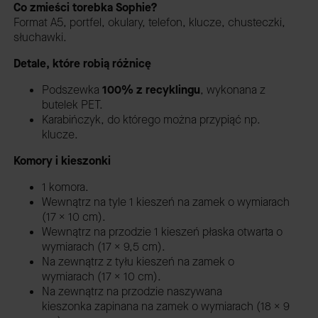
Co zmieści torebka Sophie?
Format A5, portfel, okulary, telefon, klucze, chusteczki,
słuchawki.
Detale, które robią różnicę
Podszewka
100% z recyklingu
, wykonana z
butelek PET.
Karabińczyk, do którego można przypiąć np.
klucze.
Komory i kieszonki
1 komora.
Wewnątrz na tyle 1 kieszeń na zamek o wymiarach
(17 x 10 cm).
Wewnątrz na przodzie 1 kieszeń płaska otwarta o
wymiarach (17 x 9,5 cm).
Na zewnątrz z tyłu kieszeń na zamek o
wymiarach (17 x 10 cm).
Na zewnątrz na przodzie naszywana
kieszonka zapinana na zamek o wymiarach (18 x 9