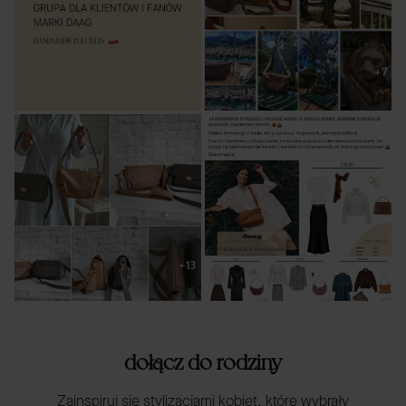
dołącz do rodziny
Zainspiruj się stylizacjami kobiet, które wybrały