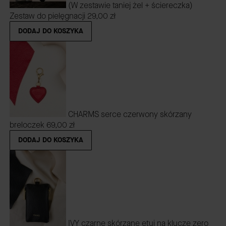
(W zestawie taniej żel + ściereczka)
Zestaw do pielęgnacji
29,00 zł
DODAJ DO KOSZYKA
CHARMS serce czerwony skórzany
breloczek
69,00 zł
DODAJ DO KOSZYKA
IVY czarne skórzane etui na klucze zero