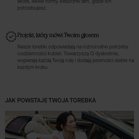
skóra, lekkie formy, kieszonki tam, gdzie ich
potrzebujesz.
Projekt, który mówi Twoim głosem
Nasze torebki odpowiadają na różnorodne potrzeby
codzienności kobiet. Towarzyszą Ci dyskretnie,
wspierają każdą Twoją rolę i dodają pewności siebie na
każdym kroku.
JAK POWSTAJE TWOJA TOREBKA