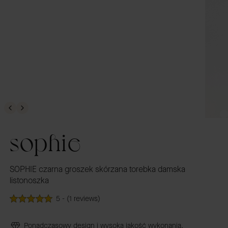
sophie
SOPHIE czarna groszek skórzana torebka damska
listonoszka
5 - (1 reviews)
Ponadczasowy design i wysoka jakość wykonania.