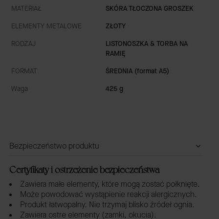
MATERIAŁ
SKÓRA TŁOCZONA GROSZEK
ELEMENTY METALOWE
ZŁOTY
RODZAJ
LISTONOSZKA & TORBA NA
RAMIĘ
FORMAT
ŚREDNIA (format A5)
Waga
425 g
Bezpieczeństwo produktu
Certyfikaty i ostrzeżenie bezpieczeństwa
Zawiera małe elementy, które mogą zostać połknięte.
Może powodować wystąpienie reakcji alergicznych.
Produkt łatwopalny. Nie trzymaj blisko źródeł ognia.
Zawiera ostre elementy (zamki, okucia).