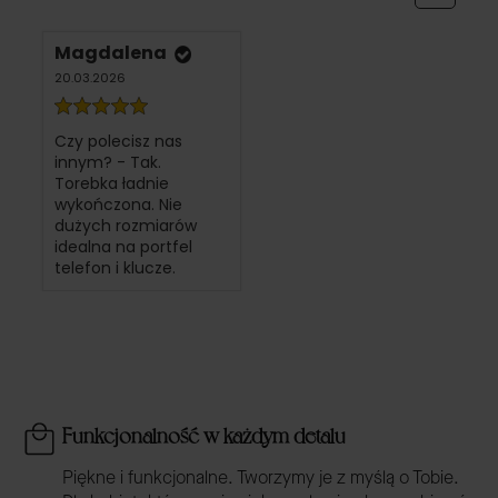
Magdalena
20.03.2026
Czy polecisz nas
innym? - Tak.
Torebka ładnie
wykończona. Nie
dużych rozmiarów
idealna na portfel
telefon i klucze.
Funkcjonalność w każdym detalu
Piękne i funkcjonalne. Tworzymy je z myślą o Tobie.