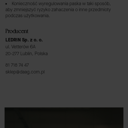
Konieczność wyregulowania paska w taki sposób,
aby zmniejszyć ryzyko zahaczenia o inne przedmioty
podczas użytkowania.
Producent
LEDRIN Sp. z o. o.
ul. Vetterów 6A
20-277 Lublin, Polska
81 718 74 47
sklep@daag.com.pl