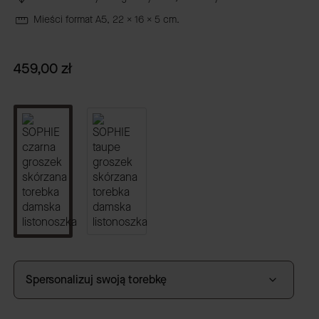
Mieści format A5, 22 x 16 x 5 cm.
Cena
459,00 zł
Spersonalizuj swoją torebkę