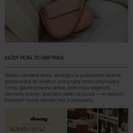
KAŻDY DETAL TO OBIETNICA
Miękka naturalna skóra, ekologiczna podszewka idealnie
dopasowana do wnętrza, precyzyjny szew utrzymujący
formę, galwanizowane detale, które mają elegancki,
satynowy połysk, specjalne paski na klucze — w naszych
torebkach każdy element jest przemyślany.