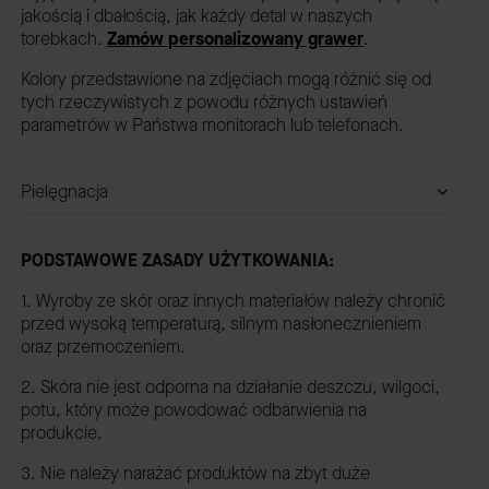
jakością i dbałością, jak każdy detal w naszych
torebkach.
Zamów personalizowany grawer
.
Kolory przedstawione na zdjęciach mogą różnić się od
tych rzeczywistych z powodu różnych ustawień
parametrów w Państwa monitorach lub telefonach.
Pielęgnacja
PODSTAWOWE ZASADY UŻYTKOWANIA:
1. Wyroby ze skór oraz innych materiałów należy chronić
przed wysoką temperaturą, silnym nasłonecznieniem
oraz przemoczeniem.
2. Skóra nie jest odporna na działanie deszczu, wilgoci,
potu, który może powodować odbarwienia na
produkcie.
3. Nie należy narażać produktów na zbyt duże