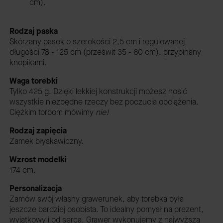
cm).
Rodzaj paska
Skórzany pasek o szerokości 2,5 cm i regulowanej
długości 78 - 125 cm (prześwit 35 - 60 cm), przypinany
knopikami.
Waga torebki
Tylko 425 g. Dzięki lekkiej konstrukcji możesz nosić
wszystkie niezbędne rzeczy bez poczucia obciążenia.
Ciężkim torbom mówimy
nie!
Rodzaj zapięcia
Zamek błyskawiczny.
Wzrost modelki
174 cm.
Personalizacja
Zamów swój własny grawerunek, aby torebka była
jeszcze bardziej osobista. To idealny pomysł na prezent,
wyjątkowy i od serca. Grawer wykonujemy z najwyższą