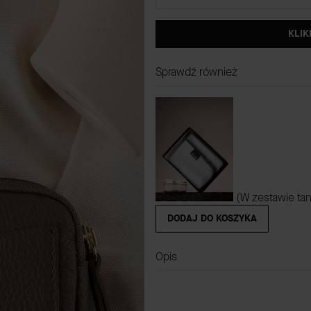
KLIK
Sprawdź również
(W zestawie tan
DODAJ DO KOSZYKA
Opis