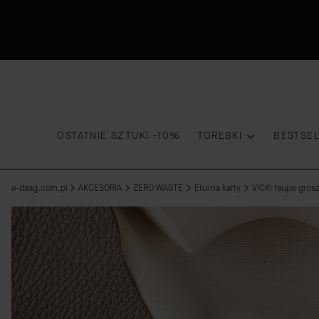
OSTATNIE SZTUKI -10%
TOREBKI
BESTSE
e-daag.com.pl
AKCESORIA
ZERO WASTE
Etui na karty
VICKI taupe gros