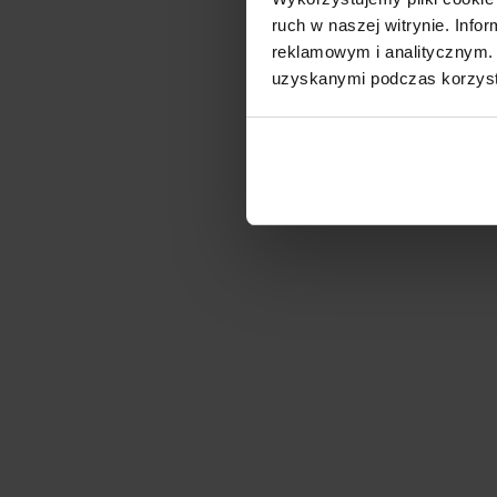
ruch w naszej witrynie. Inf
reklamowym i analitycznym. 
uzyskanymi podczas korzysta