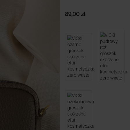
Cena
89,00 zł