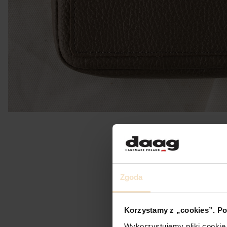
Zgoda
Korzystamy z „cookies”. Po
Wykorzystujemy pliki cookie 