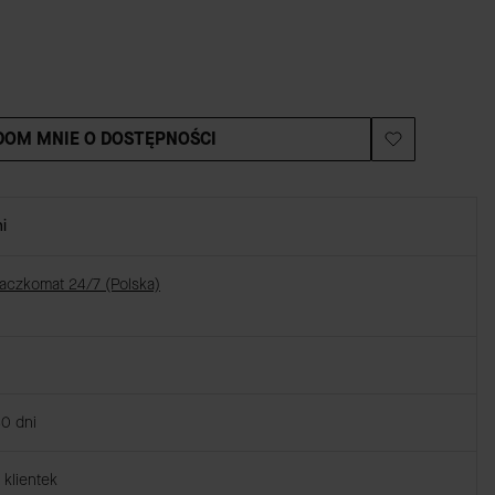
OM MNIE O DOSTĘPNOŚCI
i
Paczkomat 24/7 (Polska)
30 dni
klientek