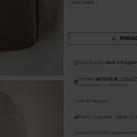
POWIAD
Czas wysyłki:
około 5-6 tygodn
Dostawa
od 13,00 zł
- InPost 
czas dostawy: 1-2 dni robocze
30 dni na zwrot
PayPo – kup teraz i zapłać za 
Ponad 100 000 zadowolonych 