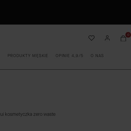
Produ
E
PRODUKTY MĘSKIE
OPINIE 4,9/5
O NAS
tui kosmetyczka zero waste