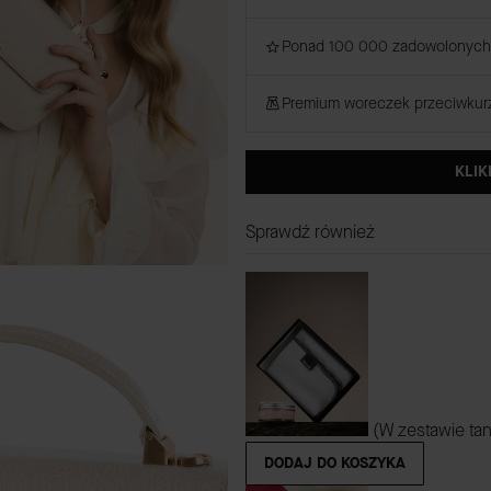
Ponad 100 000 zadowolonych 
Premium woreczek przeciwku
KLIK
Sprawdź również
(W zestawie tan
DODAJ DO KOSZYKA