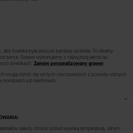
by torebka była jeszcze bardziej osobista. To idealny
 od serca. Grawer wykonujemy z najwyższą jakością i
szych torebkach.
Zamów personalizowany grawer
.
ach mogą różnić się od tych rzeczywistych z powodu różnych
monitorach lub telefonach.
OWANIA:
ateriałów należy chronić przed wysoką temperaturą, silnym