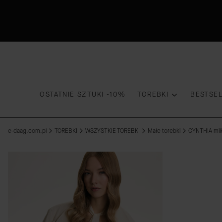
OSTATNIE SZTUKI -10%
TOREBKI
BESTSE
e-daag.com.pl
TOREBKI
WSZYSTKIE TOREBKI
Małe torebki
CYNTHIA mil