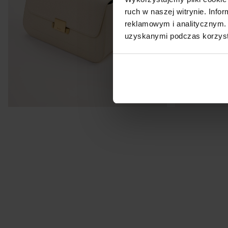
ruch w naszej witrynie. Inf
reklamowym i analitycznym. 
uzyskanymi podczas korzysta