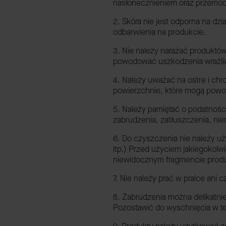
nasłonecznieniem oraz przemo
2. Skóra nie jest odporna na dz
odbarwienia na produkcie.
3. Nie należy narażać produktów
powodować uszkodzenia wrażliwyc
4. Należy uważać na ostre i chr
powierzchnie, które mogą powo
5. Należy pamiętać o podatnośc
zabrudzenia, zatłuszczenia, nie
6. Do czyszczenia nie należy 
itp.) Przed użyciem jakiegokolw
niewidocznym fragmencie produkt
7. Nie należy prać w pralce ani
8. Zabrudzenia można delikatni
Pozostawić do wyschnięcia w t