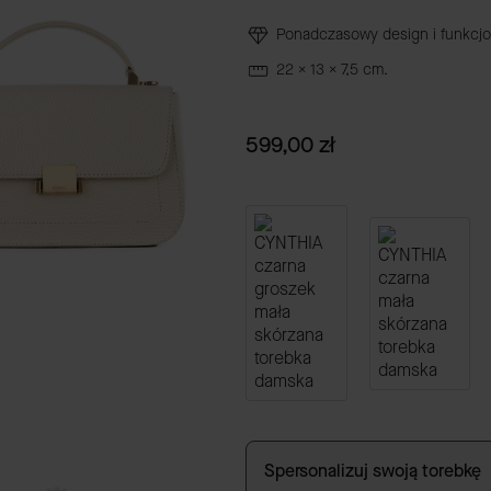
Ponadczasowy design i funkcjo
22 x 13 x 7,5 cm.
Cena
599,00 zł
Spersonalizuj swoją torebkę