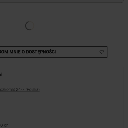
OM MNIE O DOSTĘPNOŚCI
i
aczkomat 24/7 (Polska)
30 dni