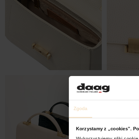
Zgoda
Korzystamy z „cookies”. Po
Wykorzystujemy pliki cookie 