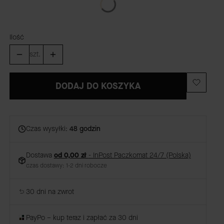
Ilość
szt.
DODAJ DO KOSZYKA
Czas wysyłki:
48 godzin
Dostawa
od 0,00 zł
- InPost Paczkomat 24/7 (Polska)
czas dostawy: 1-2 dni robocze
30 dni na zwrot
PayPo – kup teraz i zapłać za 30 dni