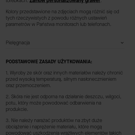
torebkach.
Zamów personalizowany grawer
.
Kolory przedstawione na zdjęciach mogą różnić się od
tych rzeczywistych z powodu różnych ustawień
parametrów w Państwa monitorach lub telefonach.
Pielęgnacja
PODSTAWOWE ZASADY UŻYTKOWANIA:
1. Wyroby ze skór oraz innych materiałów należy chronić
przed wysoką temperaturą, silnym nasłonecznieniem
oraz przemoczeniem.
2. Skóra nie jest odporna na działanie deszczu, wilgoci,
potu, który może powodować odbarwienia na
produkcie.
3. Nie należy narażać produktów na zbyt duże
obciążenie i naprężenie materiału, które mogą
powodować uszkodzenia wrażliwych elementów takich