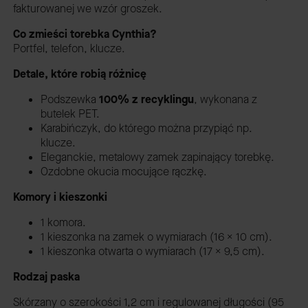
fakturowanej we wzór groszek.
Co zmieści torebka Cynthia?
Portfel, telefon, klucze.
Detale, które robią różnicę
Podszewka
100% z recyklingu
,
wykonana z
butelek PET.
Karabińczyk, do którego można przypiąć np.
klucze.
Eleganckie, metalowy zamek zapinający torebkę.
Ozdobne okucia mocujące rączkę.
Komory i kieszonki
1 komora.
1 kieszonka na zamek o wymiarach (16 x 10 cm).
1 kieszonka otwarta o wymiarach (17 x 9,5 cm).
Rodzaj paska
Skórzany o szerokości 1,2 cm i regulowanej długości (95