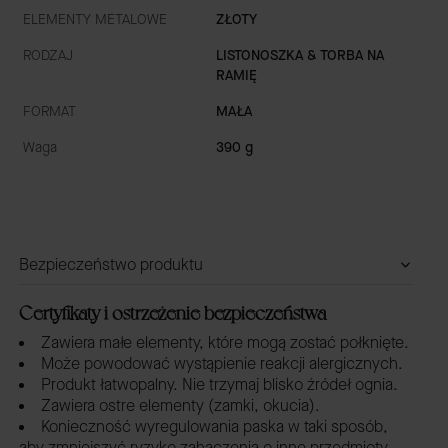
ELEMENTY METALOWE
ZŁOTY
RODZAJ
LISTONOSZKA & TORBA NA
RAMIĘ
FORMAT
MAŁA
Waga
390 g
Bezpieczeństwo produktu
Certyfikaty i ostrzeżenie bezpieczeństwa
Zawiera małe elementy, które mogą zostać połknięte.
Może powodować wystąpienie reakcji alergicznych.
Produkt łatwopalny. Nie trzymaj blisko źródeł ognia.
Zawiera ostre elementy (zamki, okucia).
Konieczność wyregulowania paska w taki sposób,
aby zmniejszyć ryzyko zahaczenia o inne przedmioty