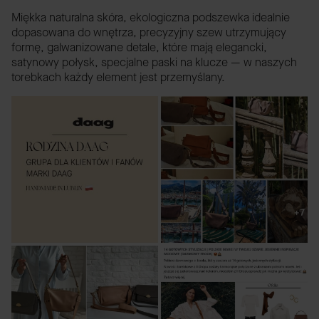
Miękka naturalna skóra, ekologiczna podszewka idealnie
dopasowana do wnętrza, precyzyjny szew utrzymujący
formę, galwanizowane detale, które mają elegancki,
satynowy połysk, specjalne paski na klucze — w naszych
torebkach każdy element jest przemyślany.