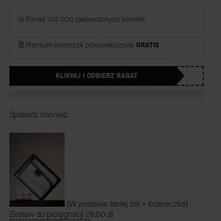
Ponad 100 000 zadowolonych klientek
Premium woreczek przeciwkurzowy
GRATIS
KLIKNIJ I ODBIERZ RABAT
Sprawdź również
(W zestawie taniej żel + ściereczka)
Zestaw do pielęgnacji
29,00 zł