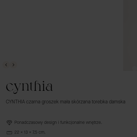
cynthia
CYNTHIA czarna groszek mała skórzana torebka damska
Ponadczasowy design i funkcjonalne wnętrze.
22 x 13 x 7,5 cm.