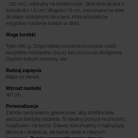
- 120 cm), odpinany na karabińczyki. Skórzana rączka o
szerokości 1,8 cm i długości 15 cm, mocowana na stałe
do klapy ozdobnymi okuciami, która pozwala na
wygodne noszenie torebki w dłoni.
Waga torebki
Tylko 390 g. Dzięki lekkiej konstrukcji możesz nosić
wszystkie niezbędne rzeczy bez poczucia obciążenia.
Ciężkim torbom mówimy
nie!
Rodzaj zapięcia
Klapa na zamek.
Wzrost modelki
167 cm.
Personalizacja
Zamów swój własny grawerunek, aby torebka była
jeszcze bardziej osobista. To idealny pomysł na prezent,
wyjątkowy i od serca. Grawer wykonujemy z najwyższą
jakością i dbałością, jak każdy detal w naszych