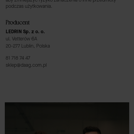
podczas użytkowania.
Producent
LEDRIN Sp. z o. o.
ul. Vetterów 6A
20-277 Lublin, Polska
81 718 74 47
sklep@daag.com.pl