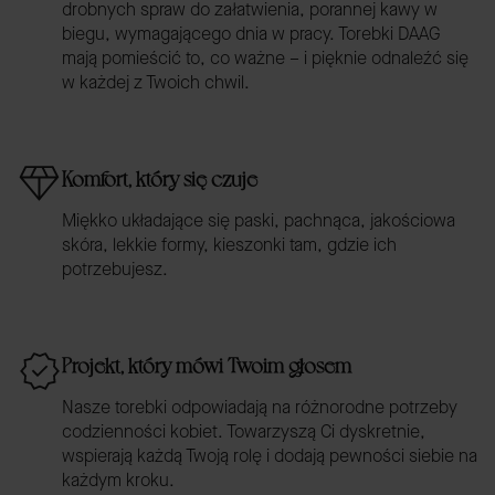
drobnych spraw do załatwienia, porannej kawy w
biegu, wymagającego dnia w pracy. Torebki DAAG
mają pomieścić to, co ważne – i pięknie odnaleźć się
w każdej z Twoich chwil.
Komfort, który się czuje
Miękko układające się paski, pachnąca, jakościowa
skóra, lekkie formy, kieszonki tam, gdzie ich
potrzebujesz.
Projekt, który mówi Twoim głosem
Nasze torebki odpowiadają na różnorodne potrzeby
codzienności kobiet. Towarzyszą Ci dyskretnie,
wspierają każdą Twoją rolę i dodają pewności siebie na
każdym kroku.