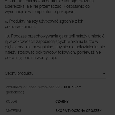
8. Zabrudzenia można delikatnie usunąć zwilżoną
ściereczką, ale nie przemaczać. Pozostawić do
wyschnięcia w temperaturze pokojowej.
9. Produkty należy użytkować zgodnie z ich
przeznaczeniem.
10. Podczas przechowywania galanterii należy umieścić
ją w pokrowcach zapobiegających wnikaniu kurzu w
głąb skóry i nie przygniatać, aby się nie odkształcała; nie
należy stosować pokrowców foliowych, ponieważ nie
pozwalają one na wentylację.
Cechy produktu
WYMIARY( długość, wysokość,
22 x 13 x 7,5 cm
głębokość)
KOLOR
CZARNY
MATERIAŁ
SKÓRA TŁOCZONA GROSZEK