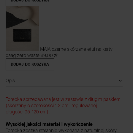
DODAJ DO KOSZYKA
MAIA czarne skórzane etui na karty
daag zero waste
89,00 zł
DODAJ DO KOSZYKA
Opis
Torebka sprzedawana jest w zestawie z długim paskiem
(skórzany o szerokości 1,2 cm i regulowanej
długości 95-120 cm).
Wysokiej jakości materiał i wykończenie
Torebka została starannie wykonana z naturalnej skóry