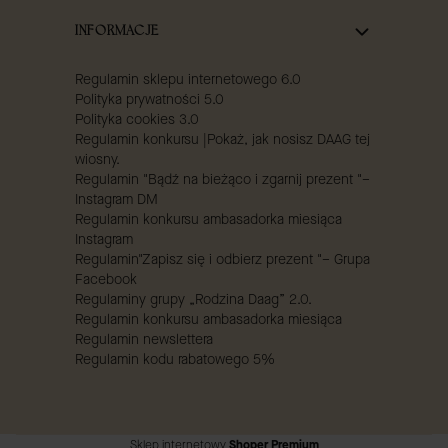
INFORMACJE
Regulamin sklepu internetowego 6.0
Polityka prywatności 5.0
Polityka cookies 3.0
Regulamin konkursu |Pokaż, jak nosisz DAAG tej
wiosny.
Regulamin "Bądź na bieżąco i zgarnij prezent "–
Instagram DM
Regulamin konkursu ambasadorka miesiąca
Instagram
Regulamin"Zapisz się i odbierz prezent "– Grupa
Facebook
Regulaminy grupy „Rodzina Daag” 2.0.
Regulamin konkursu ambasadorka miesiąca
Regulamin newslettera
Regulamin kodu rabatowego 5%
Sklep internetowy
Shoper Premium