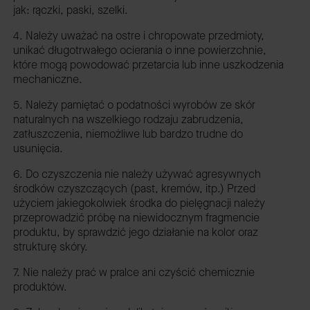
jak: rączki, paski, szelki.
4. Należy uważać na ostre i chropowate przedmioty,
unikać długotrwałego ocierania o inne powierzchnie,
które mogą powodować przetarcia lub inne uszkodzenia
mechaniczne.
5. Należy pamiętać o podatności wyrobów ze skór
naturalnych na wszelkiego rodzaju zabrudzenia,
zatłuszczenia, niemożliwe lub bardzo trudne do
usunięcia.
6. Do czyszczenia nie należy używać agresywnych
środków czyszczących (past, kremów, itp.) Przed
użyciem jakiegokolwiek środka do pielęgnacji należy
przeprowadzić próbę na niewidocznym fragmencie
produktu, by sprawdzić jego działanie na kolor oraz
strukturę skóry.
7. Nie należy prać w pralce ani czyścić chemicznie
produktów.