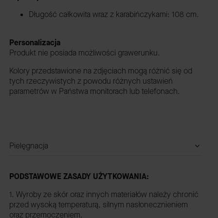
Długość całkowita wraz z karabińczykami: 108 cm.
Personalizacja
Produkt nie posiada możliwości grawerunku.
Kolory przedstawione na zdjęciach mogą różnić się od
tych rzeczywistych z powodu różnych ustawień
parametrów w Państwa monitorach lub telefonach.
Pielęgnacja
PODSTAWOWE ZASADY UŻYTKOWANIA:
1. Wyroby ze skór oraz innych materiałów należy chronić
przed wysoką temperaturą, silnym nasłonecznieniem
oraz przemoczeniem.