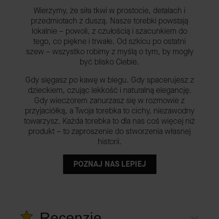
Wierzymy, że siła tkwi w prostocie, detalach i
przedmiotach z duszą. Nasze torebki powstają
lokalnie – powoli, z czułością i szacunkiem do
tego, co piękne i trwałe. Od szkicu po ostatni
szew – wszystko robimy z myślą o tym, by mogły
być blisko Ciebie.
Gdy sięgasz po kawę w biegu. Gdy spacerujesz z
dzieckiem, czując lekkość i naturalną elegancję.
Gdy wieczorem zanurzasz się w rozmowie z
przyjaciółką, a Twoja torebka to cichy, niezawodny
towarzysz. Każda torebka to dla nas coś więcej niż
produkt – to zaproszenie do stworzenia własnej
historii.
POZNAJ NAS LEPIEJ
Recenzje