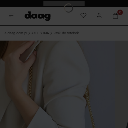
Odkryj nowości -15%
Produkt
e-daag.com.pl
AKCESORIA
Paski do torebek