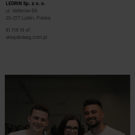
LEDRIN Sp. z o. o.
ul. Vetterów 6A
20-277 Lublin, Polska
81 718 74 47
sklep@daag.com.pl