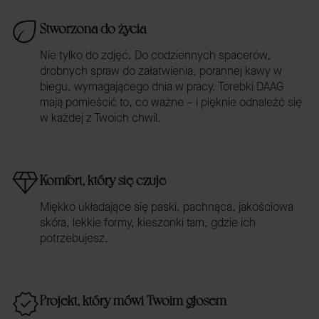
Stworzona do życia
Nie tylko do zdjęć. Do codziennych spacerów,
drobnych spraw do załatwienia, porannej kawy w
biegu, wymagającego dnia w pracy. Torebki DAAG
mają pomieścić to, co ważne – i pięknie odnaleźć się
w każdej z Twoich chwil.
Komfort, który się czuje
Miękko układające się paski, pachnąca, jakościowa
skóra, lekkie formy, kieszonki tam, gdzie ich
potrzebujesz.
Projekt, który mówi Twoim głosem