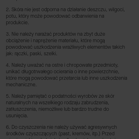
2. Skóra nie jest odporna na działanie deszczu, wilgoci,
potu, który może powodować odbarwienia na
produkcie.
3. Nie należy narażać produktów na zbyt duże
obciążenie i naprężenie materiału, które mogą
powodować uszkodzenia wrażliwych elementów takich
jak: rączki, paski, szelki.
4. Należy uważać na ostre i chropowate przedmioty,
unikać długotrwałego ocierania o inne powierzchnie,
które mogą powodować przetarcia lub inne uszkodzenia
mechaniczne.
5. Należy pamiętać o podatności wyrobów ze skór
naturalnych na wszelkiego rodzaju zabrudzenia,
zatłuszczenia, niemożliwe lub bardzo trudne do
usunięcia.
6. Do czyszczenia nie należy używać agresywnych
środków czyszczących (past, kremów, itp.) Przed