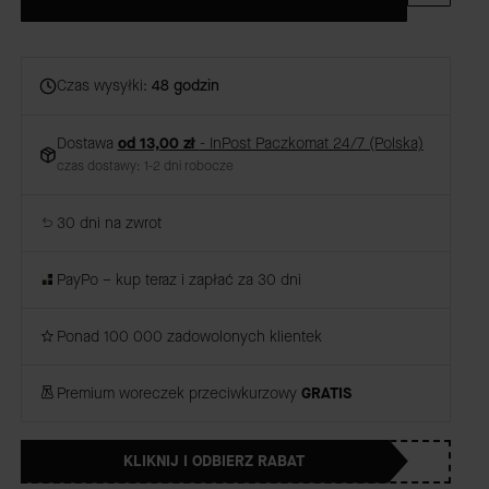
Czas wysyłki:
48 godzin
Dostawa
od 13,00 zł
- InPost Paczkomat 24/7 (Polska)
czas dostawy: 1-2 dni robocze
30 dni na zwrot
PayPo – kup teraz i zapłać za 30 dni
Ponad 100 000 zadowolonych klientek
Premium woreczek przeciwkurzowy
GRATIS
KLIKNIJ I ODBIERZ RABAT