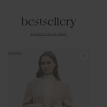
bestsellery
zobacz wszystkie
Bestseller