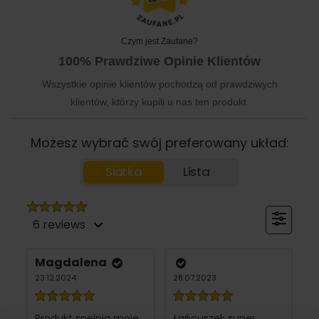
Czym jest Zaufane?
100% Prawdziwe Opinie Klientów
Wszystkie opinie klientów pochodzą od prawdziwych
klientów, którzy kupili u nas ten produkt.
Możesz wybrać swój preferowany układ:
Siatka
Lista
6 reviews
Magdalena
23.12.2024
28.07.2023
Produkt spelnia moje
Łańcuszek super