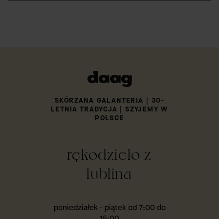
SKÓRZANA GALANTERIA | 30-
LETNIA TRADYCJA | SZYJEMY W
POLSCE
rękodzieło z
lublina
poniedziałek - piątek od 7:00 do
15:00