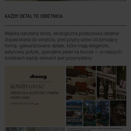
KAŻDY DETAL TO OBIETNICA
Miękka naturalna skóra, ekologiczna podszewka idealnie
dopasowana do wnętrza, precyzyjny szew utrzymujący
formę, galwanizowane detale, które mają elegancki,
satynowy połysk, specjalne paski na klucze — w naszych
torebkach każdy element jest przemyślany.