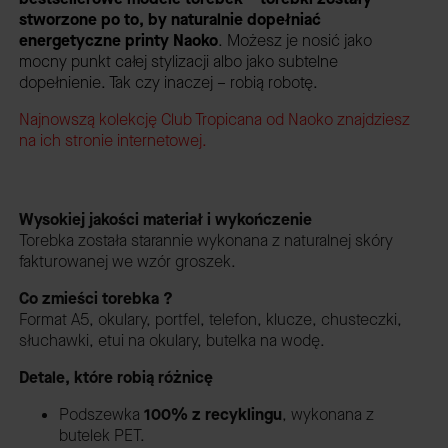
stworzone po to, by naturalnie dopełniać
energetyczne printy Naoko
. Możesz je nosić jako
mocny punkt całej stylizacji albo jako subtelne
dopełnienie. Tak czy inaczej – robią robotę.
Najnowszą kolekcję Club Tropicana od Naoko znajdziesz
na ich stronie internetowej.
Wysokiej jakości materiał i wykończenie
Torebka została starannie wykonana z naturalnej skóry
fakturowanej we wzór groszek.
Co zmieści torebka ?
Format A5, okulary, portfel, telefon, klucze, chusteczki,
słuchawki, etui na okulary, butelka na wodę.
Detale, które robią różnicę
Podszewka
100% z recyklingu
,
wykonana z
butelek PET.