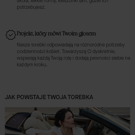
skóra, lekkie formy, kieszonki tam, gdzie ich
potrzebujesz.
Projekt, który mówi Twoim głosem
Nasze torebki odpowiadają na różnorodne potrzeby
codzienności kobiet. Towarzyszą Ci dyskretnie,
wspierają każdą Twoją rolę i dodają pewności siebie na
każdym kroku.
JAK POWSTAJE TWOJA TOREBKA