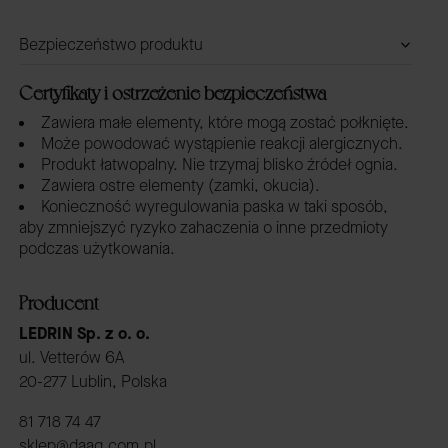
Bezpieczeństwo produktu
Certyfikaty i ostrzeżenie bezpieczeństwa
Zawiera małe elementy, które mogą zostać połknięte.
Może powodować wystąpienie reakcji alergicznych.
Produkt łatwopalny. Nie trzymaj blisko źródeł ognia.
Zawiera ostre elementy (zamki, okucia).
Konieczność wyregulowania paska w taki sposób,
aby zmniejszyć ryzyko zahaczenia o inne przedmioty
podczas użytkowania.
Producent
LEDRIN Sp. z o. o.
ul. Vetterów 6A
20-277 Lublin, Polska
81 718 74 47
sklep@daag.com.pl