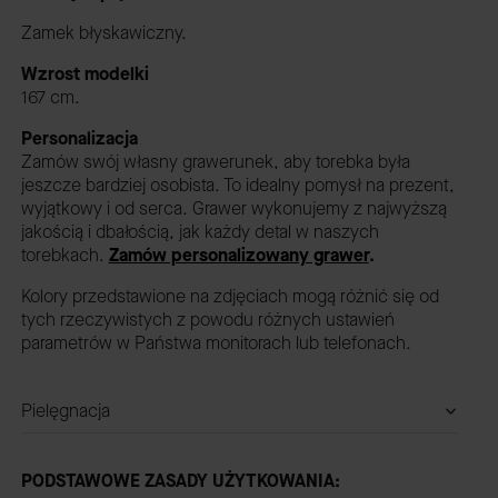
Zamek błyskawiczny.
Wzrost modelki
167 cm.
Personalizacja
Zamów swój własny grawerunek, aby torebka była
jeszcze bardziej osobista. To idealny pomysł na prezent,
wyjątkowy i od serca. Grawer wykonujemy z najwyższą
jakością i dbałością, jak każdy detal w naszych
torebkach.
Zamów personalizowany grawer
.
Kolory przedstawione na zdjęciach mogą różnić się od
tych rzeczywistych z powodu różnych ustawień
parametrów w Państwa monitorach lub telefonach.
Pielęgnacja
PODSTAWOWE ZASADY UŻYTKOWANIA: