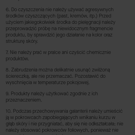
6. Do czyszczenia nie należy używać agresywnych
środków czyszczących (past, kremów, itp.) Przed
użyciem jakiegokolwiek środka do pielęgnacji należy
przeprowadzić próbę na niewidocznym fragmencie
produktu, by sprawdzić jego działanie na kolor oraz
strukturę skóry.
7. Nie należy prać w pralce ani czyścić chemicznie
produktów.
8. Zabrudzenia można delikatnie usunąć zwilżoną
ściereczką, ale nie przemaczać. Pozostawić do
wyschnięcia w temperaturze pokojowej.
9. Produkty należy użytkować zgodnie z ich
przeznaczeniem.
10. Podczas przechowywania galanterii należy umieścić
ją w pokrowcach zapobiegających wnikaniu kurzu w
głąb skóry i nie przygniatać, aby się nie odkształcała; nie
należy stosować pokrowców foliowych, ponieważ nie