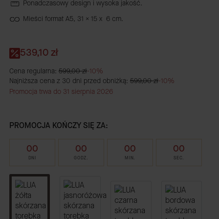
Ponadczasowy design i wysoka jakość.
Mieści format A5, 31 x 15 x 6 cm.
539,10 zł
Cena regularna:
599,00 zł
-10%
Najniższa cena z 30 dni przed obniżką:
599,00 zł
-10%
Promocja trwa do 31 sierpnia 2026
PROMOCJA KOŃCZY SIĘ ZA:
00
00
00
00
DNI
GODZ.
MIN.
SEC.