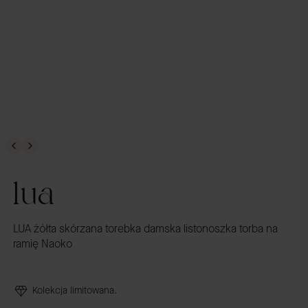
lua
LUA żółta skórzana torebka damska listonoszka torba na
ramię Naoko
Kolekcja limitowana.