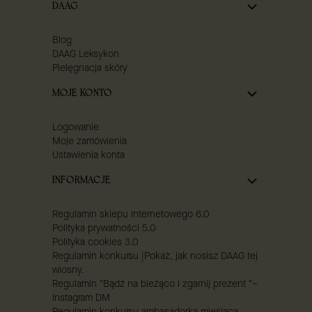
DAAG
Blog
DAAG Leksykon
Pielęgnacja skóry
MOJE KONTO
Logowanie
Moje zamówienia
Ustawienia konta
INFORMACJE
Regulamin sklepu internetowego 6.0
Polityka prywatności 5.0
Polityka cookies 3.0
Regulamin konkursu |Pokaż, jak nosisz DAAG tej
wiosny.
Regulamin "Bądź na bieżąco i zgarnij prezent "–
Instagram DM
Regulamin konkursu ambasadorka miesiąca