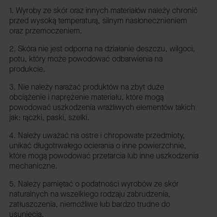
1. Wyroby ze skór oraz innych materiałów należy chronić
przed wysoką temperaturą, silnym nasłonecznieniem
oraz przemoczeniem.
2. Skóra nie jest odporna na działanie deszczu, wilgoci,
potu, który może powodować odbarwienia na
produkcie.
3. Nie należy narażać produktów na zbyt duże
obciążenie i naprężenie materiału, które mogą
powodować uszkodzenia wrażliwych elementów takich
jak: rączki, paski, szelki.
4. Należy uważać na ostre i chropowate przedmioty,
unikać długotrwałego ocierania o inne powierzchnie,
które mogą powodować przetarcia lub inne uszkodzenia
mechaniczne.
5. Należy pamiętać o podatności wyrobów ze skór
naturalnych na wszelkiego rodzaju zabrudzenia,
zatłuszczenia, niemożliwe lub bardzo trudne do
usunięcia.