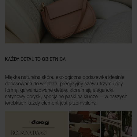
KAŻDY DETAL TO OBIETNICA
Miękka naturalna skóra, ekologiczna podszewka idealnie
dopasowana do wnętrza, precyzyjny szew utrzymujący
formę, galwanizowane detale, które mają elegancki,
satynowy połysk, specjalne paski na klucze — w naszych
torebkach każdy element jest przemyślany.