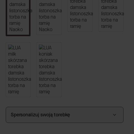
Spersonalizuj swoją torebkę