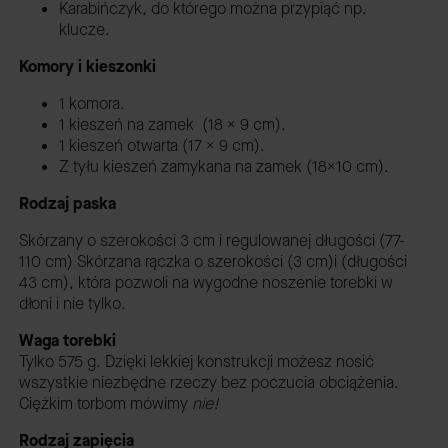
Karabińczyk, do którego można przypiąć np.
klucze.
Komory i kieszonki
1 komora.
1 kieszeń na zamek (18 x 9 cm).
1 kieszeń otwarta (17 x 9 cm).
Z tyłu kieszeń zamykana na zamek (18x10 cm).
Rodzaj paska
Skórzany o szerokości 3 cm i regulowanej długości (77-
110 cm) Skórzana rączka o szerokości (3 cm)i (długości
43 cm), która pozwoli na wygodne noszenie torebki w
dłoni i nie tylko.
Waga torebki
Tylko 575 g. Dzięki lekkiej konstrukcji możesz nosić
wszystkie niezbędne rzeczy bez poczucia obciążenia.
Ciężkim torbom mówimy
nie!
Rodzaj zapięcia