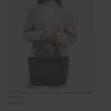
GULIETTA zamsz czekoladowa skórzana torba shopper damska
shopperka
Cena
699,00 zł