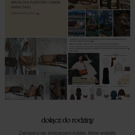
dołącz do rodziny
Zainspiruj się stylizacjami kobiet, które wybrały