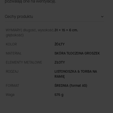
pozwalają one na wentylację.
Cechy produktu
WYMIARY( długość, wysokość,
31 x 15 x 6 cm.
głębokość)
KOLOR
ŻÓŁTY
MATERIAŁ
SKÓRA TŁOCZONA GROSZEK
ELEMENTY METALOWE
ZŁOTY
RODZAJ
LISTONOSZKA & TORBA NA
RAMIĘ
FORMAT
ŚREDNIA (format A5)
Waga
575 g