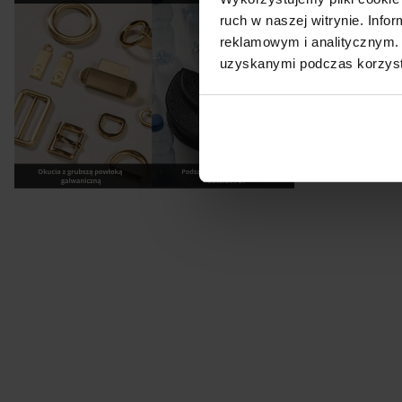
ruch w naszej witrynie. Inf
reklamowym i analitycznym. 
uzyskanymi podczas korzysta