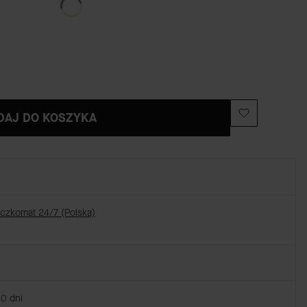
DAJ DO KOSZYKA
aczkomat 24/7 (Polska)
30 dni