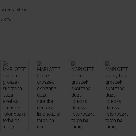
onalne wnętrze.
,5 cm.