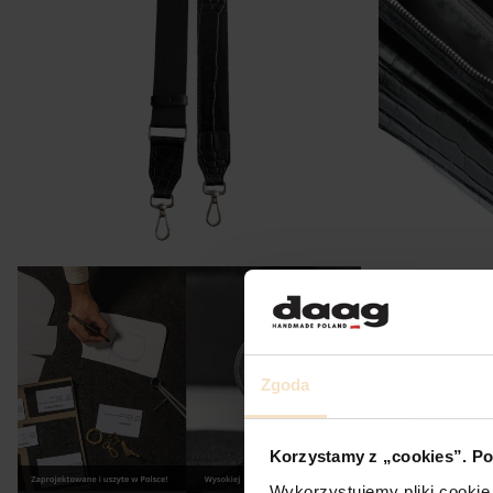
Zgoda
Korzystamy z „cookies”. Po
Wykorzystujemy pliki cookie 