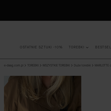
OSTATNIE SZTUKI -10%
TOREBKI
BESTSE
e-daag.com.pl
TOREBKI
WSZYSTKIE TOREBKI
Duże torebki
MARLOTTE cz