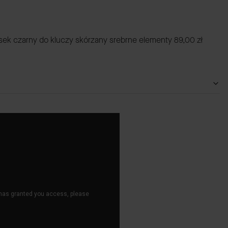
ek czarny do kluczy skórzany srebrne elementy
89,00 zł