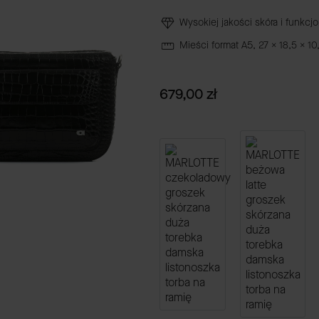
Wysokiej jakości skóra i funkcj
Mieści format A5, 27 x 18,5 x 10
Cena
679,00 zł