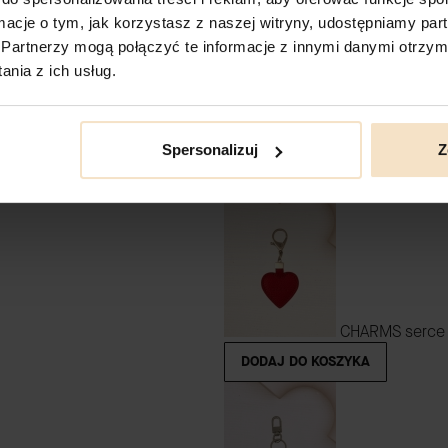
ormacje o tym, jak korzystasz z naszej witryny, udostępniamy p
Partnerzy mogą połączyć te informacje z innymi danymi otrzym
nia z ich usług.
TOREBKA PREZ
Spersonalizuj
Z
DODAJ DO KOSZYKA
CHARMS serce 
DODAJ DO KOSZYKA