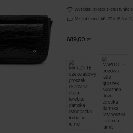
Wysokiej jakości skóra i funkcj
Mieści format A5, 27 x 18,5 x 10
Cena
689,00 zł