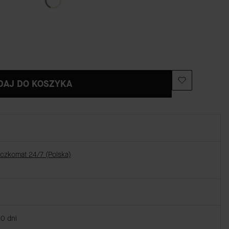
DAJ DO KOSZYKA
aczkomat 24/7 (Polska)
30 dni