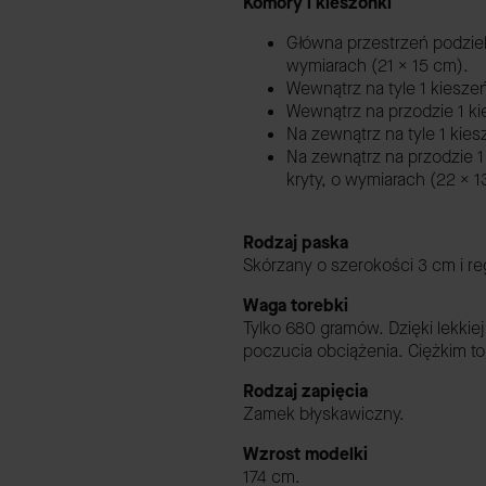
Komory i kieszonki
Główna przestrzeń podzie
wymiarach (21 x 15 cm).
Wewnątrz na tyle 1 kiesze
Wewnątrz na przodzie 1 ki
Na zewnątrz na tyle 1 kie
Na zewnątrz na przodzie 
kryty, o wymiarach (22 x 1
Rodzaj paska
Skórzany o szerokości 3 cm i r
Waga torebki
Tylko 680 gramów. Dzięki lekkie
poczucia obciążenia. Ciężkim
Rodzaj zapięcia
Zamek błyskawiczny.
Wzrost modelki
174 cm.