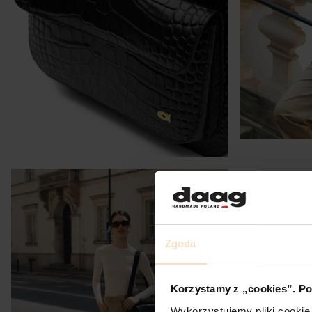
Zgoda
Korzystamy z „cookies”. Po
Wykorzystujemy pliki cookie 