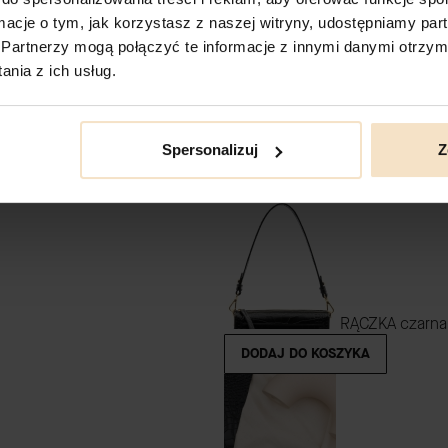
ormacje o tym, jak korzystasz z naszej witryny, udostępniamy p
Partnerzy mogą połączyć te informacje z innymi danymi otrzym
nia z ich usług.
CHARMS serce 
Spersonalizuj
Z
DODAJ DO KOSZYKA
RĄCZKA czarna 
DODAJ DO KOSZYKA