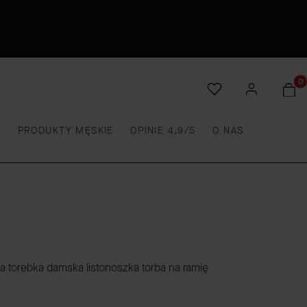
Produ
E
PRODUKTY MĘSKIE
OPINIE 4,9/5
O NAS
torebka damska listonoszka torba na ramię