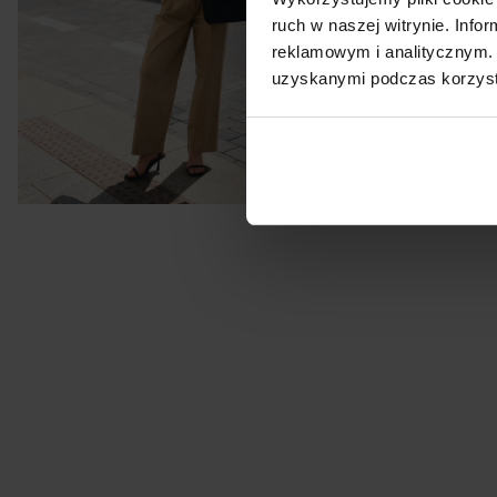
ruch w naszej witrynie. Inf
reklamowym i analitycznym. 
uzyskanymi podczas korzysta