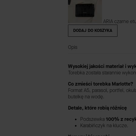
ARIA czarne et
DODAJ DO KOSZYKA
Opis
Wysokiej jakości materiał i w
Torebka została starannie wykon
Co zmieści torebka Marlotte?
Format A5, parasol, portfel, okul
butelkę na wodę.
Detale, które robią różnicę
Podszewka
100% z recyk
Karabińczyk na klucze.