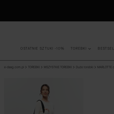
OSTATNIE SZTUKI -10%
TOREBKI
BESTSE
e-daag.com.pl
TOREBKI
WSZYSTKIE TOREBKI
Duże torebki
MARLOTTE cz