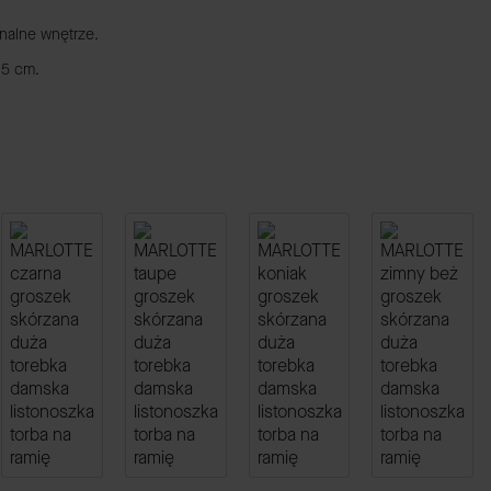
onalne wnętrze.
,5 cm.