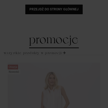
PRZEJDŹ DO STRONY GŁÓWNEJ
promocje
wszystkie produkty w promocji
Okazja
Nowość