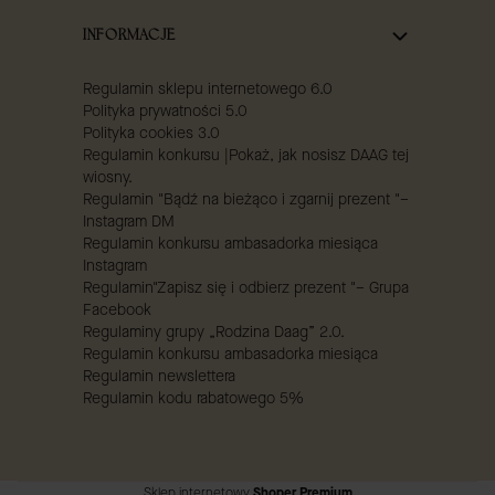
INFORMACJE
Regulamin sklepu internetowego 6.0
Polityka prywatności 5.0
Polityka cookies 3.0
Regulamin konkursu |Pokaż, jak nosisz DAAG tej
wiosny.
Regulamin "Bądź na bieżąco i zgarnij prezent "–
Instagram DM
Regulamin konkursu ambasadorka miesiąca
Instagram
Regulamin"Zapisz się i odbierz prezent "– Grupa
Facebook
Regulaminy grupy „Rodzina Daag” 2.0.
Regulamin konkursu ambasadorka miesiąca
Regulamin newslettera
Regulamin kodu rabatowego 5%
Sklep internetowy
Shoper Premium