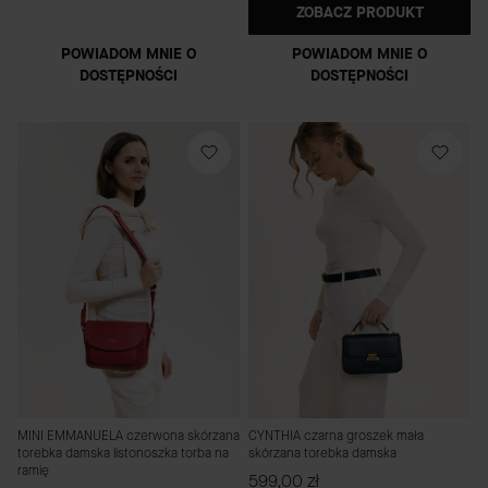
ZOBACZ PRODUKT
POWIADOM MNIE O
POWIADOM MNIE O
DOSTĘPNOŚCI
DOSTĘPNOŚCI
MINI EMMANUELA czerwona skórzana
CYNTHIA czarna groszek mała
torebka damska listonoszka torba na
skórzana torebka damska
ramię
Cena
599,00 zł